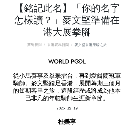
【銘記此名】「你的名字
怎樣讀？」麥文堅準備在
港大展拳腳
賽馬新聞
香港賽馬新聞
麥文堅香港策騎之旅
從小馬賽事及拳擊擂台，再到愛爾蘭冠軍
騎師。麥文堅踏足香港，展開為期三個月
的短期客串之旅，這段經歷或將成為他本
已非凡的年輕騎師生涯新章節。
2025 12 19
杜樂寧