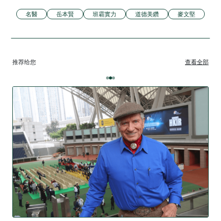
名醫
岳本賢
班霸實力
道德美鑽
麥文堅
推荐给您
查看全部