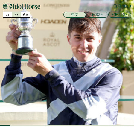
MENU
Aa
中文
日本語
ENGLISH
Aa
Aa