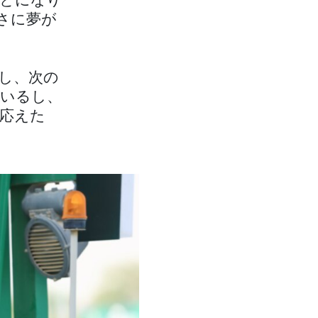
とになり
さに夢が
し、次の
いるし、
応えた