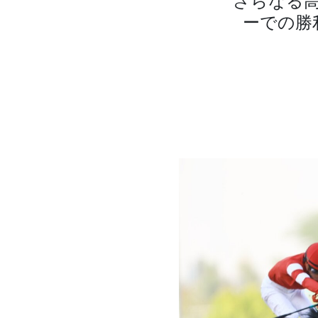
さらなる
ーでの勝