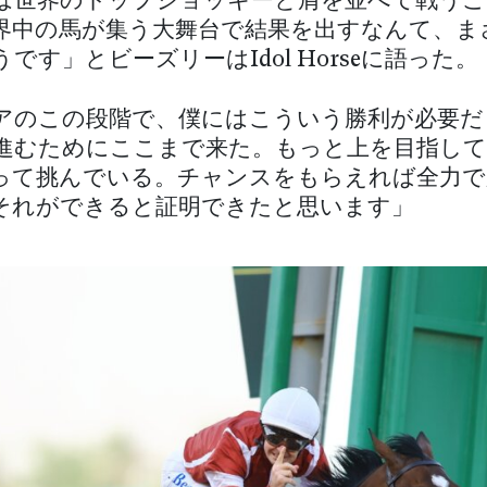
は世界のトップジョッキーと肩を並べて戦うこ
界中の馬が集う大舞台で結果を出すなんて、ま
です」とビーズリーはIdol Horseに語った。
アのこの段階で、僕にはこういう勝利が必要だ
進むためにここまで来た。もっと上を目指して
って挑んでいる。チャンスをもらえれば全力で
それができると証明できたと思います」