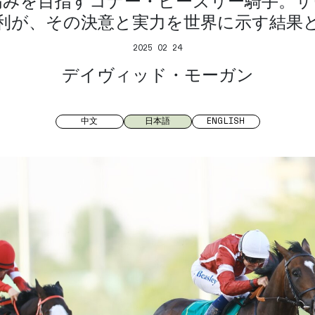
高みを目指すコナー・ビーズリー騎手。サ
利が、その決意と実力を世界に示す結果
2025 02 24
デイヴィッド・モーガン
中文
日本語
ENGLISH