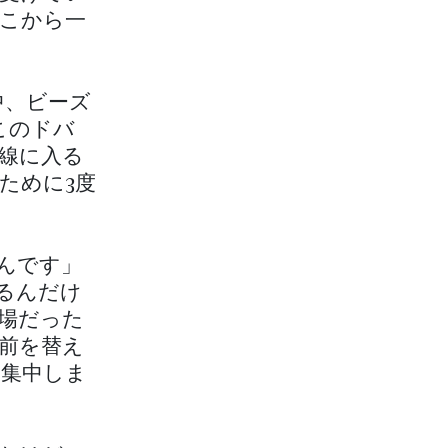
こから一
中、ビーズ
このドバ
線に入る
ために3度
んです」
るんだけ
場だった
前を替え
集中しま