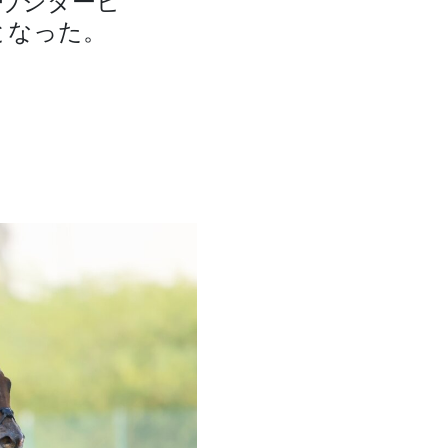
ウジダービ
となった。