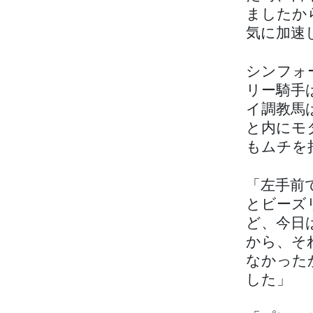
ましたか
気に加速
シンフォ
リー騎手
イ調教馬
と内にモ
もムチを
「左手前
とビーズ
ど、今日
から、そ
なかった
した」