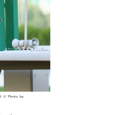
 //// Photo by