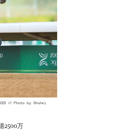
25 //// Photo by Shuhei
2500万