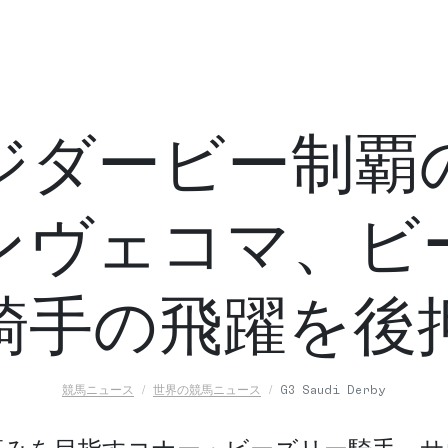
ジダービー制覇
ンヴェコマ、ビ
騎手の飛躍を後
競馬ニュース
世界の競馬ニュース
G3 Saudi Derby