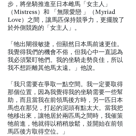
步，將坐騎推進至日本雌馬「女主人」
（Mistress）和 「無限愛戀 」（Myriad
Love）之間，讓馬匹保持競爭力，更擺脫了
於外側競跑的「女主人」。
「牠出閘很敏捷，但顯然日本馬前速更佳。
我覺得我們的機會不俗，但我心中一直認為
我必須緊盯牠們。我的坐騎走勢良佳，所以
我不想距離其他馬太遠。」他說。
「我只需要在爭取一點空間。我一定要取得
那個位置，因為我覺得我的坐騎需要一些幫
助，而且當我在前領馬後方時，另一匹日本
馬也在那兒，打起的泥頭有點太大。當我把
牠移出來，讓牠居於兩匹馬之間時，我催策
牠前進，牠就得以稍稍放鬆，並開始在前領
馬匹後方取得空位。」