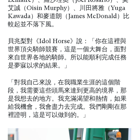
Lemaire）、羅沙理奧（Joel Rosario）、莫
艾誠（Oisin Murphy）、川田將雅（Yuga
Kawada）和麥道朗（James McDonald）比
較起並不落下風。
貝兆梨對《Idol Horse》說：「你在這裡與
世界頂尖騎師競賽，這是一個大舞台，面對
來自世界各地的騎師。所以能順利完成任務
是夢寐以求的結果。」
「對我自己來說，在我職業生涯的這個階
段，我需要這些頭馬來達到更高的境界，那
是我想去的地方。我充滿渴望和熱情，如果
給我機會，我會盡力去完成。我們剛剛在那
裡證明，這是可以做到的。」