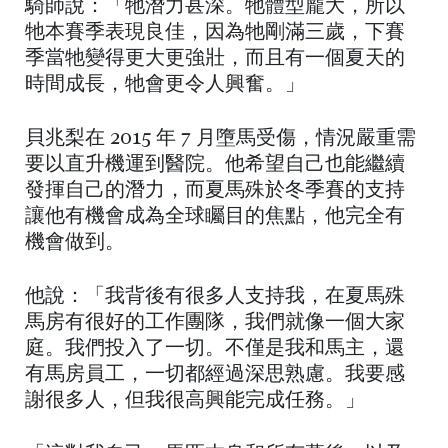
騎師說：「牠潛力甚深。牠體型龐大，所以
牠本賽季表現良佳，因為牠剛滿三歲，下賽
季當牠變得更大更強壯，而且有一個夏天的
時間成長，牠會更令人興奮。」
貝兆梨在 2015 年 7 月墮馬受傷，情況嚴重需
要以直升機運到醫院。他希望自己也能繼續
發揮自己的潛力，而夏馬殊於冬季賽的支持
讓他有機會成為全球矚目的焦點，他完全有
機會做到。
他說：「我背後有很多人支持我，在夏馬殊
馬房有很好的工作團隊，我們就像一個大家
庭。我們投入了一切。不僅是我和馬主，還
有馬房員工，一切都經過深思熟慮。我要感
謝很多人，但我很高興能完成任務。」