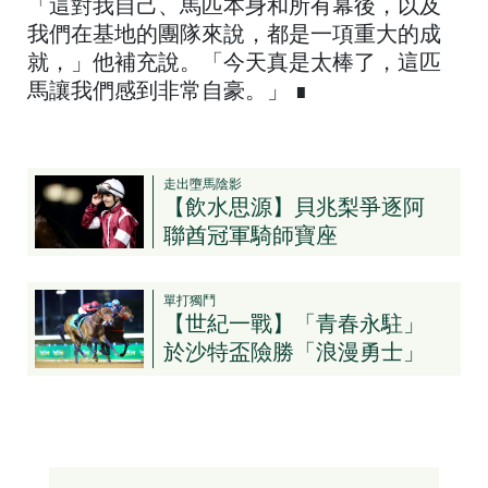
「這對我自己、馬匹本身和所有幕後，以及
我們在基地的團隊來說，都是一項重大的成
就，」他補充說。「今天真是太棒了，這匹
馬讓我們感到非常自豪。」 ∎
走出墮馬陰影
【飲水思源】貝兆梨爭逐阿
聯酋冠軍騎師寶座
單打獨鬥
【世紀一戰】「青春永駐」
於沙特盃險勝「浪漫勇士」