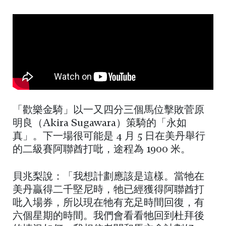
「歡樂金騎」以一又四分三個馬位擊敗菅原
明良（Akira Sugawara）策騎的「永如
真」。下一場很可能是 4 月 5 日在美丹舉行
的二級賽阿聯酋打吡，途程為 1900 米。
貝兆梨說：「我想計劃應該是這樣。當牠在
美丹贏得二千堅尼時，牠已經獲得阿聯酋打
吡入場券，所以現在牠有充足時間回復，有
六個星期的時間。我們會看看牠回到杜拜後