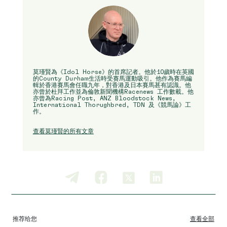
莫瑾賢為《Idol Horse》的首席記者。他於10歲時在英國
的County Durham生活時受賽馬運動吸引。他作為賽馬編
輯於香港賽馬會任職九年，對香港及日本賽馬甚有認識。他
亦曾於杜拜工作並為倫敦新聞機構Racenews 工作數載。他
亦曾為Racing Post, ANZ Bloodstock News,
International Thorughbred, TDN 及《競馬論》工
作。
查看莫瑾賢的所有文章
推荐给您
查看全部