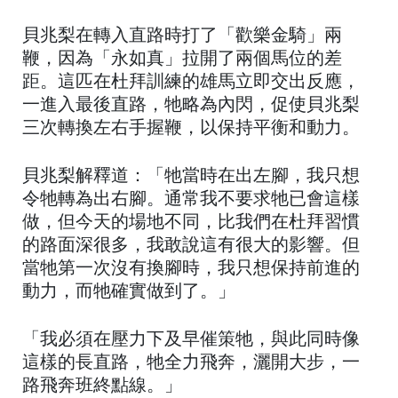
貝兆梨在轉入直路時打了「歡樂金騎」兩
鞭，因為「永如真」拉開了兩個馬位的差
距。這匹在杜拜訓練的雄馬立即交出反應，
一進入最後直路，牠略為內閃，促使貝兆梨
三次轉換左右手握鞭，以保持平衡和動力。
貝兆梨解釋道：「牠當時在出左腳，我只想
令牠轉為出右腳。通常我不要求牠已會這樣
做，但今天的場地不同，比我們在杜拜習慣
的路面深很多，我敢說這有很大的影響。但
當牠第一次沒有換腳時，我只想保持前進的
動力，而牠確實做到了。」
「我必須在壓力下及早催策牠，與此同時像
這樣的長直路，牠全力飛奔，灑開大步，一
路飛奔班終點線。」