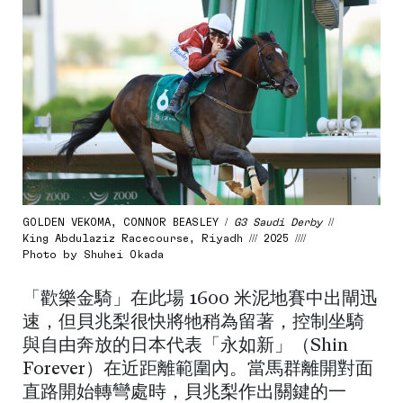
GOLDEN VEKOMA, CONNOR BEASLEY /
G3 Saudi Derby
//
King Abdulaziz Racecourse, Riyadh /// 2025 ////
Photo by Shuhei Okada
「歡樂金騎」在此場 1600 米泥地賽中出閘迅
速，但貝兆梨很快將牠稍為留著，控制坐騎
與自由奔放的日本代表「永如新」（Shin
Forever）在近距離範圍內。當馬群離開對面
直路開始轉彎處時，貝兆梨作出關鍵的一