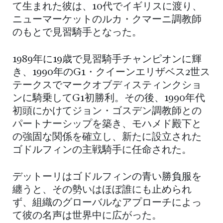
て生まれた彼は、10代でイギリスに渡り、
ニューマーケットのルカ・クマーニ調教師
のもとで見習騎手となった。
1989年に19歳で見習騎手チャンピオンに輝
き、1990年のG1・クイーンエリザベス2世ス
テークスでマークオブディスティンクショ
ンに騎乗してG1初勝利。その後、1990年代
初頭にかけてジョン・ゴスデン調教師との
パートナーシップを築き、モハメド殿下と
の強固な関係を確立し、新たに設立された
ゴドルフィンの主戦騎手に任命された。
デットーリはゴドルフィンの青い勝負服を
纏うと、その勢いはほぼ誰にも止められ
ず、組織のグローバルなアプローチによっ
て彼の名声は世界中に広がった。