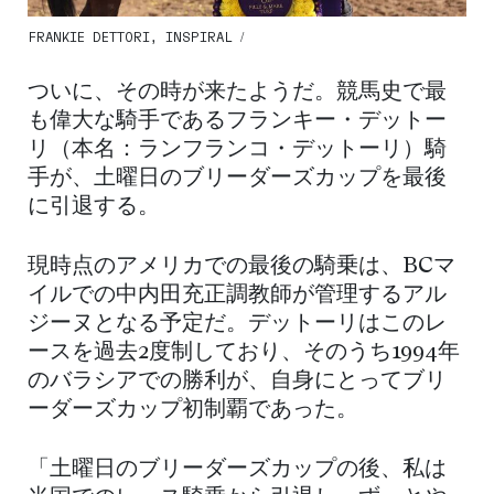
FRANKIE DETTORI, INSPIRAL /
ついに、その時が来たようだ。競馬史で最
も偉大な騎手であるフランキー・デットー
リ（本名：ランフランコ・デットーリ）騎
手が、土曜日のブリーダーズカップを最後
に引退する。
現時点のアメリカでの最後の騎乗は、BCマ
イルでの中内田充正調教師が管理するアル
ジーヌとなる予定だ。デットーリはこのレ
ースを過去2度制しており、そのうち1994年
のバラシアでの勝利が、自身にとってブリ
ーダーズカップ初制覇であった。
「土曜日のブリーダーズカップの後、私は