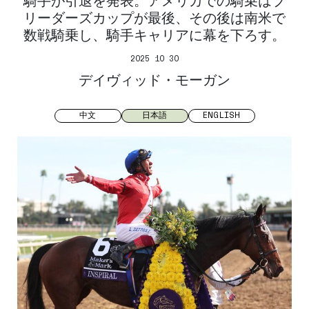
騎手が引退を発表。アメリカでの騎乗はブ
リーダーズカップが最後、その後は南米で
数戦騎乗し、騎手キャリアに幕を下ろす。
2025 10 30
デイヴィッド・モーガン
中文
日本語
ENGLISH