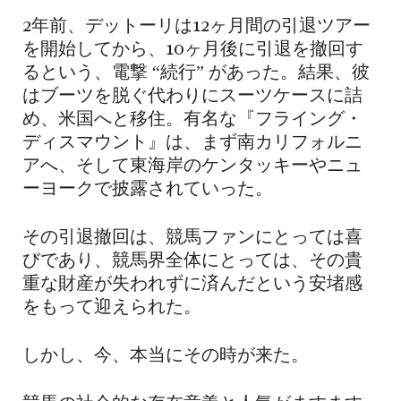
2年前、デットーリは12ヶ月間の引退ツアー
を開始してから、10ヶ月後に引退を撤回す
るという、電撃 “続行” があった。結果、彼
はブーツを脱ぐ代わりにスーツケースに詰
め、米国へと移住。有名な『フライング・
ディスマウント』は、まず南カリフォルニ
アへ、そして東海岸のケンタッキーやニュ
ーヨークで披露されていった。
その引退撤回は、競馬ファンにとっては喜
びであり、競馬界全体にとっては、その貴
重な財産が失われずに済んだという安堵感
をもって迎えられた。
しかし、今、本当にその時が来た。