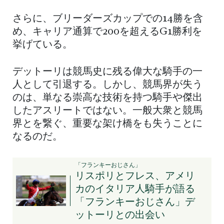
さらに、ブリーダーズカップでの14勝を含
め、キャリア通算で200を超えるG1勝利を
挙げている。
デットーリは競馬史に残る偉大な騎手の一
人として引退する。しかし、競馬界が失う
のは、単なる崇高な技術を持つ騎手や傑出
したアスリートではない。一般大衆と競馬
界とを繋ぐ、重要な架け橋をも失うことに
なるのだ。
「フランキーおじさん」
リスポリとフレス、アメリ
カのイタリア人騎手が語る
「フランキーおじさん」デ
ットーリとの出会い