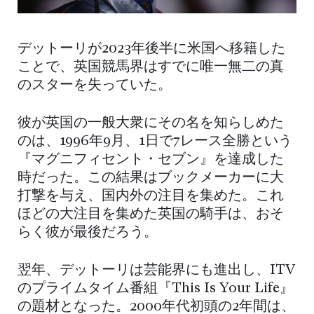
デットーリが2023年後半に米国へ移籍した
ことで、英国競馬界はすでに唯一無二の真
のスターを失っていた。
彼が英国の一般大衆にその名を知らしめた
のは、1996年9月、1日で7レース全勝という
『マグニフィセント・セブン』を達成した
時だった。この結果はブックメーカーに大
打撃を与え、国内外の注目を集めた。これ
ほどの大注目を集めた英国の騎手は、おそ
らく彼が最後だろう。
翌年、デットーリは芸能界にも進出し、ITV
のプライムタイム番組『This Is Your Life』
の題材となった。2000年代初頭の2年間は、