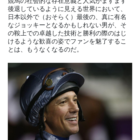
競馬の社会的な存在意義と人気がますます
後退しているように見える世界において、
日本以外で（おそらく）最後の、真に有名
なジョッキーとなるかもしれない男が、そ
の鞍上での卓越した技術と勝利の際のはじ
けるような歓喜の姿でファンを魅了するこ
とは、もうなくなるのだ。