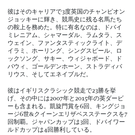
彼はそのキャリアで3度英国のチャンピオン
ジョッキーに輝き、競馬史に残る名馬たち
の鞍上を務めた。特に有名なのは、ドバイ
ミレニアム、シャマーダル、ラムタラ、ス
ウェイン、ファンタスティックライト、デ
イラミ、ホーリング、シングスピール、ロ
ックソング、サキー、ウィジャボード、ド
バウィ、ゴールデンホーン、ストラディバ
リウス、そしてエネイブルだ。
彼はイギリスクラシック競走で23勝を挙
げ、その中には2007年と2015年の英ダービ
ーも含まれる。凱旋門賞を6回、キングジョ
ージ6世&クイーンエリザベスステークスを7
回制覇。ジャパンカップは3回、ドバイワー
ルドカップは4回勝利している。