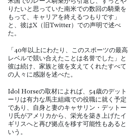
米国でのレース騎乗から引退し、ずっとや
りたいと思っていた南米での数回の騎乗を
もって、キャリアを終えるつもりです」
と、彼はX（旧Twitter）での声明で述べ
た。
「40年以上にわたり、このスポーツの最高
レベルで競い合えたことは名誉でした」と
彼は続け、家族と彼を支えてくれたすべて
の人々に感謝を述べた。
Idol Horseの取材によれば、54歳のデット
ーリは有力な馬主組織での役職に就く予定
であり、自身と妻のキャサリン・デットー
リ氏がアメリカから、栄光を築き上げたイ
ギリスへと再び拠点を移す可能性もあると
いう。