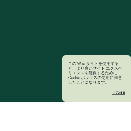
この Web サイトを使用する
と、より良いサイト エクスペ
リエンスを確保するために
Cookie ボックスの使用に同意
したことになります。
→ Got it