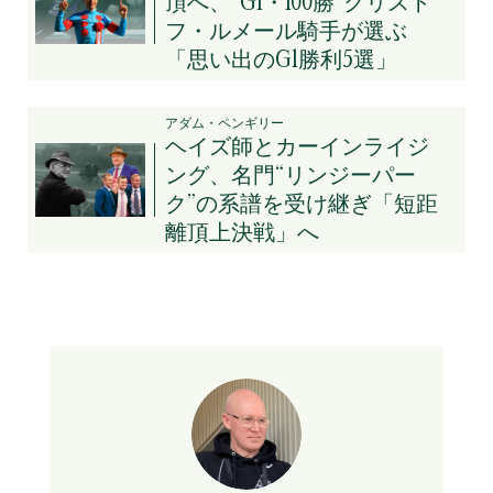
頂へ、“G1・100勝”クリスト
フ・ルメール騎手が選ぶ
「思い出のG1勝利5選」
アダム・ペンギリー
ヘイズ師とカーインライジ
ング、名門“リンジーパー
ク”の系譜を受け継ぎ「短距
離頂上決戦」へ