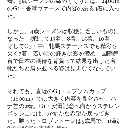
着。3歳シーズンの締めくくりには、2400m
のG1・香港ヴァーズで内容のある3着に入っ
た。
しかし、4歳シーズンは収穫に乏しいものに
なった。5戦して13着、8着、15着、10着、
そしてG3・中山牝馬ステークスでも精彩を
欠く7着。若い頃の輝きは影を潜め、国際舞
台で日本の期待を背負って結果を出した名
牝たちと肩を並べる姿は見えなくなってい
た。
それでも、直近のG3・エプソムカップ
（1800m）では大きく内容を良化させ、ハ
ナ差の2着。G1・安田記念へ向かうステレン
ボッシュには、かすかな希望が戻ってき
た。勝ったトロヴァトーレは5歳馬で、16戦