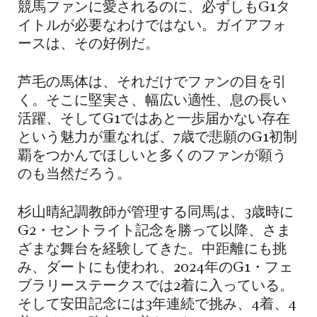
競馬ファンに愛されるのに、必ずしもG1タ
イトルが必要なわけではない。ガイアフォ
ースは、その好例だ。
芦毛の馬体は、それだけでファンの目を引
く。そこに堅実さ、幅広い適性、息の長い
活躍、そしてG1ではあと一歩届かない存在
という魅力が重なれば、7歳で悲願のG1初制
覇をつかんでほしいと多くのファンが願う
のも当然だろう。
杉山晴紀調教師が管理する同馬は、3歳時に
G2・セントライト記念を勝って以降、さま
ざまな舞台を経験してきた。中距離にも挑
み、ダートにも使われ、2024年のG1・フェ
ブラリーステークスでは2着に入っている。
そして安田記念には3年連続で挑み、4着、4