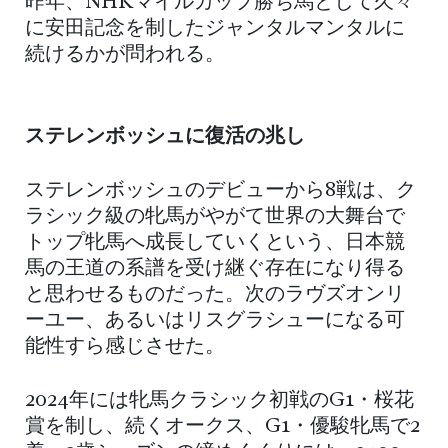
昨年、NHKマイルカップ勝ち馬として久々
に安田記念を制したジャンタルマンタルに
続けるかが問われる。
ステレンボッシュに復活の兆し
ステレンボッシュのデビューから8戦は、ク
ラシック級の牝馬がやがて世界の大舞台で
トップ牝馬へ成長していくという、日本競
馬の王道の系譜を受け継ぐ存在になり得る
と思わせるものだった。次のラヴズオンリ
ーユー、あるいはリスグラシューになる可
能性すら感じさせた。
2024年には牝馬クラシック初戦のG1・桜花
賞を制し、続くオークス、G1・優駿牝馬で2