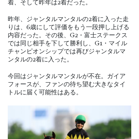
着、そして昨年は2着だった。
昨年、ジャンタルマンタルの2着に入った走
りは、6歳にして評価をもう一段押し上げる
内容だった。その後、G2・富士ステークス
では同じ相手を下して勝利し、G1・マイル
チャンピオンシップでは再びジャンタルマ
ンタルの2着に入った。
今回はジャンタルマンタルが不在。ガイア
フォースが、ファンの待ち望む大きなタイ
トルに届く可能性はある。