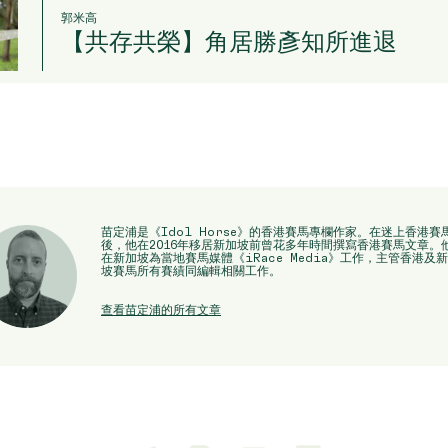
郭米高
【共存共榮】角居勝彥知所進退
苗定浦是《Idol Horse》的香港賽馬專欄作家。在迷上香港賽
後，他在2016年移居新加坡前曾花多年時間撰寫香港賽馬文章。
在新加坡為當地賽馬媒體《iRace Media》工作，主管香港及
坡賽馬所有賽績同編輯相關工作。
查看苗定浦的所有文章