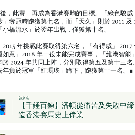
0 年後，此賽一再成為香港賽駒的目標。「綠色駿威」於
」奪冠時跑獲第七名，而「天久」則於 2011 及 20
「小橋流水」於翌年出戰，僅獲第十名。
2015 年挑戰此賽取得第六名，「有得威」 2017
運如意」2018 年一役未能完成賽事，「維港智能
於 2024 年共同上陣，分別取得第五及第十三
去年負於冠軍「紅瑪瑙」蹄下，跑獲第十一名。∎
郭米高
【千錘百鍊】潘頓從痛苦及失敗中締
造香港賽馬史上偉業