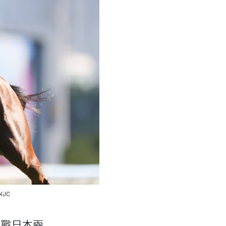
KJC
出戰日本兩