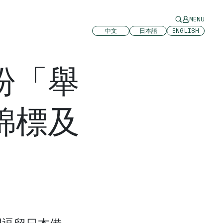
MENU
中文
日本語
ENGLISH
盼「舉
錦標及