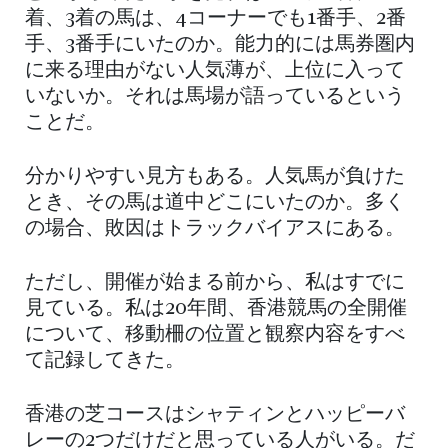
着、3着の馬は、4コーナーでも1番手、2番
手、3番手にいたのか。能力的には馬券圏内
に来る理由がない人気薄が、上位に入って
いないか。それは馬場が語っているという
ことだ。
分かりやすい見方もある。人気馬が負けた
とき、その馬は道中どこにいたのか。多く
の場合、敗因はトラックバイアスにある。
ただし、開催が始まる前から、私はすでに
見ている。私は20年間、香港競馬の全開催
について、移動柵の位置と観察内容をすべ
て記録してきた。
香港の芝コースはシャティンとハッピーバ
レーの2つだけだと思っている人がいる。だ