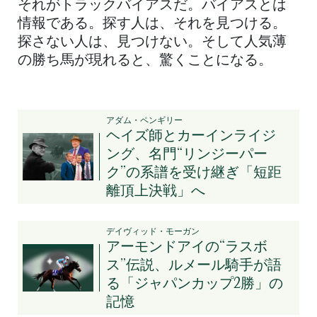
それがトラックバイアスだ。バイアスとは
情報である。探す人は、それを見つける。
探さない人は、見つけない。そして人気薄
の勝ち馬が現れると、驚くことになる。
アダム・ペンギリー
ヘイズ師とカーインライジ
ング、名門“リンジーパー
ク”の系譜を受け継ぎ「短距
離頂上決戦」へ
デイヴィッド・モーガン
アーモンドアイの“ラスボ
ス”伝説、ルメール騎手が語
る「ジャパンカップ2勝」の
記憶