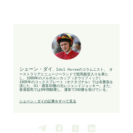
シェーン・ダイ
、Idol Horseのコラムニスト。 オ
ーストラリアとニュージーランドで競馬殿堂入りを果た
し、1989年のメルボルンカップ（タウリフィック）、
1995年のコックスプレート（オクタゴナル）では名勝負を
演じた、G1・通算93勝の元レジェンドジョッキー。また、
香港競馬では8年間騎乗し、通算で382勝を挙げている。
シェーン・ダイの記事をすべて見る