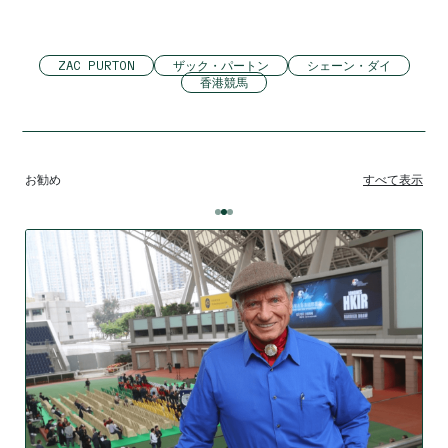
ZAC PURTON
ザック・パートン
シェーン・ダイ
香港競馬
お勧め
すべて表示