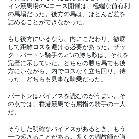
ィン競馬場のCコース開催は、極端な前有利
の馬場だった。後方の馬は、ほとんど差を
詰めることができなかった。
もし後方にいるなら、内にこだわり、徹底
して距離ロスを避ける必要があった。ザッ
ク・パートン騎手の2つの勝ち鞍は、それを
完璧に示していた。どちらの勝ち馬でも後
方にいながら、内でロスなく立ち回り、待
った。どちらも見事な騎乗だった。
パートンはバイアスを読むのがうまい。そ
の点では、香港競馬でも屈指の騎手の一人
だ。
そうした明確なバイアスがあるとき、もう
一つ起きることがある。多くの調教師が過