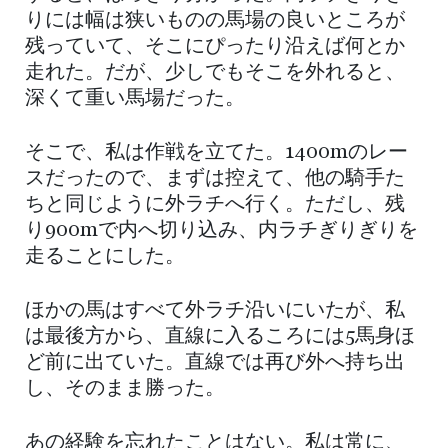
りには幅は狭いものの馬場の良いところが
残っていて、そこにぴったり沿えば何とか
走れた。だが、少しでもそこを外れると、
深くて重い馬場だった。
そこで、私は作戦を立てた。1400mのレー
スだったので、まずは控えて、他の騎手た
ちと同じように外ラチへ行く。ただし、残
り900mで内へ切り込み、内ラチぎりぎりを
走ることにした。
ほかの馬はすべて外ラチ沿いにいたが、私
は最後方から、直線に入るころには5馬身ほ
ど前に出ていた。直線では再び外へ持ち出
し、そのまま勝った。
あの経験を忘れたことはない。私は常に、