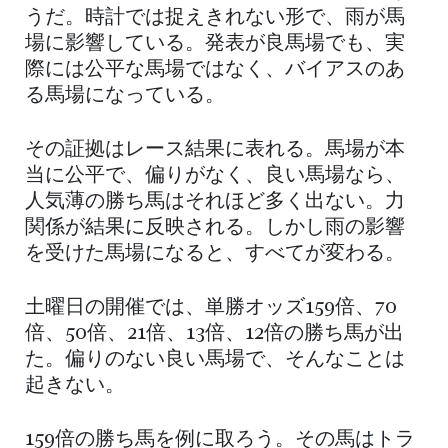
うだ。時計では捉えきれない形で、雨が馬
場に影響している。発表が良馬場でも、実
際には公平な馬場ではなく、バイアスのあ
る馬場になっている。
その証拠はレース結果に表れる。馬場が本
当に公平で、偏りがなく、良い馬場なら、
人気薄の勝ち馬はそれほど多く出ない。力
関係が結果に反映される。しかし雨の影響
を受けた馬場になると、すべてが変わる。
土曜日の開催では、単勝オッズ159倍、70
倍、50倍、21倍、13倍、12倍の勝ち馬が出
た。偏りのない良い馬場で、そんなことは
起きない。
159倍の勝ち馬を例に取ろう。その馬はトラ