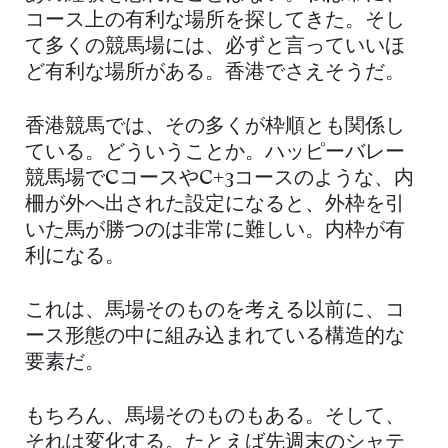
コース上の有利な場所を探してきた。そし
て多くの競馬場には、必ずと言っていいほ
ど有利な場所がある。香港でさえそうだ。
香港競馬では、その多くが枠順とも関係し
ている。どういうことか。ハッピーバレー
競馬場でCコースやC+3コースのような、内
柵が外へ出された設定になると、外枠を引
いた馬が勝つのは非常に難しい。内枠が有
利になる。
これは、馬場そのものを考える以前に、コ
ース形態の中に組み込まれている構造的な
要素だ。
もちろん、馬場そのものもある。そして、
それは変化する。たとえば先週末のシャテ