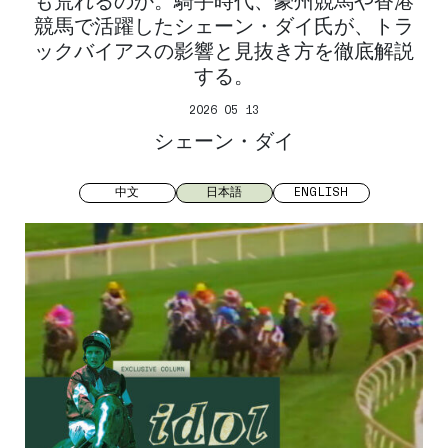
も荒れるのか。騎手時代、豪州競馬や香港
競馬で活躍したシェーン・ダイ氏が、トラ
ックバイアスの影響と見抜き方を徹底解説
する。
2026 05 13
シェーン・ダイ
中文
日本語
ENGLISH