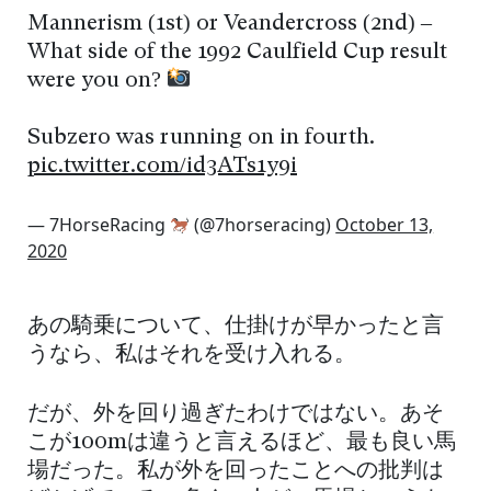
Mannerism (1st) or Veandercross (2nd) –
What side of the 1992 Caulfield Cup result
were you on?
Subzero was running on in fourth.
pic.twitter.com/id3ATs1y9i
— 7HorseRacing
(@7horseracing)
October 13,
2020
あの騎乗について、仕掛けが早かったと言
うなら、私はそれを受け入れる。
だが、外を回り過ぎたわけではない。あそ
こが100mは違うと言えるほど、最も良い馬
場だった。私が外を回ったことへの批判は