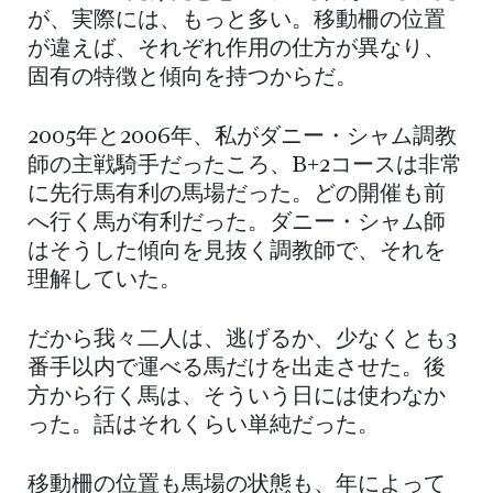
が、実際には、もっと多い。移動柵の位置
が違えば、それぞれ作用の仕方が異なり、
固有の特徴と傾向を持つからだ。
2005年と2006年、私がダニー・シャム調教
師の主戦騎手だったころ、B+2コースは非常
に先行馬有利の馬場だった。どの開催も前
へ行く馬が有利だった。ダニー・シャム師
はそうした傾向を見抜く調教師で、それを
理解していた。
だから我々二人は、逃げるか、少なくとも3
番手以内で運べる馬だけを出走させた。後
方から行く馬は、そういう日には使わなか
った。話はそれくらい単純だった。
移動柵の位置も馬場の状態も、年によって