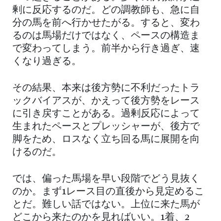
剰に反応するのだ。どの調教師も、急に自
分の馬を前へ行かせたがる。すると、変わ
るのは馬場だけではなく、ペースの構造ま
で変わってしまう。前半から行き過ぎ、速
くなり過ぎる。
その結果、本来は後方勢に不利だったトラ
ックバイアスが、かえって後方勢をレース
に引き戻すことがある。過剰反応によって
生まれたペースとプレッシャーが、後方で
脚をため、ロスなく立ち回る馬に展開を向
けるのだ。
では、偏った馬場を早い段階でどう見抜く
のか。まず1レース目の直後から見定めるこ
とだ。難しい話ではない。上位に来た馬が
どこから来たのかを見ればいい。1着、2