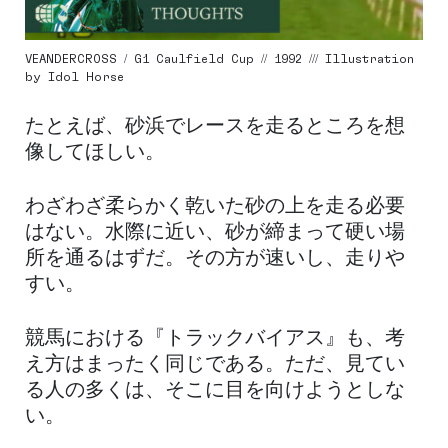
VEANDERCROSS / G1 Caulfield Cup // 1992 /// Illustration
by Idol Horse
たとえば、砂浜でレースを走るところを想
像してほしい。
わざわざ柔らかく乾いた砂の上を走る必要
はない。水際に近い、砂が締まって硬い場
所を通るはずだ。その方が速いし、走りや
すい。
競馬における『トラックバイアス』も、考
え方はまったく同じである。ただ、見てい
る人の多くは、そこに目を向けようとしな
い。