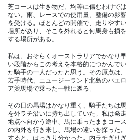
芝コースは生き物だ。均等に傷むわけでは
ない。雨、レースでの使用量、整備の影響
を受ける。ほとんどの開催で、走りやすい
場所があり、そこを外れると何馬身も損を
する場所がある。
私は、おそらくオーストラリアでかなり早
い段階からこの考えを本格的につかんでい
た騎手の一人だったと思う。その原点は、
若手時代、ニュージーランド北島のパエロ
ア競馬場で乗った一戦に遡る。
その日の馬場はかなり重く、騎手たちは馬
を外ラチ沿いに持ち出していた。私は発走
地点へ向かう途中、馬に乗ったままコース
の内外を行き来し、馬場の違いを探った。
すると、はっきり分かった。内ラチぎりぎ