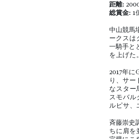
距離:
200
総賞金:
1
中山競馬
ークスは
一騎手と
を上げた
2017
り、サー
なスター
スモバル
ルピサ、
斉藤崇史
ちに肩を