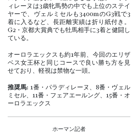
ィレーヌは3歳牝馬勢の中でも上位のステイ
ヤーで、ヴェルミセルも3400mのG3戦で3
着に入るなど、長距離実績は折り紙付き。
G2・京都大賞典でも牡馬相手に3着と健闘し
ている。
オーロラエックスも約1年前、今回のエリザ
ベス女王杯と同じコースで良い勝ち方を見
せており、軽視は禁物な一頭。
推奨馬:
1番・パラディレーヌ、8番・ヴェル
ミセル、11番・フェアエールング、15番・オ
ーロラエックス
ホーマン記者