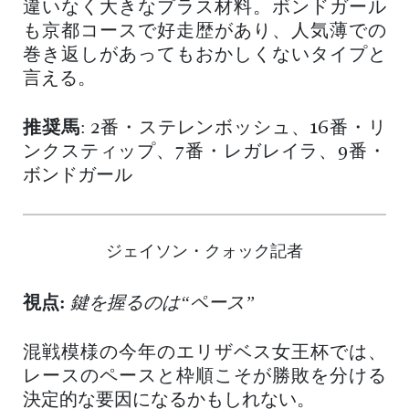
違いなく大きなプラス材料。ボンドガール
も京都コースで好走歴があり、人気薄での
巻き返しがあってもおかしくないタイプと
言える。
推奨馬
: 2番・ステレンボッシュ、16番・リ
ンクスティップ、7番・レガレイラ、9番・
ボンドガール
ジェイソン・クォック記者
視点:
鍵を握るのは“ペース”
混戦模様の今年のエリザベス女王杯では、
レースのペースと枠順こそが勝敗を分ける
決定的な要因になるかもしれない。