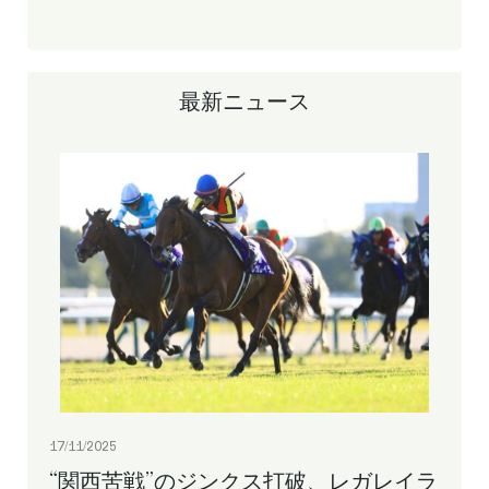
最新ニュース
17/11/2025
“関西苦戦”のジンクス打破、レガレイラ