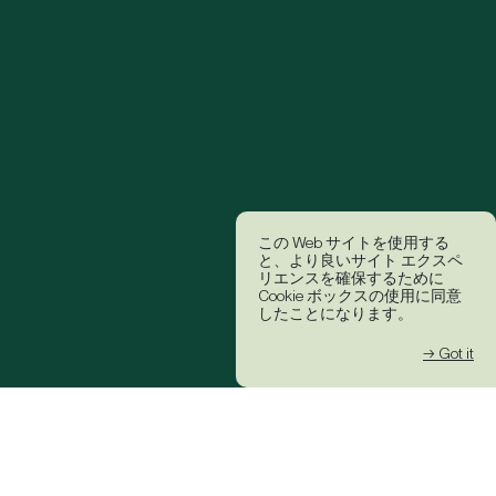
この Web サイトを使用する
と、より良いサイト エクスペ
リエンスを確保するために
Cookie ボックスの使用に同意
したことになります。
→ Got it