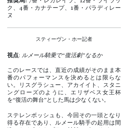
推奨馬:
7番・レガレイラ、12番・ライラッ
ク、4番・カナテープ、1番・パラディレー
ヌ
スティーヴン・ホー記者
視点
:
ルメール騎乗で“復活劇”なるか
このレースでは、直近の成績がそのまま本
番のパフォーマンスを決めるとは限らな
い。リスグラシュー、アカイイト、スタニ
ングローズのように、エリザベス女王杯
を“復活の舞台”とした馬は少なくない。
ステレンボッシュも、今回その一頭となり
得る存在であり、ルメール騎手の起用は間