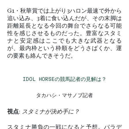
G1・秋華賞では上がり3ハロン最速で外から
追い込み、3着に食い込んだが、その末脚は
距離延長となる今回の舞台でさらなる可能
性を感じさせるものだった。豊富なスタミ
ナと安定感はここでも大きな武器となる
が、最内枠という枠順をどうさばくか、運
の要素も絡んできそうだ。
IDOL HORSEの競馬記者の見解は？
タカハシ・マサノブ記者
視点
:
スタミナが決め手に？
スタミナ勝負の一戦になると予想。パラデ