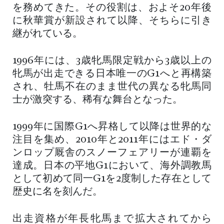
を務めてきた。その役割は、およそ20年後
に秋華賞が新設されて以降、そちらに引き
継がれている。
1996年には、3歳牝馬限定戦から3歳以上の
牝馬が出走できる日本唯一のG1へと再構築
され、牡馬不在のまま世代の異なる牝馬同
士が激突する、稀有な舞台となった。
1999年に国際G1へ昇格して以降は世界的な
注目を集め、2010年と2011年にはエド・ダ
ンロップ厩舎のスノーフェアリーが連覇を
達成。日本の平地G1において、海外調教馬
として初めて同一G1を2度制した存在として
歴史に名を刻んだ。
出走資格が年長牝馬まで拡大されてから