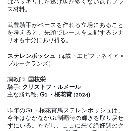
はハッキリした逃げ馬が多くない点もプラ
ス材料。
武豊騎手がペースを作れる立場にあること
を考えると、先頭でレースを支配するシナ
リオも十分にあり得る。
ステレンボッシュ
（4歳・エピファネイア ×
ブルークランズ）
調教師:
国枝栄
騎手:
クリストフ・ルメール
主な勝ち鞍:
G1 ・桜花賞 (2024)
昨年のG1・桜花賞馬ステレンボッシュは、
今年はなかなかG1制覇時の輝きを取り戻せ
ずにいる。ただし、ここに来て絶好調のク