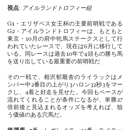
視点
:
アイルランドトロフィー組
G1・エリザベス女王杯の主要前哨戦である
G2・アイルランドトロフィーは、もともと
東京・10月の府中牝馬ステークスとして行
われていたレースで、現在は6月に移行して
いる。同レースは過去10年で4頭もの勝ち馬
を送り出している最重要の前哨戦だ
その一戦で、相沢郁厩舎のライラックはメ
ンバー中2番目の上がり3ハロン32秒3をマー
クし、4着と好走を見せた。今回もペースが
流れてくれることが条件になるが、単勝27
倍前後と見込まれるオッズを考えれば、狙
う価値のある穴馬だ。