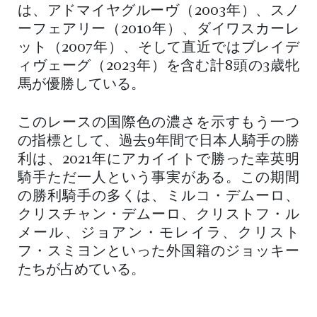
は、アドマイヤグルーヴ（2003年）、スノ
ーフェアリー（2010年）、ダイワスカーレ
ット（2007年）、そして直近ではブレイデ
ィヴェーグ（2023年）を含む計8頭の3歳牝
馬が優勝している。
このレースの国際色の濃さを示すもう一つ
の指標として、過去9年間で日本人騎手の勝
利は、2021年にアカイイトで勝った幸英明
騎手ただ一人という事実がある。この期間
の勝利騎手の多くは、ミルコ・デムーロ、
クリスチャン・デムーロ、クリストフ・ル
メール、ジョアン・モレイラ、クリスト
フ・スミヨンといった外国籍のジョッキー
たちが占めている。