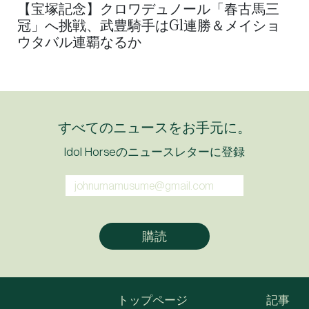
【宝塚記念】クロワデュノール「春古馬三
冠」へ挑戦、武豊騎手はG1連勝＆メイショ
ウタバル連覇なるか
すべてのニュースをお手元に。
Idol Horseのニュースレターに登録
トップページ
記事