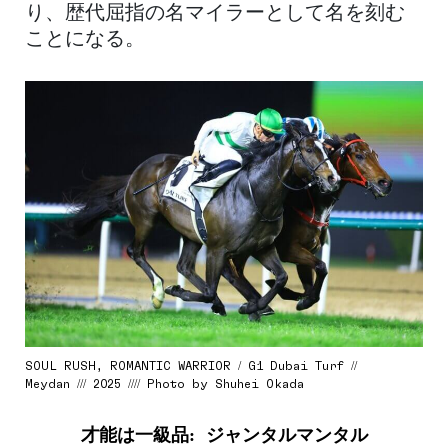
り、歴代屈指の名マイラーとして名を刻む
ことになる。
SOUL RUSH, ROMANTIC WARRIOR / G1 Dubai Turf //
Meydan /// 2025 //// Photo by Shuhei Okada
才能は一級品: ジャンタルマンタル