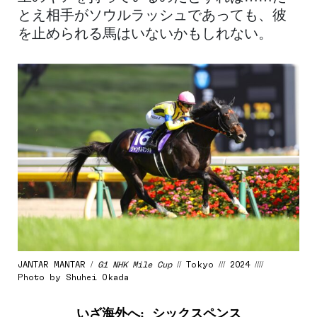
とえ相手がソウルラッシュであっても、彼
を止められる馬はいないかもしれない。
JANTAR MANTAR /
G1 NHK Mile Cup
// Tokyo /// 2024 ////
Photo by Shuhei Okada
いざ海外へ: シックスペンス