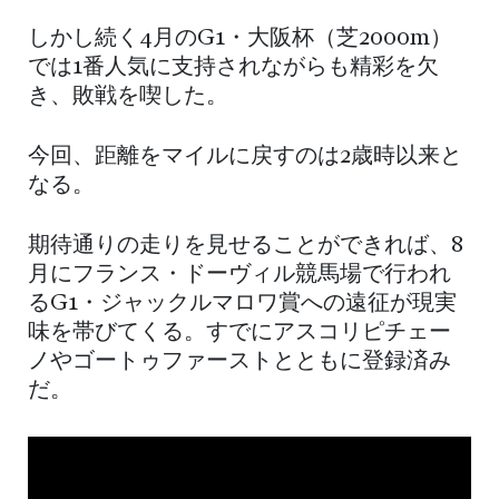
しかし続く4月のG1・大阪杯（芝2000m）
では1番人気に支持されながらも精彩を欠
き、敗戦を喫した。
今回、距離をマイルに戻すのは2歳時以来と
なる。
期待通りの走りを見せることができれば、8
月にフランス・ドーヴィル競馬場で行われ
るG1・ジャックルマロワ賞への遠征が現実
味を帯びてくる。すでにアスコリピチェー
ノやゴートゥファーストとともに登録済み
だ。