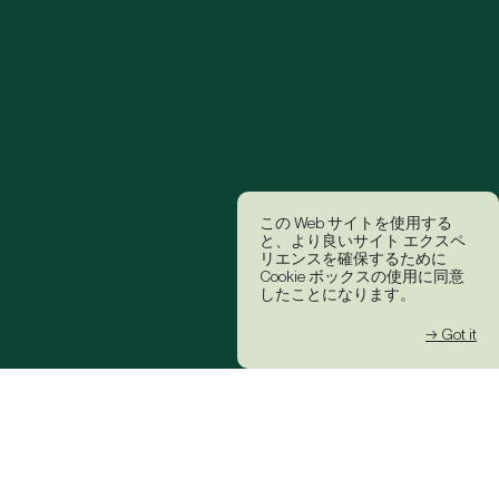
この Web サイトを使用する
と、より良いサイト エクスペ
リエンスを確保するために
Cookie ボックスの使用に同意
したことになります。
→ Got it