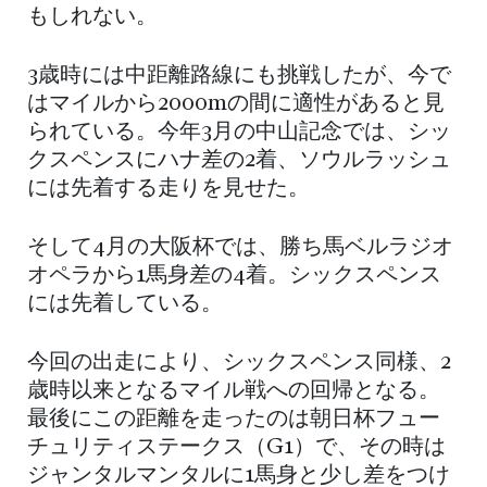
もしれない。
3歳時には中距離路線にも挑戦したが、今で
はマイルから2000mの間に適性があると見
られている。今年3月の中山記念では、シッ
クスペンスにハナ差の2着、ソウルラッシュ
には先着する走りを見せた。
そして4月の大阪杯では、勝ち馬ベルラジオ
オペラから1馬身差の4着。シックスペンス
には先着している。
今回の出走により、シックスペンス同様、2
歳時以来となるマイル戦への回帰となる。
最後にこの距離を走ったのは朝日杯フュー
チュリティステークス（G1）で、その時は
ジャンタルマンタルに1馬身と少し差をつけ