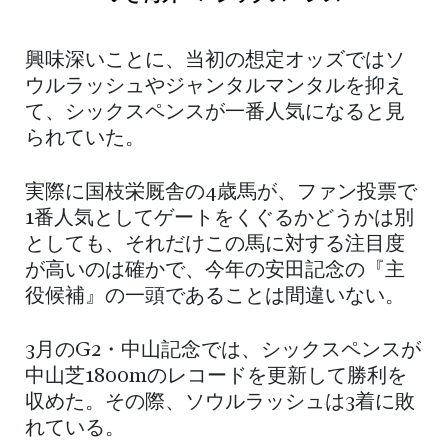
興味深いことに、当初の想定オッズではソ
ウルラッシュやジャンタルマンタルを抑え
て、シックスペンスが一番人気になると見
られていた。
実際に国枝栄厩舎の4歳馬が、ファン投票で
1番人気としてゲートをくぐるかどうかは別
としても、それだけこの馬に対する注目度
が高いのは確かで、今年の安田記念の『主
役候補』の一頭であることは間違いない。
3月のG2・中山記念では、シックスペンスが
中山芝1800mのレコードを更新して勝利を
収めた。その際、ソウルラッシュは3着に敗
れている。