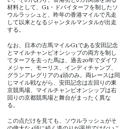
い。その代わり、香港勢との力関係を測る
材料として、G1・ドバイターフを制したソ
ウルラッシュと、昨年の香港マイルで凡走
して以来となるジャンタルマンタルが出走
する。
なお、日本の古馬マイルG1である安田記念
とマイルチャンピオンシップの両方を制し
てターフを去った馬は、過去20年でダイワ
メジャー、モーリス、インディチャンプ、
グランアレグリアの4頭のみ。両レースは同
じマイル戦ながら、安田記念は左回りの東
京競馬場、マイルチャンピオンシップは右
回りの京都競馬場と舞台がまったく異な
る。
この点だけを見ても、ソウルラッシュがそ
の偉大な4頭に続く道のりが平坦ではないこ