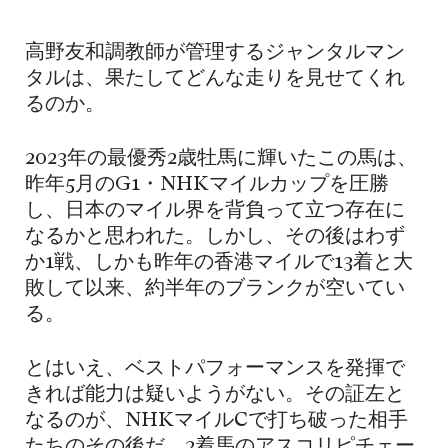
高野友和調教師が管理するジャンタルマン
タルは、果たしてどんな走りを見せてくれ
るのか。
2023年の最優秀2歳牡馬に輝いたこの馬は、
昨年5月のG1・NHKマイルカップを圧勝
し、日本のマイル界を背負って立つ存在に
なるかと思われた。しかし、その後はわず
か1戦、しかも昨年の香港マイルで13着と大
敗して以来、約半年のブランクが空いてい
る。
とはいえ、ベストパフォーマンスを発揮で
きれば能力は疑いようがない。その証左と
なるのが、NHKマイルCで打ち破った相手
たちのその後だ。2着馬のアスコリピチェー