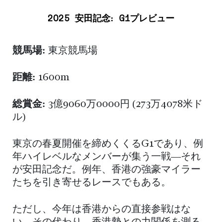
2025 安田記念: G1プレビュー
競馬場:
東京競馬場
距離:
1600m
総賞金:
3億9060万0000円 (273万4078米ド
ル)
東京の春夏開催を締めくくるG1であり、例
年ハイレベルなメンバーが集う一戦―それ
が安田記念だ。例年、香港の強豪マイラー
たちを引き寄せるレースでもある。
ただし、今年は香港からの直接参戦はな