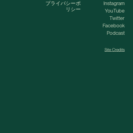
プライバシーポ
Instagram
リシー
YouTube
Twitter
Facebook
Podcast
Site Credits