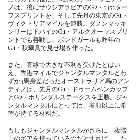
ノは、後にサウジアラビアのG2・1351ター
フスプリントを、そして先月の東京のG1・
ヴィクトリアマイルを連勝。ダノンマッキ
ンリーはドバイのG1・アルクオーツスプリ
ントでも善戦し、ボンドガールも昨年の
G1・秋華賞で見せ場を作った。
また、直線で大きな不利を受けたとはい
え、香港マイルでジャンタルマンタルとわ
ずか3馬身差だったオーストラリア馬のアン
ティノは、先月のG1・ドゥームベンカップ
とG2・ホリンダルステークスを圧勝。ジャ
ンタルマンタルにとっては、着順以上に希
望が持てる材料だ。
もしもジャンタルマンタルがさらに一段階
上のギアを持っているのだとすれば……た