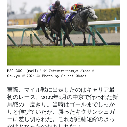
MAD COOL (rail) /
G1 Takamatsunomiya Kinen
//
Chukyo /// 2024 //// Photo by Shuhei Okada
実際、マイル戦に出走したのはキャリア最
初のレース、2022年1月の中京で行われた新
馬戦の一度きり。当時はゴールまでしっか
りと伸びていたが、勝ったキタサンシュガ
ーに差し切られた。これが距離短縮のきっ