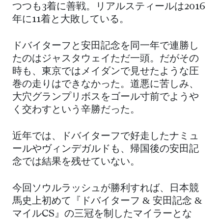
つつも3着に善戦。リアルスティールは2016
年に11着と大敗している。
ドバイターフと安田記念を同一年で連勝し
たのはジャスタウェイただ一頭。だがその
時も、東京ではメイダンで見せたような圧
巻の走りはできなかった。道悪に苦しみ、
大穴グランプリボスをゴール寸前でようや
く交わすという辛勝だった。
近年では、ドバイターフで好走したナミュ
ールやヴィンデガルドも、帰国後の安田記
念では結果を残せていない。
今回ソウルラッシュが勝利すれば、日本競
馬史上初めて『ドバイターフ & 安田記念 &
マイルCS』の三冠を制したマイラーとな