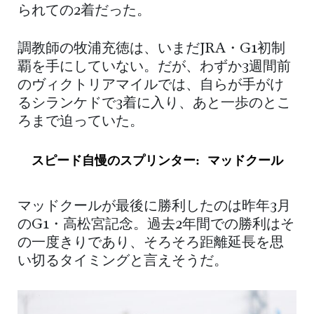
られての2着だった。
調教師の牧浦充徳は、いまだJRA・G1初制
覇を手にしていない。だが、わずか3週間前
のヴィクトリアマイルでは、自らが手がけ
るシランケドで3着に入り、あと一歩のとこ
ろまで迫っていた。
スピード自慢のスプリンター: マッドクール
マッドクールが最後に勝利したのは昨年3月
のG1・高松宮記念。過去2年間での勝利はそ
の一度きりであり、そろそろ距離延長を思
い切るタイミングと言えそうだ。