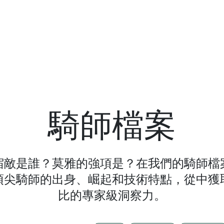
騎師檔案
宿敵是誰？莫雅的強項是？在我們的騎師檔
頂尖騎師的出身、崛起和技術特點，從中獲
比的專家級洞察力。