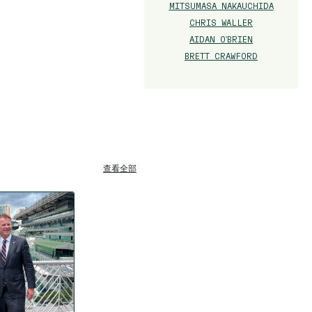
MITSUMASA NAKAUCHIDA
CHRIS WALLER
AIDAN O'BRIEN
BRETT CRAWFORD
查看全部