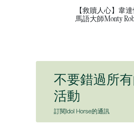
【救贖人心】韋達
馬語大師Monty Robe
不要錯過所有
活動
訂閱Idol Horse的通訊