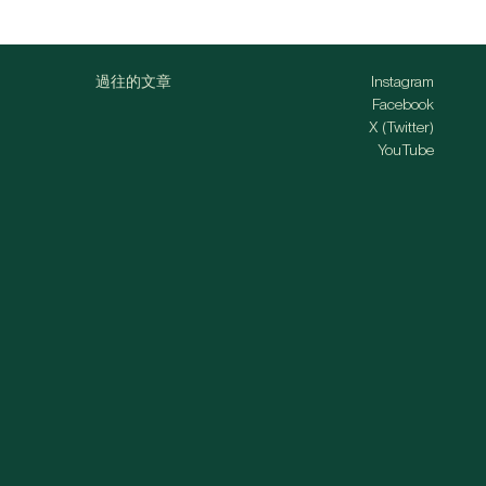
過往的文章
Instagram
Facebook
X (Twitter)
YouTube