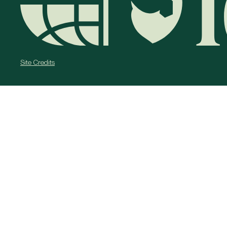
Site Credits