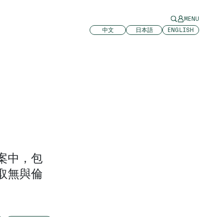
MENU
中文
日本語
ENGLISH
案中，包
取無與倫