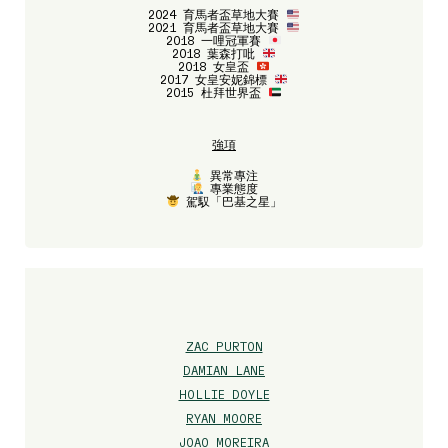
2024 育馬者盃草地大賽
2021 育馬者盃草地大賽
2018 一哩冠軍賽
2018 葉森打吡
2018 女皇盃
2017 女皇安妮錦標
2015 杜拜世界盃
強項
異常專注
專業態度
駕馭「巴基之星」
ZAC PURTON
DAMIAN LANE
HOLLIE DOYLE
RYAN MOORE
JOAO MOREIRA