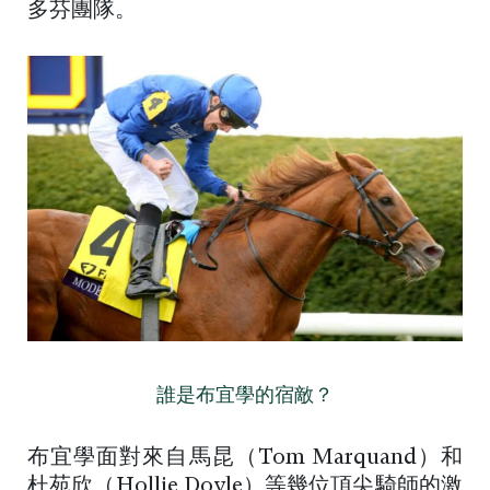
多芬團隊。
誰是布宜學的宿敵？
布宜學面對來自馬昆（Tom Marquand）和
杜苑欣（Hollie Doyle）等幾位頂尖騎師的激