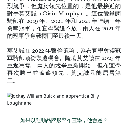
烈競爭，但處於領先位置的，是他最接近的
對手莫艾誠（Oisin Murphy）。這位愛爾蘭
騎師在 2019 年、2020 年和 2021 年連續三年
勇奪冠軍，布宜學緊追不放，兩人在 2021 年
的冠軍爭奪戰搏鬥至最後一天。
莫艾誠在 2022 年暫停策騎，為布宜學奪得冠
軍騎師頭銜製造機會。隨著莫艾誠在 2023 年
重返賽場，兩人的競爭重新開始。但布宜學
再次勝出並遙遙領先，莫艾誠只能屈居第
二。
如果以運動品牌形容布宜學，他會是？