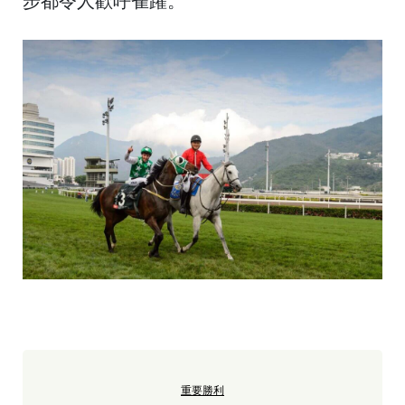
步都令人歡呼雀躍。
重要勝利