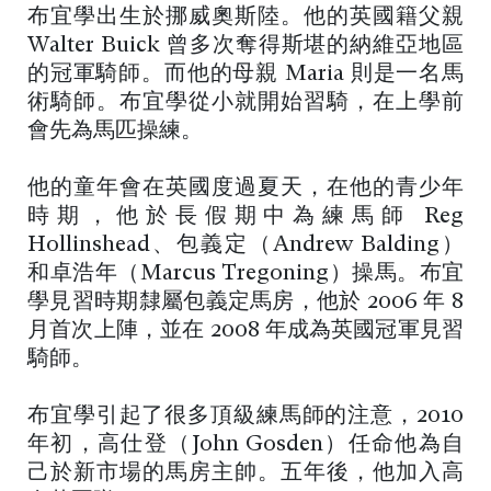
布宜學出生於挪威奧斯陸。他的英國籍父親
Walter Buick 曾多次奪得斯堪的納維亞地區
的冠軍騎師。而他的母親 Maria 則是一名馬
術騎師。布宜學從小就開始習騎，在上學前
會先為馬匹操練。
他的童年會在英國度過夏天，在他的青少年
時期，他於長假期中為練馬師 Reg
Hollinshead、包義定（Andrew Balding）
和卓浩年（Marcus Tregoning）操馬。布宜
學見習時期隸屬包義定馬房，他於 2006 年 8
月首次上陣，並在 2008 年成為英國冠軍見習
騎師。
布宜學引起了很多頂級練馬師的注意，2010
年初，高仕登（John Gosden）任命他為自
己於新市場的馬房主帥。五年後，他加入高