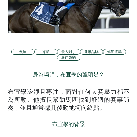
強項
背景
最大對手
運動品牌
你知道嗎
最佳策騎
身為騎師，布宜學的強項是？
布宜學冷靜且專注，面對任何大賽壓力都不
為所動。他擅長幫助馬匹找到舒適的賽事節
奏，並且通常都具後勁地衝向終點。
布宜學的背景