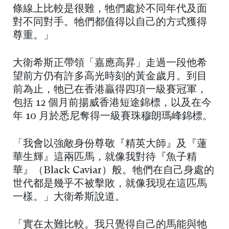
條線上比較是很難，牠們處於不同年代及面
對不同對手。牠們都值得以自己的方式獲得
尊重。」
大衛希斯正帶領「嘉應高昇」走過一段他希
望前方仍有許多高光時刻的黃金歲月。到目
前為止，牠已在香港贏得四項一級賽冠軍，
包括 12 個月前揚威香港短途錦標，以及在今
年 10 月於悉尼奪得一級賽珠穆朗瑪峰錦標。
「我會以強敵身份尊敬『精英大師』及『蓮
華生輝』這兩匹馬，就像我對待『魚子精
華』（Black Caviar）般。牠們在自己身處的
世代都是幾乎不被擊敗，就像我現在這匹馬
一樣。」大衛希斯說道。
「實在太難比較。我只覺得自己的馬能與牠