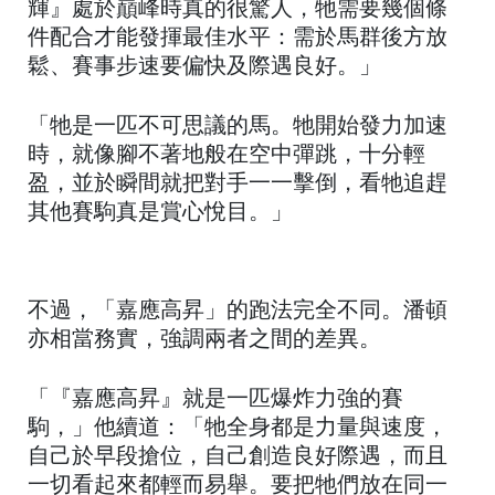
輝』處於巔峰時真的很驚人，牠需要幾個條
件配合才能發揮最佳水平：需於馬群後方放
鬆、賽事步速要偏快及際遇良好。」
「牠是一匹不可思議的馬。牠開始發力加速
時，就像腳不著地般在空中彈跳，十分輕
盈，並於瞬間就把對手一一擊倒，看牠追趕
其他賽駒真是賞心悅目。」
不過，「嘉應高昇」的跑法完全不同。潘頓
亦相當務實，強調兩者之間的差異。
「『嘉應高昇』就是一匹爆炸力強的賽
駒，」他續道：「牠全身都是力量與速度，
自己於早段搶位，自己創造良好際遇，而且
一切看起來都輕而易舉。要把牠們放在同一