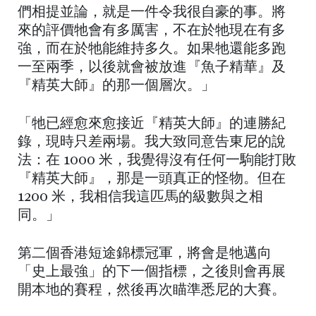
們相提並論，就是一件令我很自豪的事。將
來的評價牠會有多厲害，不在於牠現在有多
強，而在於牠能維持多久。如果牠還能多跑
一至兩季，以後就會被放進『魚子精華』及
『精英大師』的那一個層次。」
「牠已經愈來愈接近『精英大師』的連勝紀
錄，現時只差兩場。我大致同意告東尼的說
法：在 1000 米，我覺得沒有任何一駒能打敗
『精英大師』，那是一頭真正的怪物。但在
1200 米，我相信我這匹馬的級數與之相
同。」
第二個香港短途錦標冠軍，將會是牠邁向
「史上最強」的下一個指標，之後則會再展
開本地的賽程，然後再次瞄準悉尼的大賽。