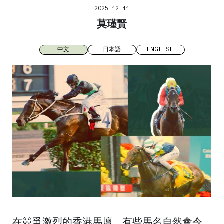
2025 12 11
莫瑾賢
中文
日本語
ENGLISH
在競爭激烈的香港馬壇，有些馬名自然會令