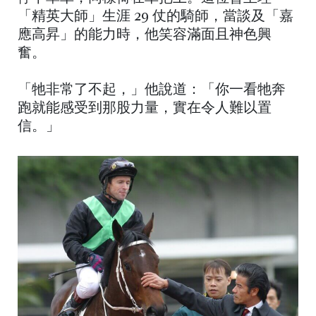
「精英大師」生涯 29 仗的騎師，當談及「嘉
應高昇」的能力時，他笑容滿面且神色興
奮。
「牠非常了不起，」他說道：「你一看牠奔
跑就能感受到那股力量，實在令人難以置
信。」