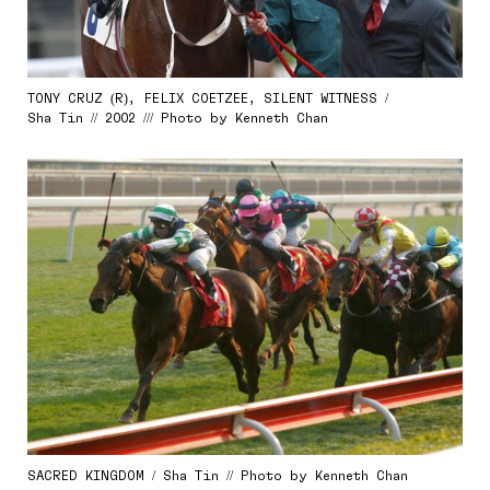
TONY CRUZ (R), FELIX COETZEE, SILENT WITNESS /
Sha Tin // 2002 /// Photo by Kenneth Chan
SACRED KINGDOM / Sha Tin // Photo by Kenneth Chan