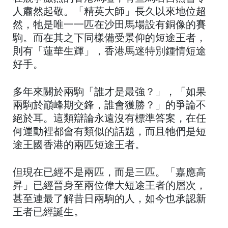
人肅然起敬。「精英大師」長久以來地位超
然，牠是唯一一匹在沙田馬場設有銅像的賽
駒。而在其之下同樣備受景仰的短途王者，
則有「蓮華生輝」，香港馬迷特別鍾情短途
好手。
多年來關於兩駒「誰才是最強？」，「如果
兩駒於巔峰期交鋒，誰會獲勝？」的爭論不
絕於耳。這類辯論永遠沒有標準答案，在任
何運動裡都會有類似的話題，而且牠們是短
途王國香港的兩匹短途王者。
但現在已經不是兩匹，而是三匹。「嘉應高
昇」已經晉身至兩位偉大短途王者的層次，
甚至連最了解昔日兩駒的人，如今也承認新
王者已經誕生。