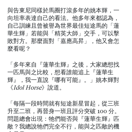
與告東尼同樣於馬圈打滾多年的姚本輝，一
向坦率表達自己的看法。他多年來都認為，
自己訓練且曾被譽為世界最佳短途馬的「蓮
華生輝」若能與「精英大師」交手，可以擊
敗對方。那麼面對「嘉應高昇」，他又會怎
麼看呢？
「多年來自『蓮華生輝』之後，大家總想找
一匹馬與之比較，想看誰能追上『蓮華生
輝』，我一直說『哪有可能』。」姚本輝對
《
Idol Horse
》說道。
「每隔一段時間就有短途新星冒起，從三班
升至二班，再晉身一班且評分突破 100 分。
問題總會出現：牠們能否與『蓮華生輝』匹
敵？我總說牠們完全不行，能與之匹敵的機