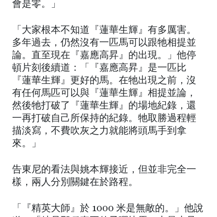
會是零。」
「大家根本不知道『蓮華生輝』有多厲害。
多年過去，仍然沒有一匹馬可以跟牠相提並
論。直至現在『嘉應高昇』的出現。」他停
頓片刻後續道：「『嘉應高昇』是一匹比
『蓮華生輝』更好的馬。在牠出現之前，沒
有任何馬匹可以與『蓮華生輝』相提並論，
然後牠打破了『蓮華生輝』的場地紀錄，還
一再打破自己所保持的紀錄。牠取勝過程輕
描淡寫，不費吹灰之力就能將頭馬手到拿
來。」
告東尼的看法與姚本輝接近，但並非完全一
樣，兩人分別關鍵在於路程。
「『精英大師』於 1000 米是無敵的。」他說