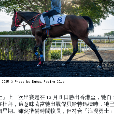
/ 2025 /// Photo by Dubai Racing Club
上一次出賽是在 12 月 8 日勝出香港盃，牠自 12 
在杜拜，這意味著當牠出戰傑貝哈特錦標時，牠
個星期。雖然準備時間較長，但符合「浪漫勇士