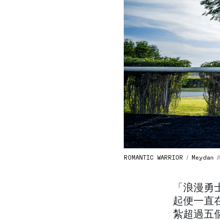
ROMANTIC WARRIOR / Meydan /
「浪漫勇士」
起便一直
紮超過五