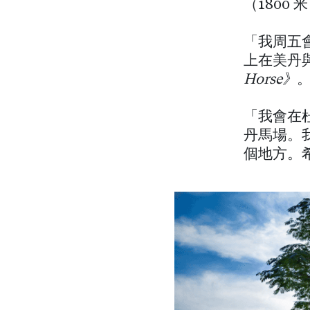
（1800
「我周五
上在美丹
Horse》
「我會在
丹馬場。
個地方。