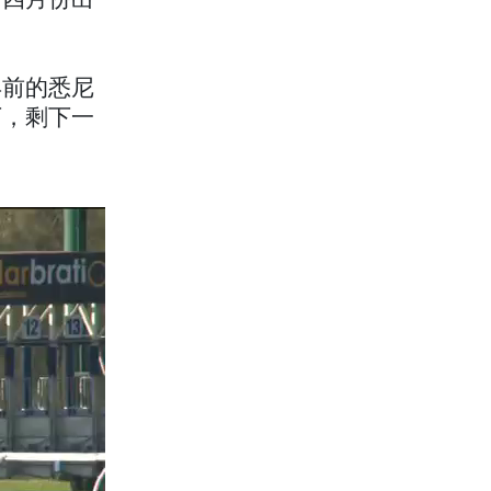
」四月份出
年前的悉尼
下，剩下一