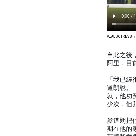
VIADUCTRESS /
自此之後
阿里，目
「我已經
道朗說。
就，他功
少次，但
麥道朗把
期在他的