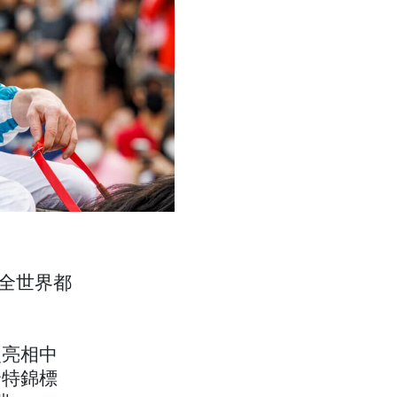
時全世界都
次亮相中
哈特錦標