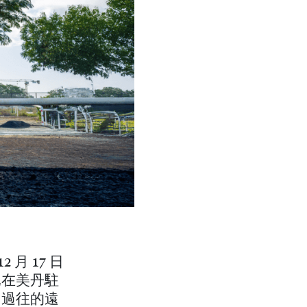
月 17 日
已在美丹駐
」過往的遠