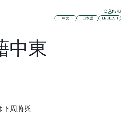
MENU
中文
日本語
ENGLISH
藉中東
師下周將與