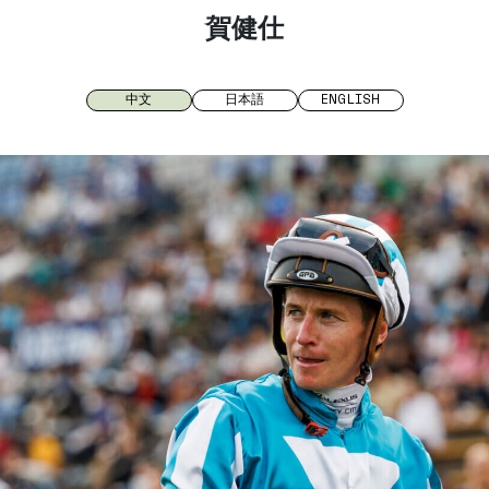
賀健仕
中文
日本語
ENGLISH