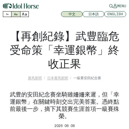
MENU
Aa
中文
日本語
ENGLISH
Aa
Aa
【再創紀錄】武豊臨危
受命策「幸運銀幣」終
收正果
賽馬新聞
日本賽馬新聞
一級賽安田紀念賽
武豊的安田紀念賽坐騎雖姍姍來遲，但「幸
運銀幣」在關鍵時刻交出完美答案。憑終點
前最後一步，摘下其競賽生涯首項一級賽殊
榮。
2026 06 08