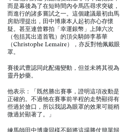
而是幕後為了在短時間內令馬匹尋求突破，
而進行的諸多嘗試之一。這個建議最初由馬
房助理提出，田中博康本人起初亦心存懷
疑。甚至連曾夥拍「幸運銀幣」上陣六次
（包括其出道首戰）的頂尖騎師李慕華
（Christophe Lemaire），亦反對牠佩戴眼
罩。
賽後武豊認同此配備變動，但並未將其視為
靈丹妙藥。
他表示：「既然勝出賽事，證明這項改動是
正確的。不過牠在賽事前半程的走勢顯得有
些過於搶口，所以我認為眼罩的效果可能稍
微過於顯著了。」
練馬師田中博康同樣不願將這場勝仗簡單歸