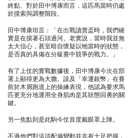
終點。對於田中博康而言，這匹馬當時仍處
於摸索與調整階段。
田中博康坦言：「在出戰讀賣盃時，我們確
實是在摸著石頭過河。老實說，當時我並無
太大信心，甚至暗自懷疑以牠當時的狀態，
是否真的具備在分級賽中競爭的戰力。」
有了上仗的實戰數據後，田中博康今次在部
署上顯得更為大膽。談及「幸運銀幣」在賽
前於木屑跑道上的操練表現，他認為要求馬
匹更充分地運用全身肌肉是其狀態回勇的關
鍵。
另一焦點則是此駒今仗首度戴眼罩上陣。
不過他們對這項配備變動並非有十足把握，