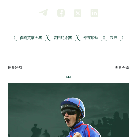
傑克莫華大賽
安田紀念賽
幸運銀幣
武豊
推荐给您
查看全部