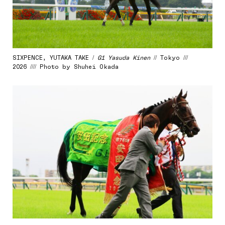
SIXPENCE, YUTAKA TAKE /
G1 Yasuda Kinen
// Tokyo ///
2026 //// Photo by Shuhei Okada