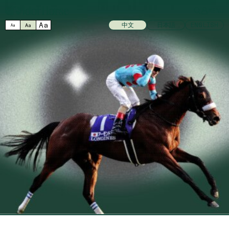
MENU
Aa
中文
日本語
ENGLISH
Aa
Aa