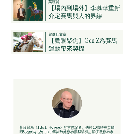
莫瑾賢
【場內到場外】李慕華重新
介定賽馬與人的界線
賀健仕文章
【鷹眼聚焦】Gen Z為賽馬
運動帶來契機
莫瑾賢為《Idol Horse》的首席記者。他於10歲時在英國
的County Durham生活時受賽馬運動吸引。他作為賽馬編