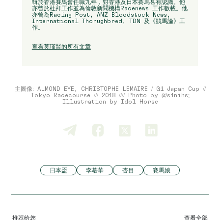
輯於香港賽馬會任職九年，對香港及日本賽馬甚有認識。他
亦曾於杜拜工作並為倫敦新聞機構Racenews 工作數載。他
亦曾為Racing Post, ANZ Bloodstock News,
International Thorughbred, TDN 及《競馬論》工
作。
查看莫瑾賢的所有文章
主圖像: ALMOND EYE, CHRISTOPHE LEMAIRE / G1 Japan Cup //
Tokyo Racecourse /// 2018 //// Photo by @s1nihs;
Illustration by Idol Horse
日本盃
李慕華
杏目
賽馬娘
推荐给您
查看全部