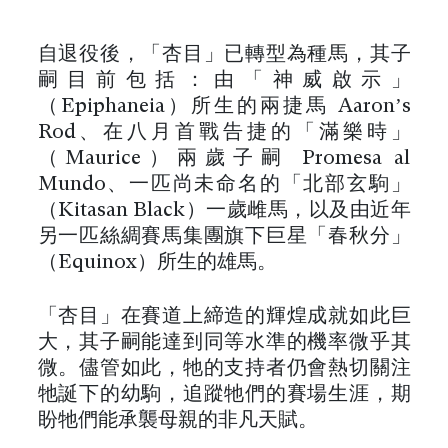
自退役後，「杏目」已轉型為種馬，其子
嗣目前包括：由「神威啟示」
（Epiphaneia）所生的兩捷馬 Aaron’s
Rod、在八月首戰告捷的「滿樂時」
（Maurice）兩歲子嗣 Promesa al
Mundo、一匹尚未命名的「北部玄駒」
（Kitasan Black）一歲雌馬，以及由近年
另一匹絲綢賽馬集團旗下巨星「春秋分」
（Equinox）所生的雄馬。
「杏目」在賽道上締造的輝煌成就如此巨
大，其子嗣能達到同等水準的機率微乎其
微。儘管如此，牠的支持者仍會熱切關注
牠誕下的幼駒，追蹤牠們的賽場生涯，期
盼牠們能承襲母親的非凡天賦。