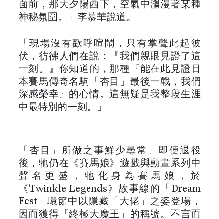
面前，那天夕陽西下，空氣中瀰漫著某種
神秘氛圍。」李慕華說道。
「現場沒有歡呼喧鬧，只有掌聲此起彼
伏，彷彿人們在說：『我們親眼見證了這
一刻。』你知道的，那種『能在此見證日
本賽馬傳奇名駒「杏目」最後一戰，我們
深感榮幸』的心情。這無疑是我整段生涯
中最特別的一刻。」
「杏目」所做之事鮮少尋常。即便退役
後，牠仍在《賽馬娘》遊戲與動畫系列中
聲名更盛，牠化身為賽馬娘，於
《Twinkle Legends》故事線的「Dream
Fest」環節中以隱藏「大佬」之姿登場，
因而獲得「終極大魔王」的稱號。不言而