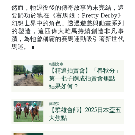
然而，牠退役後的傳奇故事尚未完結，這
要歸功於牠在《賽馬娘：Pretty Derby》
幻想世界中的角色。透過遊戲與動畫系列
的塑造，這匹偉大雌馬持續創造非凡事
蹟，為牠曾稱霸的賽馬運動吸引著新世代
馬迷。 ∎
相關文章
【精選拍賣會】「春秋分」
第一批子嗣成拍賣會焦點
結果如何？
莫瑾賢
【群雄會師】2025日本盃五
大焦點