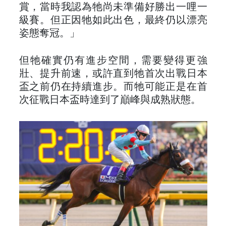
賞，當時我認為牠尚未準備好勝出一哩一
級賽。但正因牠如此出色，最終仍以漂亮
姿態奪冠。」
但牠確實仍有進步空間，需要變得更強
壯、提升前速，或許直到牠首次出戰日本
盃之前仍在持續進步。而牠可能正是在首
次征戰日本盃時達到了巔峰與成熟狀態。