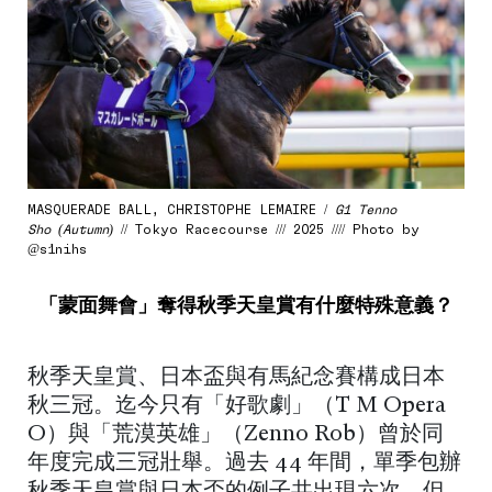
MASQUERADE BALL, CHRISTOPHE LEMAIRE /
G1 Tenno
Sho (Autumn)
// Tokyo Racecourse /// 2025 //// Photo by
@s1nihs
「蒙面舞會」奪得秋季天皇賞有什麼特殊意義？
秋季天皇賞、日本盃與有馬紀念賽構成日本
秋三冠。迄今只有「好歌劇」（T M Opera
O）與「荒漠英雄」（Zenno Rob）曾於同
年度完成三冠壯舉。過去 44 年間，單季包辦
秋季天皇賞與日本盃的例子共出現六次。但