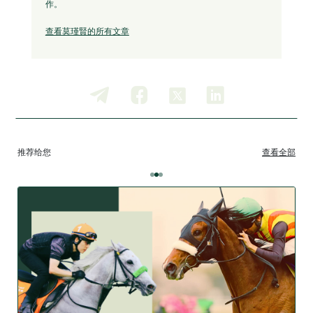
作。
查看莫瑾賢的所有文章
推荐给您
查看全部