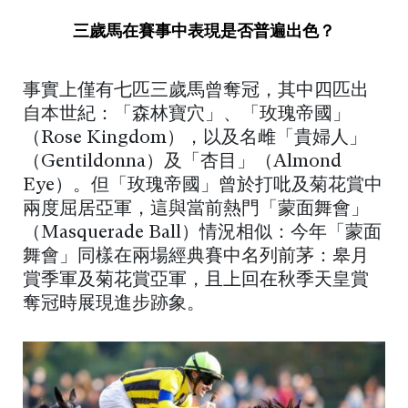
三歲馬在賽事中表現是否普遍出色？
事實上僅有七匹三歲馬曾奪冠，其中四匹出
自本世紀：「森林寶穴」、「玫瑰帝國」
（Rose Kingdom），以及名雌「貴婦人」
（Gentildonna）及「杏目」（Almond
Eye）。但「玫瑰帝國」曾於打吡及菊花賞中
兩度屈居亞軍，這與當前熱門「蒙面舞會」
（Masquerade Ball）情況相似：今年「蒙面
舞會」同樣在兩場經典賽中名列前茅：皋月
賞季軍及菊花賞亞軍，且上回在秋季天皇賞
奪冠時展現進步跡象。