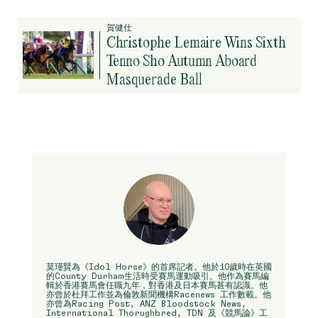
賀健仕
Christophe Lemaire Wins Sixth
Tenno Sho Autumn Aboard
Masquerade Ball
莫瑾賢為《Idol Horse》的首席記者。他於10歲時在英國
的County Durham生活時受賽馬運動吸引。他作為賽馬編
輯於香港賽馬會任職九年，對香港及日本賽馬甚有認識。他
亦曾於杜拜工作並為倫敦新聞機構Racenews 工作數載。他
亦曾為Racing Post, ANZ Bloodstock News,
International Thorughbred, TDN 及《競馬論》工