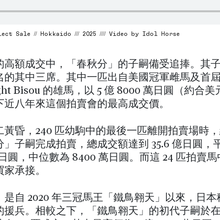
ct Sale // Hokkaido /// 2025 //// Video by Idol Horse
的高額成交中，「春秋分」的子嗣備受追捧。其
名的其中三席。其中一匹出自美國冠軍雌馬及首
ight Bisou 的雄馬，以 5 億 8000 萬日圓（約合
下近八年來這個拍賣會的最高成交價。
黃昏，240 匹幼駒中的最後一匹離開拍賣場時，總
」子嗣完成拍賣，總成交額達到 35.6 億日圓，
 億日圓，中位數為 8400 萬日圓。而這 24 匹拍賣
買家承接。
是自 2020 年三冠馬王「鐵鳥翱天」以來，日
的援兵。相較之下，「鐵鳥翱天」的初代子嗣於