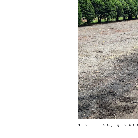
MIDNIGHT BISOU, EQUINOX CO