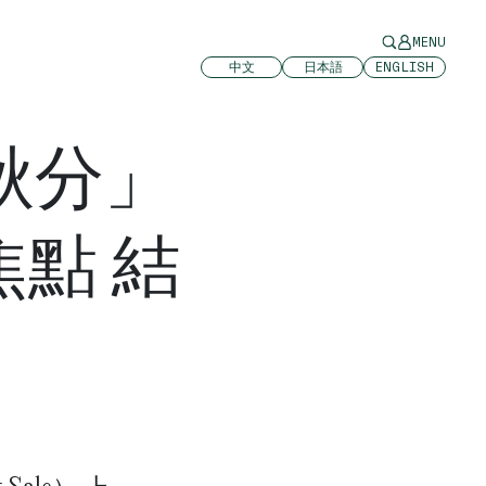
MENU
中文
日本語
ENGLISH
秋分」
點 結