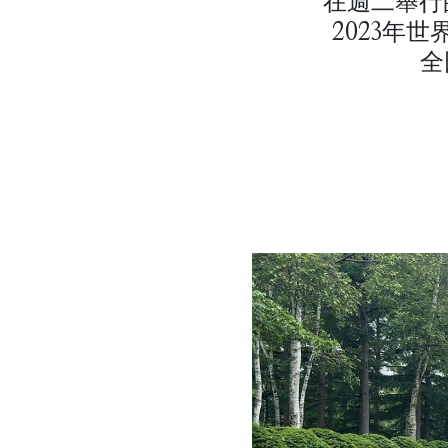
在週二舉行的
2023年
全