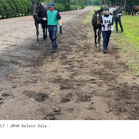
LT / JRHA Select Sale /