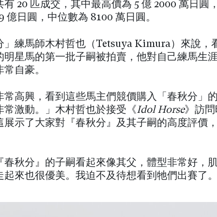
有 20 匹成交，其中最高價為 5 億 2000 萬日
29 億日圓，中位數為 8100 萬日圓。
」練馬師木村哲也（Tetsuya Kimura）來說
的明星馬的第一批子嗣被拍賣，他對自己練馬生
非常自豪。
非常高興，看到這些馬主們競價購入「春秋分」
非常激動。」木村哲也於接受《
Idol Horse
》訪問
這展示了大家對『春秋分』及其子嗣的高度評價
『春秋分』的子嗣看起來像其父，體型非常好，
走起來也很優美。我迫不及待想看到牠們出賽了