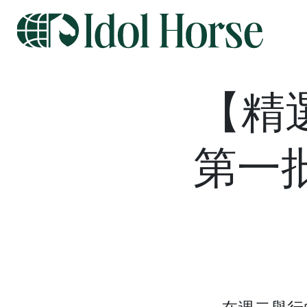
【精
第一