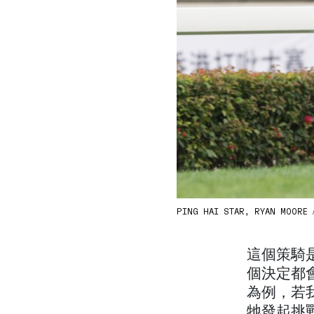
PING HAI STAR, RYAN MOORE
這個策騎
個決定都會
為例，若
牠發起挑