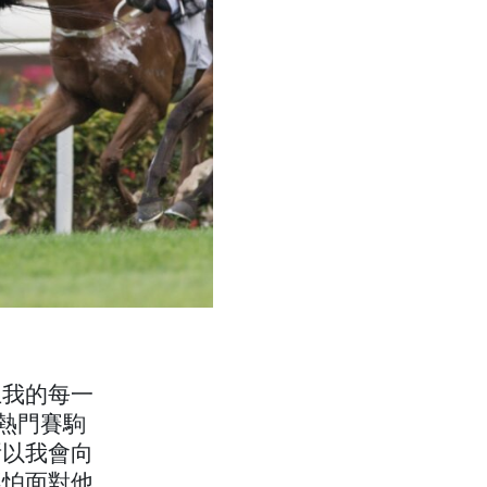
上我的每一
倍熱門賽駒
所以我會向
不怕面對他