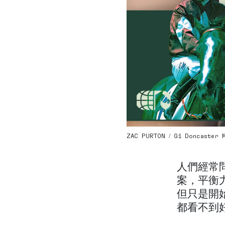
ZAC PURTON / G1 Doncaster Mi
人們經常
案，平衡
但只是開
都看不到