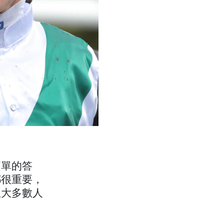
簡單的答
都很重要，
但大多數人