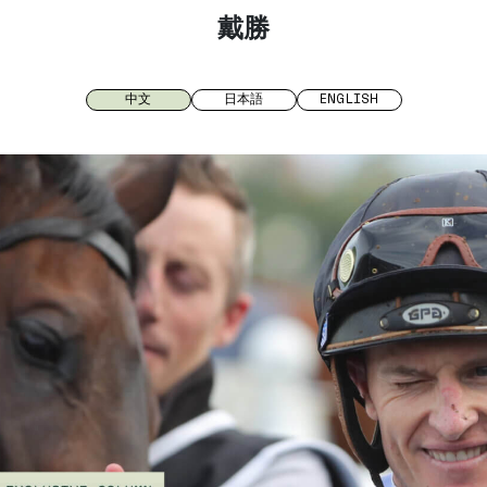
戴勝
中文
日本語
ENGLISH