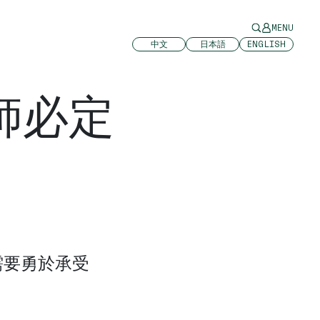
MENU
中文
日本語
ENGLISH
師必定
師需要勇於承受