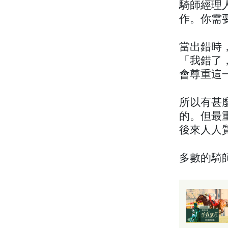
騎師經理
作。你需
當出錯時
「我錯了
會尊重這
所以有甚
的。但最
後來人人
多數的騎