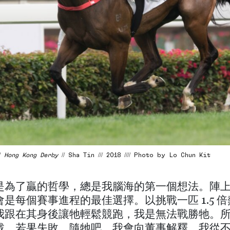
 /
Hong Kong Derby
// Sha Tin /// 2018 //// Photo by Lo Chun Kit
是為了贏的哲學，總是我腦海的第一個想法。陣
是每個賽事進程的最佳選擇。以挑戰一匹 1.5 
我跟在其身後讓牠輕鬆競跑，我是無法戰勝牠。
戰。若果失敗，隨牠吧，我會向董事解釋。我從