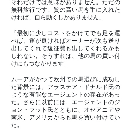
それだけでは意味がありません。ただの
無料旅行です。質の高い馬を手に入れた
ければ、自ら動くしかありません」
「最初に少しコストをかけてでも足を運
べば、運が良ければオーナーが次も送り
出してくれて遠征費も出してくれるかも
しれない。そうすれば、他の馬の買い付
けにもつながります」
ムーアがかつて欧州での馬選びに成功し
た背景には、アラステア・ドナルド氏の
ような有能なエージェントの存在があっ
た。さらに以前には、エージェントのジ
ョン・フット氏とともに、オセアニアや
南米、アメリカからも馬を買い付けてい
た。