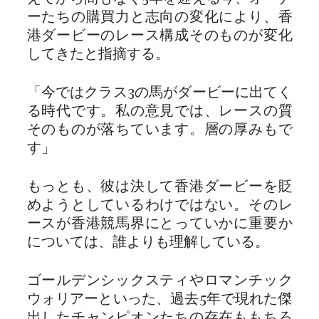
ーたちの購買力と志向の変化により、香
港ダービーのレース構成そのものが変化
してきたと指摘する。
「今ではクラス3の馬がダービーに出てく
る時代です。私の意見では、レースの質
そのものが落ちています。層の厚みもで
す」
もっとも、彼は決して香港ダービーを貶
めようとしているわけではない。そのレ
ースが香港競馬界にとっていかに重要か
については、誰よりも理解している。
ゴールデンシックスティやロマンチック
ウォリアーといった、過去5年で現れた傑
出したチャンピオンたちの存在ももちろ