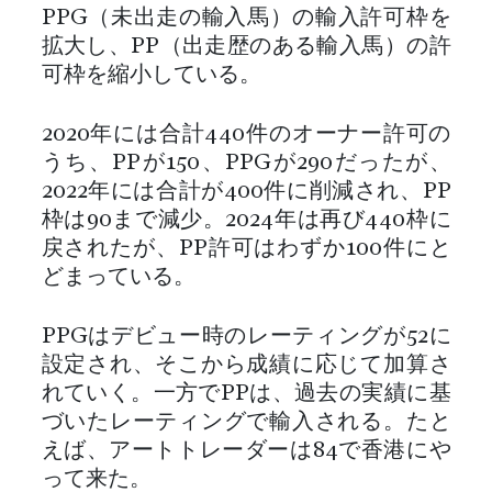
PPG（未出走の輸入馬）の輸入許可枠を
拡大し、PP（出走歴のある輸入馬）の許
可枠を縮小している。
2020年には合計440件のオーナー許可の
うち、PPが150、PPGが290だったが、
2022年には合計が400件に削減され、PP
枠は90まで減少。2024年は再び440枠に
戻されたが、PP許可はわずか100件にと
どまっている。
PPGはデビュー時のレーティングが52に
設定され、そこから成績に応じて加算さ
れていく。一方でPPは、過去の実績に基
づいたレーティングで輸入される。たと
えば、アートトレーダーは84で香港にや
って来た。