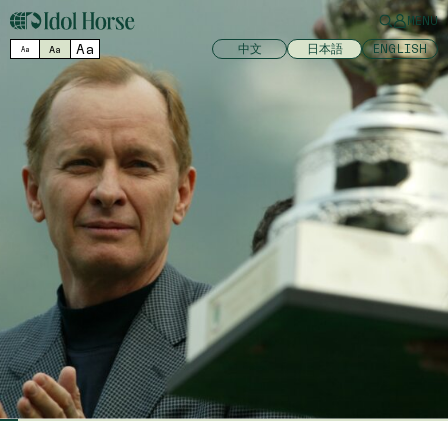
MENU
Aa
中文
日本語
ENGLISH
Aa
Aa