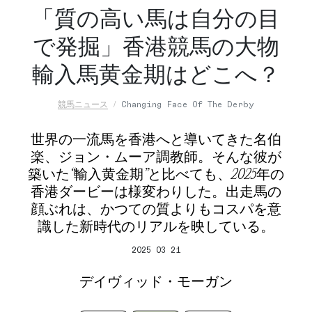
「質の高い馬は自分の目
で発掘」香港競馬の大物
輸入馬黄金期はどこへ？
競馬ニュース
Changing Face Of The Derby
世界の一流馬を香港へと導いてきた名伯
楽、ジョン・ムーア調教師。そんな彼が
築いた“輸入黄金期”と比べても、2025年の
香港ダービーは様変わりした。出走馬の
顔ぶれは、かつての質よりもコスパを意
識した新時代のリアルを映している。
2025 03 21
デイヴィッド・モーガン