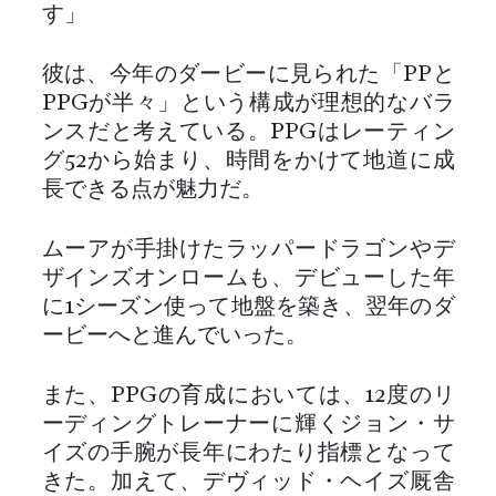
す」
彼は、今年のダービーに見られた「PPと
PPGが半々」という構成が理想的なバラ
ンスだと考えている。PPGはレーティン
グ52から始まり、時間をかけて地道に成
長できる点が魅力だ。
ムーアが手掛けたラッパードラゴンやデ
ザインズオンロームも、デビューした年
に1シーズン使って地盤を築き、翌年のダ
ービーへと進んでいった。
また、PPGの育成においては、12度のリ
ーディングトレーナーに輝くジョン・サ
イズの手腕が長年にわたり指標となって
きた。加えて、デヴィッド・ヘイズ厩舎