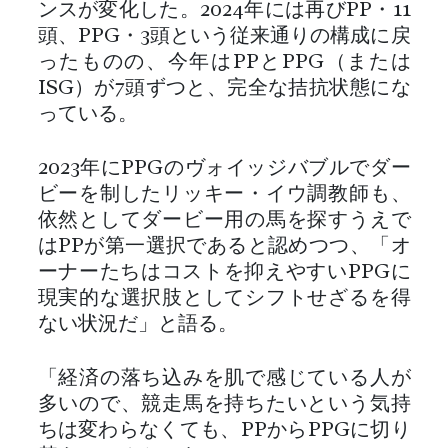
ンスが変化した。2024年には再びPP・11
頭、PPG・3頭という従来通りの構成に戻
ったものの、今年はPPとPPG（または
ISG）が7頭ずつと、完全な拮抗状態にな
っている。
2023年にPPGのヴォイッジバブルでダー
ビーを制したリッキー・イウ調教師も、
依然としてダービー用の馬を探すうえで
はPPが第一選択であると認めつつ、「オ
ーナーたちはコストを抑えやすいPPGに
現実的な選択肢としてシフトせざるを得
ない状況だ」と語る。
「経済の落ち込みを肌で感じている人が
多いので、競走馬を持ちたいという気持
ちは変わらなくても、PPからPPGに切り