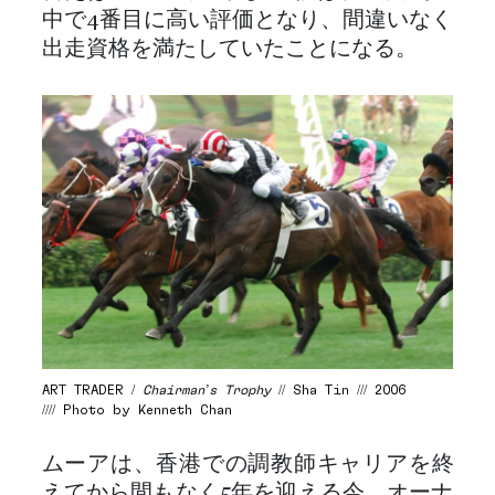
中で4番目に高い評価となり、間違いなく
出走資格を満たしていたことになる。
ART TRADER /
Chairman’s Trophy
// Sha Tin /// 2006
//// Photo by Kenneth Chan
ムーアは、香港での調教師キャリアを終
えてから間もなく5年を迎える今、オーナ