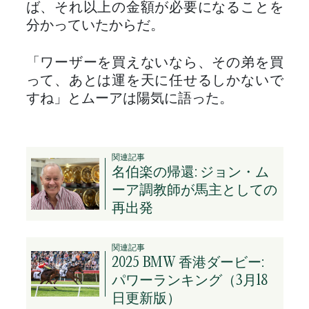
ば、それ以上の金額が必要になることを
分かっていたからだ。
「ワーザーを買えないなら、その弟を買
って、あとは運を天に任せるしかないで
すね」とムーアは陽気に語った。
関連記事
名伯楽の帰還: ジョン・ム
ーア調教師が馬主としての
再出発
関連記事
2025 BMW 香港ダービー:
パワーランキング（3月18
日更新版）