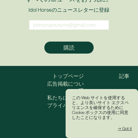
Idol Horseのニュースレターに登録
トップページ
記事
広告掲載につい
て
私たちについて
この Web サイトを使用する
と、より良いサイト エクスペ
プライバシーポ
Instagram
リエンスを確保するために
リシー
Cookie ボックスの使用に同意
YouTube
したことになります。
Twitter
Facebook
→ Got it
Podcast