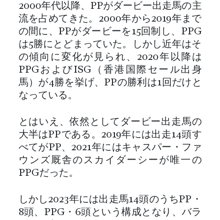
2000年代以降、PPがダービー出走馬の主
流を占めてきた。2000年から2019年まで
の間に、PPがダービーを15回制し、PPG
は5勝にとどまっていた。しかし近年はそ
の傾向に変化が見られ、2020年以降は
PPGおよびISG（香港国際セール出身
馬）が4勝を挙げ、PPの勝利は1回だけと
なっている。
とはいえ、依然としてダービー出走馬の
大半はPPである。2019年には出走14頭す
べてがPP、2021年にはキャスパー・ファ
ウンズ厩舎のスカイダーシーが唯一の
PPGだった。
しかし2023年には出走馬14頭のうちPP・
8頭、PPG・6頭という構成となり、バラ