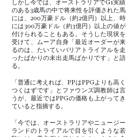
しかし今では、オーストラリアでG1実績
のある3歳馬の中で将来性を評価された馬
には、200万豪ドル（約2億円）以上、時
には300万豪ドル（約3億円）以上の値が
付けられることもある。そうした現状を
受けて、ムーア自身「最近オーダーが来
るのは、たいていバリアトライアルを走
ったばかりの未出走馬ばかりです」と語
る。
「普通に考えれば、PPはPPGよりも高く
つくはずです」とファウンズ調教師は言
うが、最近ではPPGの価格も上がってき
ていると指摘する。
「今では、オーストラリアやニュージー
ランドのトライアルで目を引くような若