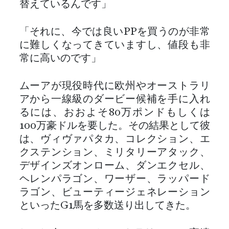
替えているんです」
「それに、今では良いPPを買うのが非常
に難しくなってきていますし、値段も非
常に高いのです」
ムーアが現役時代に欧州やオーストラリ
アから一線級のダービー候補を手に入れ
るには、おおよそ80万ポンドもしくは
100万豪ドルを要した。その結果として彼
は、ヴィヴァパタカ、コレクション、エ
クステンション、ミリタリーアタック、
デザインズオンローム、ダンエクセル、
ヘレンパラゴン、ワーザー、ラッパード
ラゴン、ビューティージェネレーション
といったG1馬を多数送り出してきた。