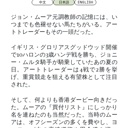
中文
日本語
ENGLISH
ジョン・ムーア元調教師の記憶には、い
つまでも色褪せない馬たちがいる。アー
トトレーダーもその一頭だった。
イギリス・グロリアスグッドウッド開催
で10ハロンの3歳ハンデ戦を勝ち、ジョニ
ー・ムルタ騎手が騎乗していたあの夏の
日。アートトレーダーは4戦で2勝を挙
げ、重賞競走を狙える有望株として注目
された。
そして、何よりも香港ダービー向きだっ
た。ムーアの『買付リスト』にしっかり
名を連ねたのも当然だった。当時のムー
アは、オフシーズンの多くを費やし、ヨ