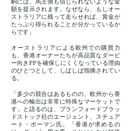
駒には、馬主側も信じられないような金
額を提示されます。なぜなら、もしオー
ストラリアに残って走らせれば、賞金が
たっぷり得られることが分かっているか
らです」
オーストラリアによる欧州での購買力
も、香港オーナーたちが高品質なダービ
ー向きPPを確保しにくくなっている理由
のひとつとして、しばしば指摘されてい
る。
「多少の競合はあるものの、欧州から香
港への輸出は非常に特殊なマーケットで
す」と語るのは、ブランフォードブラッ
ドストック社のエージェント、スチュア
ート・ボーマン氏。「香港が求めるの