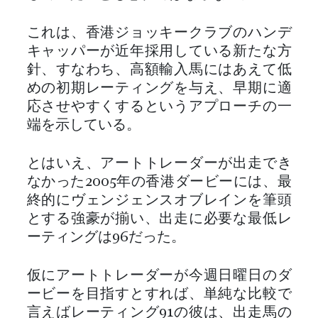
これは、香港ジョッキークラブのハンデ
キャッパーが近年採用している新たな方
針、すなわち、高額輸入馬にはあえて低
めの初期レーティングを与え、早期に適
応させやすくするというアプローチの一
端を示している。
とはいえ、アートトレーダーが出走でき
なかった2005年の香港ダービーには、最
終的にヴェンジェンスオブレインを筆頭
とする強豪が揃い、出走に必要な最低レ
ーティングは96だった。
仮にアートトレーダーが今週日曜日のダ
ービーを目指すとすれば、単純な比較で
言えばレーティング91の彼は、出走馬の