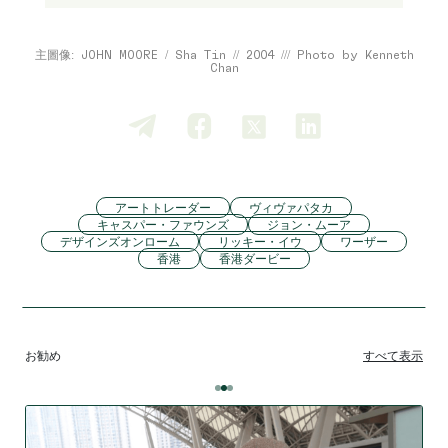
主圖像: JOHN MOORE / Sha Tin // 2004 /// Photo by Kenneth
Chan
アートトレーダー
ヴィヴァパタカ
キャスパー・ファウンズ
ジョン・ムーア
デザインズオンローム
リッキー・イウ
ワーザー
香港
香港ダービー
お勧め
すべて表示