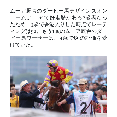
ムーア厩舎のダービー馬デザインズオン
ロームは、G1で好走歴がある2歳馬だっ
たため、3歳で香港入りした時点でレーテ
ィングは92。もう1頭のムーア厩舎のダー
ビー馬ワーザーは、4歳で89の評価を受
けていた。