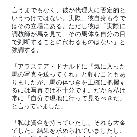
言うまでもなく、彼が代理人に否定的と
いうわけではない。実際、彼自身も今で
はその立場にある。ただし彼は「実際に
調教師が馬を見て、その馬体を自分の目
で判断することに代わるものはない」と
強調する。
「アラステア・ドナルドに『気に入った
馬の写真を送ってくれ』と頼むこともあ
りましたが、馬の体つきを正確に把握す
るには写真では不十分です。だから私は
常に『自分で現地に行って見るべきだ』
と言っていました」
「私は資金を持っていたし、それも大金
でした。結果を求められていましたし、