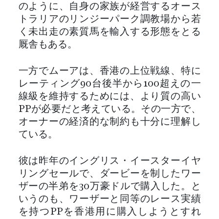
のように、自身の家族が経営するオース
トラリアのリンジーパーク調教場から若
く未出走の素質馬を輸入する形態をとる
厩舎もある。
一方でムーアは、香港の上位戦線、特に
レーティング90台後半から100超えの一
線級を維持するためには、より質の高い
PPが必要だと考えている。その一方で、
オーナーの経済的な制約も十分に理解し
ている。
彼は昨年のイングリス・イースターイヤ
リングセールで、ダービーを制したワー
ザーの半弟を30万豪ドルで購入した。と
いうのも、ワーザーと同等のレース実績
を持つPPを香港用に購入しようとすれ