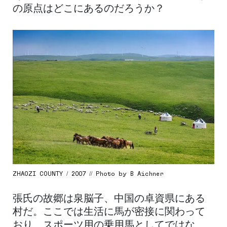
の原点はどこにあるのだろうか？
ZHAOZI COUNTY / 2007 // Photo by B Aichner
張氏の故郷は泉脳子、中国の卓資県にある
村だ。ここでは生活に馬が密接に関わって
おり、スポーツ用の乗用馬としてではな