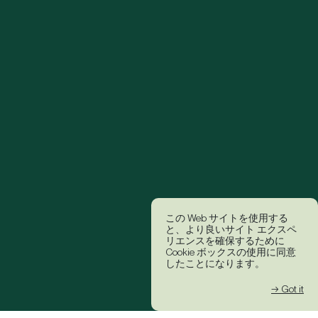
この Web サイトを使用する
と、より良いサイト エクスペ
リエンスを確保するために
Cookie ボックスの使用に同意
したことになります。
→ Got it