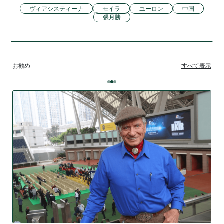
ヴィアシスティーナ
モイラ
ユーロン
中国
張月勝
お勧め
すべて表示