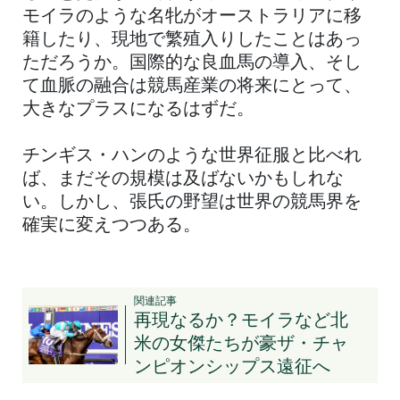
モイラのような名牝がオーストラリアに移
籍したり、現地で繁殖入りしたことはあっ
ただろうか。国際的な良血馬の導入、そし
て血脈の融合は競馬産業の将来にとって、
大きなプラスになるはずだ。
チンギス・ハンのような世界征服と比べれ
ば、まだその規模は及ばないかもしれな
い。しかし、張氏の野望は世界の競馬界を
確実に変えつつある。
関連記事
再現なるか？モイラなど北
米の女傑たちが豪ザ・チャ
ンピオンシップス遠征へ