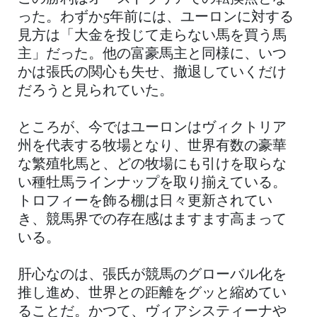
った。わずか5年前には、ユーロンに対する
見方は「大金を投じて走らない馬を買う馬
主」だった。他の富豪馬主と同様に、いつ
かは張氏の関心も失せ、撤退していくだけ
だろうと見られていた。
ところが、今ではユーロンはヴィクトリア
州を代表する牧場となり、世界有数の豪華
な繁殖牝馬と、どの牧場にも引けを取らな
い種牡馬ラインナップを取り揃えている。
トロフィーを飾る棚は日々更新されてい
き、競馬界での存在感はますます高まって
いる。
肝心なのは、張氏が競馬のグローバル化を
推し進め、世界との距離をグッと縮めてい
ることだ。かつて、ヴィアシスティーナや