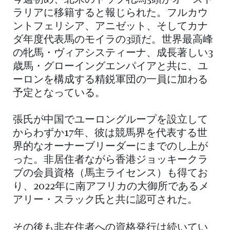
ラリアに移籍すると報じられた。フルカウ
ントフェリシア、アニゼット、そしてカナ
ダ年度代表馬のモイラの3頭だ。世界最高峰
の牝馬・ヴィアシスティーナ、成長著しい3
歳馬・グローイングエンパイアと共に、ユ
ーロンを構成する精鋭軍団の一員に加わる
予定となっている。
張氏が中国でユーロングループを設立して
からわずか17年、彼は競馬界を代表する世
界的なオーナーブリーダーにまでのし上が
った。非居住者ながら香港ジョッキークラ
ブの会員資格（馬主ライセンス）も得てお
り、2022年に南アフリカの大御所であるメ
アリー・スラック氏と共に認可された。
その後も非在住者への資格発行は続いてい