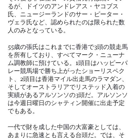
るが、ドイツのアンドレアス・ヤコブス
氏、ニュージーランドのサー・ピーター・
ヴェラ氏など、認められたのは限られた数
人のみとなっている。
55歳の張氏はこれまでに香港で3頭の競走馬
を所有しており、すべてマーク・ニューナ
ム調教師に預けている。1頭目はハッピーバ
レー競馬場で勝ち上がったショーリスペク
ト、2頭目は香港マイル出走馬のラマダン、
そしてオーストラリアでリステッド入着の
実績があるアルソンソの3頭だ。アルソンソ
は今週日曜日のシャティン開催に出走予定
でもある。
一代で財を成した中国の大富豪としては、
あまりに急速とも言える台頭だ。では、そ