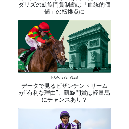
ダリズの凱旋門賞制覇は「血統的価
値」の転換点に
HAWK EYE VIEW
データで見るビザンチンドリーム
が“有利な理由”、凱旋門賞は軽量馬
にチャンスあり？