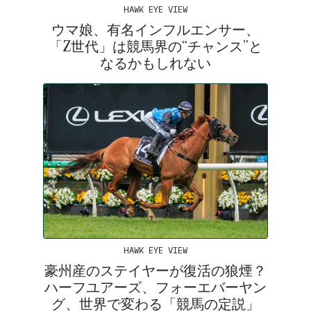
HAWK EYE VIEW
ウマ娘、有名インフルエンサー、
「Z世代」は競馬界の“チャンス”と
なるかもしれない
HAWK EYE VIEW
豪州産のステイヤーが復活の狼煙？
ハーフユアーズ、フォーエバーヤン
グ、世界で変わる「競馬の定説」