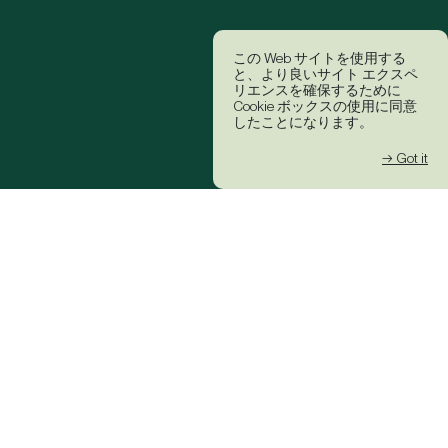
この Web サイトを使用する
と、より良いサイト エクスペ
リエンスを確保するために
Cookie ボックスの使用に同意
したことになります。
→ Got it