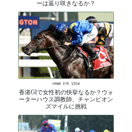
ーは返り咲きなるか？
HAWK EYE VIEW
香港G1で女性初の快挙なるか？ウォ
ーターハウス調教師、チャンピオン
ズマイルに挑戦