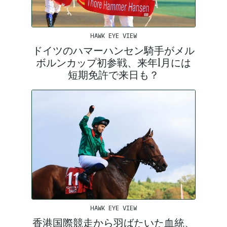
HAWK EYE VIEW
ドイツのハマーハンセン騎手がメル
ボルンカップ初参戦、来年1月には
短期免許で来日も？
HAWK EYE VIEW
香港国際競走から羽ばたいた血統、