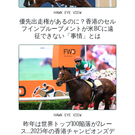
HAWK EYE VIEW
優先出走権があるのに？香港のセル
フインプルーブメントが米BCに遠
征できない「事情」とは
HAWK EYE VIEW
昨年は世界トップ100陥落が2レー
ス…2025年の香港チャンピオンズデ