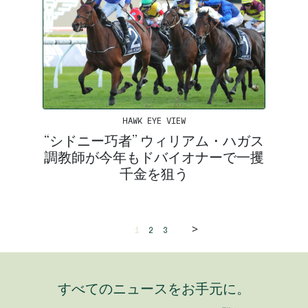
HAWK EYE VIEW
“シドニー巧者” ウィリアム・ハガス
調教師が今年もドバイオナーで一攫
千金を狙う
>
1
2
3
すべてのニュースをお手元に。