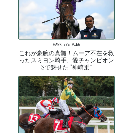
HAWK EYE VIEW
これが豪腕の真髄！ムーア不在を救
ったスミヨン騎手、愛チャンピオン
Sで魅せた “神騎乗”