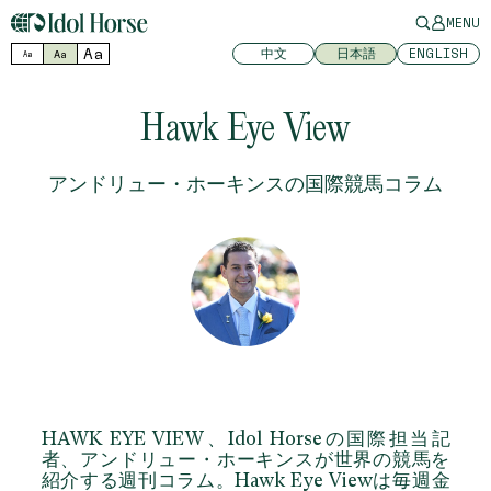
MENU
Aa
中文
日本語
ENGLISH
Aa
Aa
Hawk Eye View
アンドリュー・ホーキンスの国際競馬コラム
HAWK EYE VIEW
、Idol Horseの国際担当記
者、アンドリュー・ホーキンスが世界の競馬を
紹介する週刊コラム。Hawk Eye Viewは毎週金