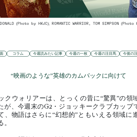
DONALD (Photo by HKJC); ROMANTIC WARRIOR, TOM SIMPSON (Photo 
面
コラム
今週読みたい記事
今週の一枚
今週の注目馬
今後の
“映画のような”英雄のカムバックに向けて
ックウォリアーは、とっくの昔に“驚異”の領
たが、今週末のG2・ジョッキークラブカップ
て、物語はさらに“幻想的”ともいえる領域に
る。