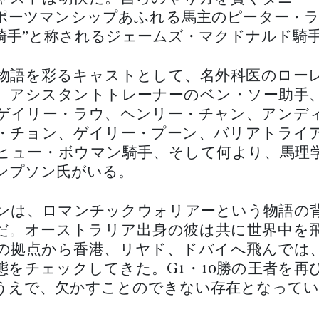
ポーツマンシップあふれる馬主のピーター・ラ
騎手”と称されるジェームズ・マクドナルド騎
物語を彩るキャストとして、名外科医のロー
、アシスタントトレーナーのベン・ソー助手
ゲイリー・ラウ、ヘンリー・チャン、アンデ
・チョン、ゲイリー・プーン、バリアトライ
ヒュー・ボウマン騎手、そして何より、馬理
ンプソン氏がいる。
ンは、ロマンチックウォリアーという物語の
だ。オーストラリア出身の彼は共に世界中を
の拠点から香港、リヤド、ドバイへ飛んでは
態をチェックしてきた。G1・10勝の王者を再
うえで、欠かすことのできない存在となってい