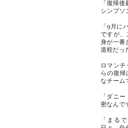
「復帰後
シンプソンは
「9月に
ですが、
身が一番
道程だっ
ロマンチ
らの復帰
なチーム
「ダニー
密なんで
「まるで