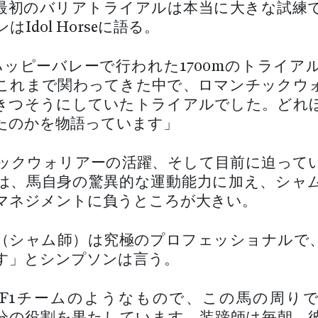
最初のバリアトライアルは本当に大きな試練
Idol Horseに語る。
ハッピーバレーで行われた1700mのトライア
これまで関わってきた中で、ロマンチックウ
きつそうにしていたトライアルでした。どれ
たのかを物語っています」
ックウォリアーの活躍、そして目前に迫って
は、馬自身の驚異的な運動能力に加え、シャ
マネジメントに負うところが大きい。
（シャム師）は究極のプロフェッショナルで
す」とシンプソンは言う。
F1チームのようなもので、この馬の周り