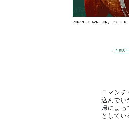
ROMANTIC WARRIOR, JAMES Mc
今週の一
ロマンチ
込んでい
帰によっ
としてい