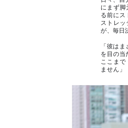
日々、自
にまず脚
る前にス
ストレッ
が、毎日
「彼はま
を目の当
ここまで
ません」