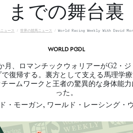
までの舞台裏
馬ニュース
世界の競馬ニュース
World Racing Weekly With David Mo
か月、ロマンチックウォリアーがG2・
プで復帰する。裏方として支える馬理学療
なチームワークと王者の驚異的な身体能力
った。
ド・モーガン, ワールド・レーシング・