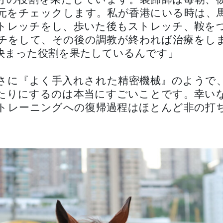
分の役割を果たしています。装蹄師は毎朝、
元をチェックします。私が香港にいる時は、
トレッチをし、歩いた後もストレッチ、鞍を
チをして、その後の調教が終われば治療をし
決まった役割を果たしているんです」
さに『よく手入れされた精密機械』のようで
たりにするのは本当にすごいことです。幸い
トレーニングへの復帰過程はほとんど非の打