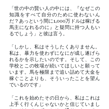
「世の中の賢い人の中には、『なぜこの
知識をすべて自分のために使わないん
だ？あっという間に1,000万ドルは稼げる
馬主になれるのに』と疑問に持つ人もい
るでしょう」と彼は言う。
「しかし、私はそうしたくありません。
私は、暴力を使わずになにが成し遂げら
れるかを示したいのです。そして、この
学校とこの牧場が続いてほしいと願って
います。馬を極限まで追い詰めて大金を
稼ぐことよりも、そういったことを望ん
でいるのです」
「これを始めたその日から、私はこれは
上手く行くんじゃないかと信じていまし