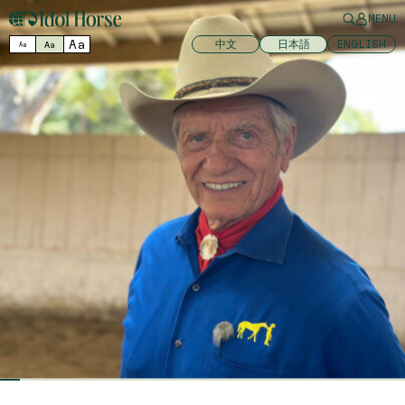
MENU
Aa
中文
日本語
ENGLISH
Aa
Aa