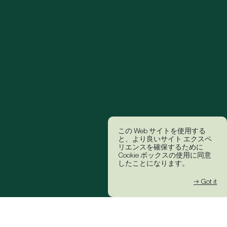
この Web サイトを使用する
と、より良いサイト エクスペ
リエンスを確保するために
Cookie ボックスの使用に同意
したことになります。
→ Got it