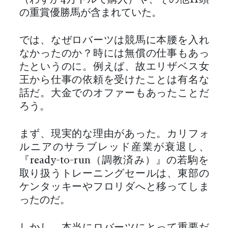
（わずか4万ドルで購入）や、その他11頭
の重賞優勝馬が含まれていた。
では、なぜロバーツは競馬に本腰を入れ
なかったのか？時には無償の仕事もあっ
たというのに。例えば、故エリザベス女
王から仕事の依頼を受けたことは有名な
話だ。大金でのオファーもあったことだ
ろう。
まず、現実的な理由があった。カリフォ
ルニアのサラブレッド産業が衰退し、
『ready-to-run（調教済み）』の若駒を
取り扱うトレーニングセールは、東部の
ケンタッキーやフロリダへと移ってしま
ったのだ。