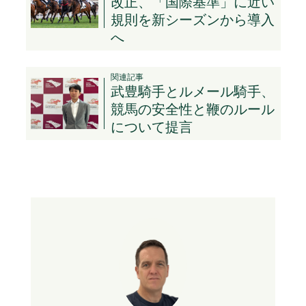
改正、「国際基準」に近い
規則を新シーズンから導入
へ
関連記事
武豊騎手とルメール騎手、
競馬の安全性と鞭のルール
について提言