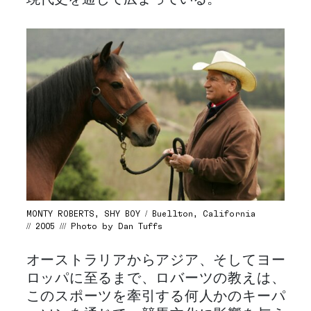
MONTY ROBERTS, SHY BOY / Buellton, California
// 2005 /// Photo by Dan Tuffs
オーストラリアからアジア、そしてヨー
ロッパに至るまで、ロバーツの教えは、
このスポーツを牽引する何人かのキーパ