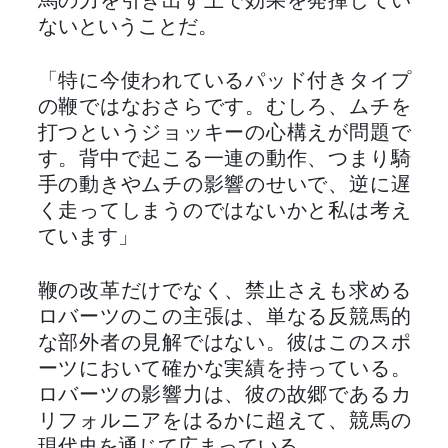
馬の力を引き出す上で効果を発揮してい
ないということだ。
「特に今使われているパッド付きタイプ
の鞭ではなおさらです。むしろ、ムチを
打つというジョッキーの心構えが問題で
す。背中で起こる一連の動作、つまり騎
手の動きやムチの影響のせいで、逆に遅
く走ってしまうのではないかと私は考え
ています」
鞭の改革だけでなく、禁止さえも求める
ロバーツのこの主張は、単なる反競馬的
な部外者の見解ではない。彼はこのスポ
ーツにおいて確かな実績を持っている。
ロバーツの影響力は、彼の故郷であるカ
リフォルニアをはるかに超えて、競馬の
現代史を通じて広まっている。