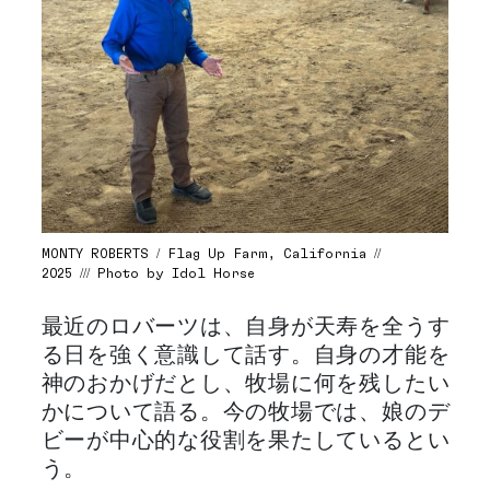
MONTY ROBERTS / Flag Up Farm, California //
2025 /// Photo by Idol Horse
最近のロバーツは、自身が天寿を全うす
る日を強く意識して話す。自身の才能を
神のおかげだとし、牧場に何を残したい
かについて語る。今の牧場では、娘のデ
ビーが中心的な役割を果たしているとい
う。