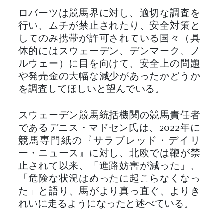
ロバーツは競馬界に対し、適切な調査を
行い、ムチが禁止されたり、安全対策と
してのみ携帯が許可されている国々（具
体的にはスウェーデン、デンマーク、ノ
ルウェー）に目を向けて、安全上の問題
や発売金の大幅な減少があったかどうか
を調査してほしいと望んでいる。
スウェーデン競馬統括機関の競馬責任者
であるデニス・マドセン氏は、2022年に
競馬専門紙の『サラブレッド・デイリ
ー・ニュース』に対し、北欧では鞭が禁
止されて以来、「進路妨害が減った」、
「危険な状況はめったに起こらなくなっ
た」と語り、馬がより真っ直ぐ、よりき
れいに走るようになったと述べている。