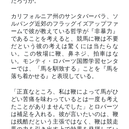
だろうか。
カリフォルニア州のサンタバーバラ、ソ
ルバング近郊のフラッグイズアップファ
ームで彼が教えている哲学が『非暴力』
であることを考えると、競馬に鞭は不要
だという彼の考えは驚くには当たらな
い。この牧場に鞭、鼻ネジ、拍車はな
い。モンティ・ロバーツ国際学習センタ
ーでは、「馬を馴致する」ことを『馬を
落ち着かせる』と表現している。
「正直なところ、私は鞭によって馬がひ
どい苦痛を味わっているとは一度も考え
たことがありませんでした」とロバーツ
は補足を入れる。彼が言いたいのは、鞭
は残酷だという主張ではなく、鞭は競走