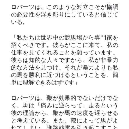
ロバーツは、このような対立こそが協調
の必要性を浮き彫りにしていると信じて
いる。
「私たちは世界中の競馬場から専門家を
招くべきです。彼らがここに来て、私の
仕事を見てくれることを願っています。
彼らは知的な人々ですから、私が非暴力
的な方法を見つけ、それが暴力よりも私
の馬を勝利に近づけるということを、簡
単に理解できるはずです」
ロバーツは、鞭が効果的でないだけでな
く、馬は「痛みに逆らって」走るという
彼の理論から、鞭が馬の速度を遅らせる
と考えている。また、鞭によって馬がよ
れてしまい、進路妨害を引き起こすこと