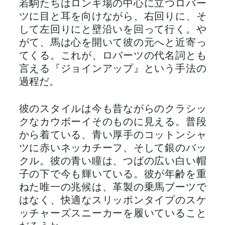
若駒たちはロンギ場の中心に立つロバー
ツに目と耳を向けながら、右回りに、そ
して左回りにと壁沿いを回って行く。や
がて、馬は心を開いて彼の元へと近寄っ
てくる。これが、ロバーツの代名詞とも
言える『ジョインアップ』という手法の
過程だ。
彼のスタイルは今も昔ながらのクラシッ
クなカウボーイそのものに見える。普段
から着ている、青い厚手のコットンシャ
ツに赤いネッカチーフ、そして銀のバッ
クル。彼の青い瞳は、つばの広い白い帽
子の下で今も輝いている。彼が年齢を重
ねた唯一の兆候は、革製の乗馬ブーツで
はなく、快適なスリッポンタイプのスケ
ッチャーズスニーカーを履いていること