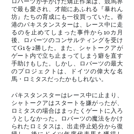
ロバーツが手がけた矯正作業は、競馬界
で最も愛され、才能にあふれる『暴れん
坊』たちの育成にも一役買っていた。香
港のパキスタンスターは、レース中に走
るのを止めてしまった事件から10カ月
後、ロバーツのコンサルティングを受け
てG1を2勝した。また、シャトークアが
ゲート内で立ち止まってしまう癖を直す
手助けもした。しかし、ロバーツの最大
のプロジェクトは、ドイツの偉大な名
馬・ロミタスだったかもしれない。
パキスタンスターはレース中に止まり、
シャトークアはスタートを嫌がったが、
ロミタスの場合はまったくゲートに入ろ
うとしなかった。ロバーツの魔法をかけ
られたロミタスは、出走停止処分から復