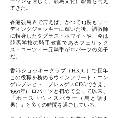
ーソンを通じて、競馬文化に影響を与え
てきた。
香港競馬界で言えば、かつて13度もリー
ディングジョッキーに輝いた後、調教師
に転身したダグラス・ホワイトや、今は
競馬学校の騎手教官であるフェリック
ス・コーツィー元騎手がロバーツの弟子
だ。
香港ジョッキークラブ（HKJC）で長年
この役職を務めるウインフリート・エン
ゲルブレヒト＝ブレスゲスCEOでさえ、
1991年にロバーツと初めて会って以来、
『ホース・ウィスパラー（馬と話す
男）』と多くの時間を過ごしている。