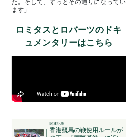
た。そして、ずっとその通りになってい
ます」
ロミタスとロバーツのドキ
ュメンタリーはこちら
関連記事
香港競馬の鞭使用ルールが