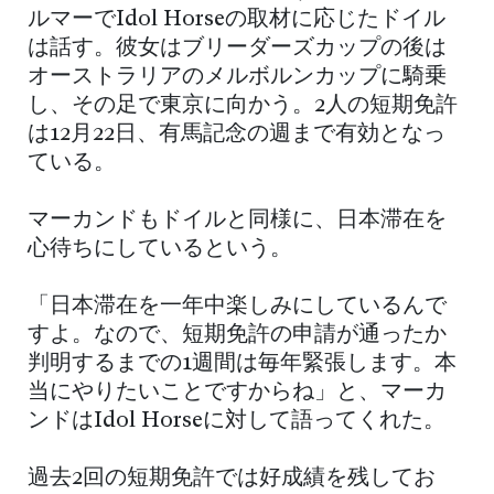
ルマーでIdol Horseの取材に応じたドイル
は話す。彼女はブリーダーズカップの後は
オーストラリアのメルボルンカップに騎乗
し、その足で東京に向かう。2人の短期免許
は12月22日、有馬記念の週まで有効となっ
ている。
マーカンドもドイルと同様に、日本滞在を
心待ちにしているという。
「日本滞在を一年中楽しみにしているんで
すよ。なので、短期免許の申請が通ったか
判明するまでの1週間は毎年緊張します。本
当にやりたいことですからね」と、マーカ
ンドはIdol Horseに対して語ってくれた。
過去2回の短期免許では好成績を残してお