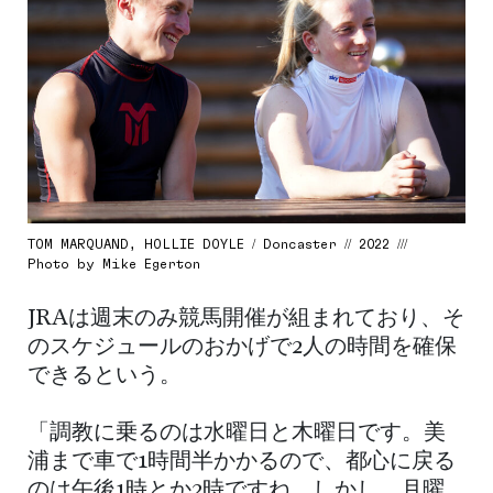
TOM MARQUAND, HOLLIE DOYLE / Doncaster // 2022 ///
Photo by Mike Egerton
JRAは週末のみ競馬開催が組まれており、そ
のスケジュールのおかげで2人の時間を確保
できるという。
「調教に乗るのは水曜日と木曜日です。美
浦まで車で1時間半かかるので、都心に戻る
のは午後1時とか2時ですね。しかし、月曜