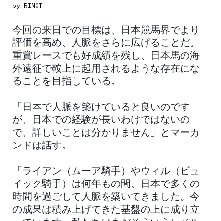
by RINOT
今回の来日での目標は、日本競馬界でより
評価を高め、人脈をさらに広げることだ。
重賞レースでも好成績を残し、日本馬の海
外遠征で鞍上に起用されるような存在にな
ることを目指している。
「日本で人脈を築けていると良いのです
が、日本での経験が長いわけではないの
で、詳しいことは分かりません」とマーカ
ンドは話す。
「ライアン（ムーア騎手）やウィル（ビュ
イック騎手）は何年もの間、日本で多くの
時間を過ごして人脈を築いてきました。今
の成果は積み上げてきた基盤の上に成り立