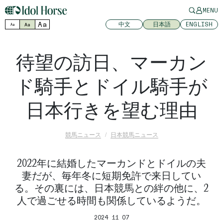
MENU
Aa
中文
日本語
ENGLISH
Aa
Aa
待望の訪日、マーカン
ド騎手とドイル騎手が
日本行きを望む理由
競馬ニュース
日本競馬ニュース
2022年に結婚したマーカンドとドイルの夫
妻だが、毎年冬に短期免許で来日してい
る。その裏には、日本競馬との絆の他に、2
人で過ごせる時間も関係しているようだ。
2024 11 07