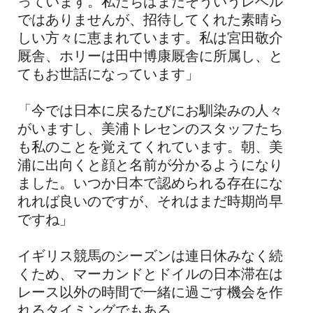
っています。私たちはまだそういうレベル
ではありませんが、招待してくれた素晴ら
しい方々に恵まれています。私は宮田敬介
厩舎、ホリーは田中博康厩舎に所属し、と
てもお世話になっています」
「今では日本に戻るたびにお馴染みの人々
がいますし、美浦トレセンのスタッフたち
も私のことを覚えてくれています。朝、美
浦に出向くと顔と名前が分かるようになり
ました。いつか日本で認められる存在にな
れれば良いのですが、それはまだ時期尚早
ですね」
イギリス競馬のシーズンは連日休みなく続
くため、マーカンドとドイルの日本滞在は
レース以外の時間で一緒に過ごす機会を作
れるタイミングでもある。