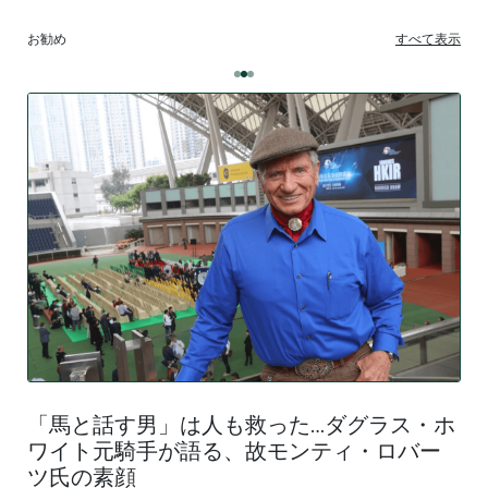
お勧め
すべて表示
「馬と話す男」は人も救った…ダグラス・ホ
ワイト元騎手が語る、故モンティ・ロバー
ツ氏の素顔