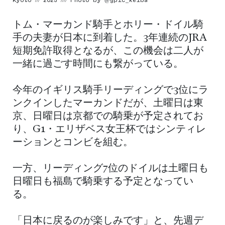
トム・マーカンド騎手とホリー・ドイル騎
手の夫妻が日本に到着した。3年連続のJRA
短期免許取得となるが、この機会は二人が
一緒に過ごす時間にも繋がっている。
今年のイギリス騎手リーディングで3位にラ
ンクインしたマーカンドだが、土曜日は東
京、日曜日は京都での騎乗が予定されてお
り、G1・エリザベス女王杯ではシンティレ
ーションとコンビを組む。
一方、リーディング7位のドイルは土曜日も
日曜日も福島で騎乗する予定となってい
る。
「日本に戻るのが楽しみです」と、先週デ