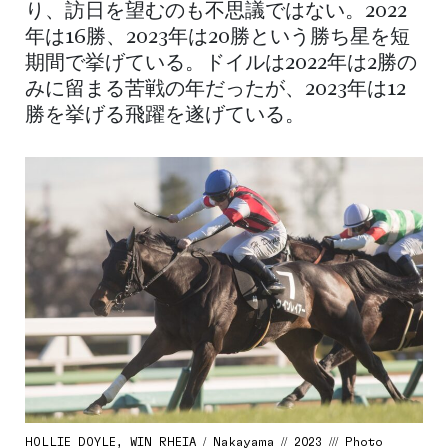
り、訪日を望むのも不思議ではない。2022
年は16勝、2023年は20勝という勝ち星を短
期間で挙げている。ドイルは2022年は2勝の
みに留まる苦戦の年だったが、2023年は12
勝を挙げる飛躍を遂げている。
HOLLIE DOYLE, WIN RHEIA / Nakayama // 2023 /// Photo