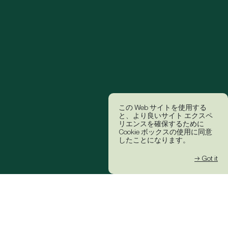
この Web サイトを使用する
と、より良いサイト エクスペ
リエンスを確保するために
Cookie ボックスの使用に同意
したことになります。
→ Got it