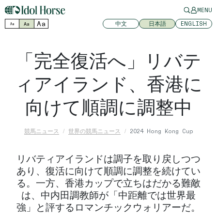
MENU
Aa
中文
日本語
ENGLISH
Aa
Aa
「完全復活へ」リバテ
ィアイランド、香港に
向けて順調に調整中
競馬ニュース
世界の競馬ニュース
2024 Hong Kong Cup
リバティアイランドは調子を取り戻しつつ
あり、復活に向けて順調に調整を続けてい
る。一方、香港カップで立ちはだかる難敵
は、中内田調教師が「中距離では世界最
強」と評するロマンチックウォリアーだ。