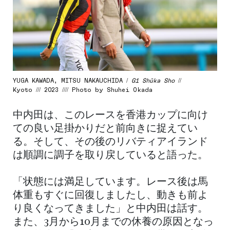
YUGA KAWADA, MITSU NAKAUCHIDA /
G1 Shūka Sho
//
Kyoto /// 2023 //// Photo by Shuhei Okada
中内田は、このレースを香港カップに向け
ての良い足掛かりだと前向きに捉えてい
る。そして、その後のリバティアイランド
は順調に調子を取り戻していると語った。
「状態には満足しています。レース後は馬
体重もすぐに回復しましたし、動きも前よ
り良くなってきました」と中内田は話す。
また、3月から10月までの休養の原因となっ