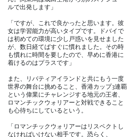
ルで出発します」
「ですが、これで良かったと思います。彼
女は学習能力が高いタイプです。ドバイで
は初めての環境に少し戸惑いを見せました
が、数日経てばすぐに慣れました。その時
も慣れに時間を要したので、早めに香港に
着けるのはプラスです」
また、リバティアイランドと共にもう一度
世界の舞台に挑めること、香港カップ3連覇
という偉業にチャレンジする地元の王者、
ロマンチックウォリアーと対戦できること
も心待ちにしているという。
「ロマンチックウォリアーはリスペクトし
なければいけない相手です。恐らく、