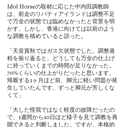
Idol Horseの取材に応じた中内田調教師
は、前走のリバティアイランドは調整不足
で万全の状態では臨めなかったと背景を明
かす。しかし、香港に向けては以前のよう
な調教を積めていると語った。
「天皇賞秋ではガス欠状態でした。調整過
程を振り返ると、どうしても万全の仕上げ
に持っていくまでの時間が足りなかった。
70%くらいの仕上がりだったと思います。
帰厩する1ヶ月ほど前、脚元に軽い問題が発
生していたんです。ずっと脚元が芳しくな
くて」
「大した怪我ではなく軽度の故障だったの
で、1週間から10日ほど様子を見て調教を再
開できると判断しました。ですが、本格的