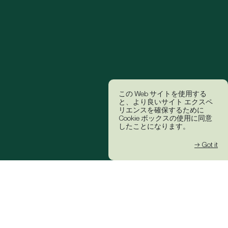
この Web サイトを使用する
と、より良いサイト エクスペ
リエンスを確保するために
Cookie ボックスの使用に同意
したことになります。
→ Got it