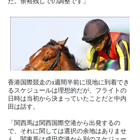
た。余裕残しでの調整です」
香港国際競走の1週間半前に現地に到着でき
るスケジュールは理想的だが、フライトの
日時は当初から決まっていたことだと中内
田は話す。
「関西馬は関西国際空港から出発するの
で、それに関しては選択の余地はありませ
ん。関東馬は成田空港から別のスケジュー