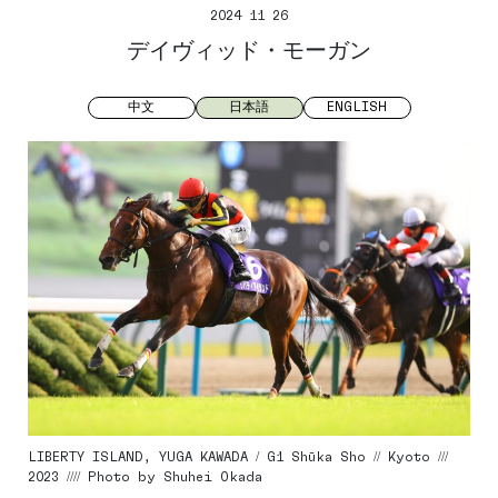
2024 11 26
デイヴィッド・モーガン
中文
日本語
ENGLISH
LIBERTY ISLAND, YUGA KAWADA / G1 Shūka Sho // Kyoto ///
2023 //// Photo by Shuhei Okada