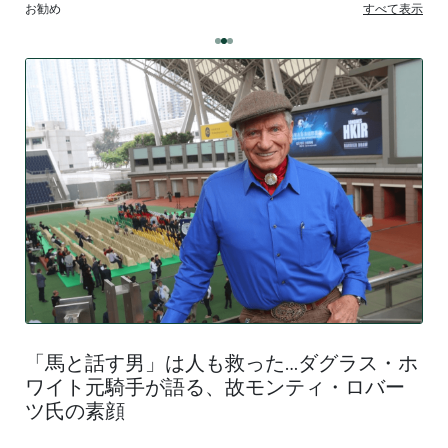
お勧め
すべて表示
「馬と話す男」は人も救った…ダグラス・ホ
ワイト元騎手が語る、故モンティ・ロバー
ツ氏の素顔