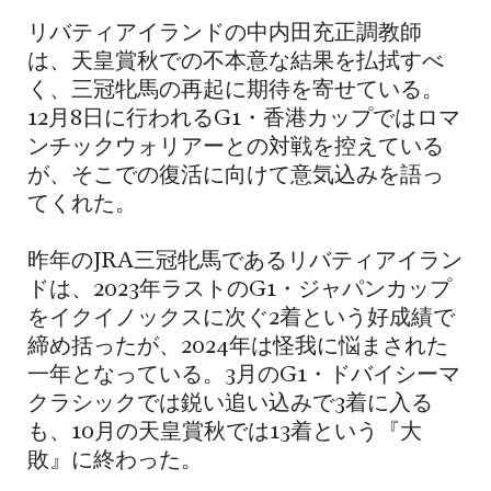
リバティアイランドの中内田充正調教師
は、天皇賞秋での不本意な結果を払拭すべ
く、三冠牝馬の再起に期待を寄せている。
12月8日に行われるG1・香港カップではロマ
ンチックウォリアーとの対戦を控えている
が、そこでの復活に向けて意気込みを語っ
てくれた。
昨年のJRA三冠牝馬であるリバティアイラン
ドは、2023年ラストのG1・ジャパンカップ
をイクイノックスに次ぐ2着という好成績で
締め括ったが、2024年は怪我に悩まされた
一年となっている。3月のG1・ドバイシーマ
クラシックでは鋭い追い込みで3着に入る
も、10月の天皇賞秋では13着という『大
敗』に終わった。