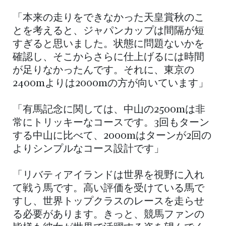
「本来の走りをできなかった天皇賞秋のこ
とを考えると、ジャパンカップは間隔が短
すぎると思いました。状態に問題ないかを
確認し、そこからさらに仕上げるには時間
が足りなかったんです。それに、東京の
2400mよりは2000mの方が向いています」
「有馬記念に関しては、中山の2500mは非
常にトリッキーなコースです。3回もターン
する中山に比べて、2000mはターンが2回の
よりシンプルなコース設計です」
「リバティアイランドは世界を視野に入れ
て戦う馬です。高い評価を受けている馬で
すし、世界トップクラスのレースを走らせ
る必要があります。きっと、競馬ファンの