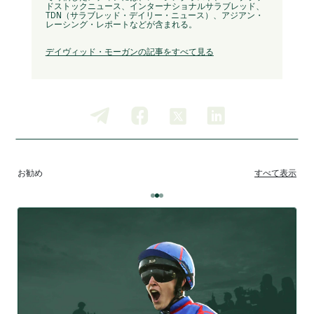
ドストックニュース、インターナショナルサラブレッド、
TDN（サラブレッド・デイリー・ニュース）、アジアン・
レーシング・レポートなどが含まれる。
デイヴィッド・モーガンの記事をすべて見る
お勧め
すべて表示