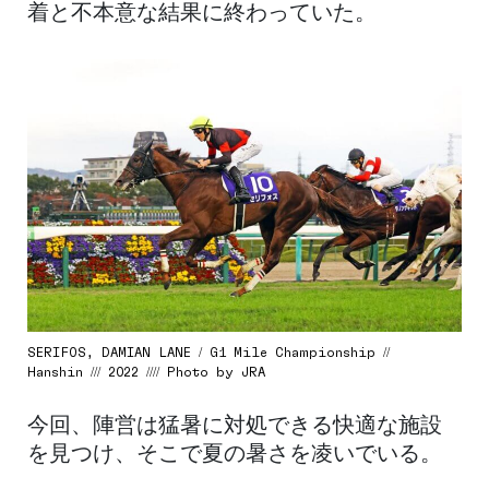
着と不本意な結果に終わっていた。
SERIFOS, DAMIAN LANE / G1 Mile Championship //
Hanshin /// 2022 //// Photo by JRA
今回、陣営は猛暑に対処できる快適な施設
を見つけ、そこで夏の暑さを凌いでいる。