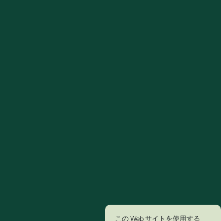
この Web サイトを使用する