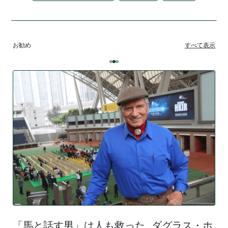
お勧め
すべて表示
「馬と話す男」は人も救った…ダグラス・ホ