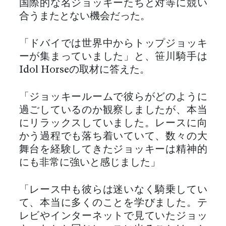
国際的な名ジョッキーたちと対等に競い
合うまたとない機会だった。
「ドバイでは世界中からトップジョッキ
ーが集まっていました」と、笹川騎手は
Idol Horseの取材に答えた。
「ジョッキールームで彼らがどのように
過ごしているのか観察しましたが、本当
にリラックスしていました。レースに向
かう過程でも落ち着いていて、数々の大
舞台を経験してきたジョッキーは精神的
にも非常に強いと感じました」
「レース中も彼らは迷いなく騎乗してい
て、本当に多くのことを学びました。テ
レビやインターネットで見ていたジョッ