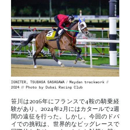
IGNITER, TSUBASA SASAGAWA / Meydan trackwork //
2024 /// Photo by Dubai Racing Club
笹川は2016年にフランスで4鞍の騎乗経
験があり、2024年2月にはカタールで2週
間の遠征を行った。しかし、今回のドバ
イでの挑戦は、世界的なビッグレースで