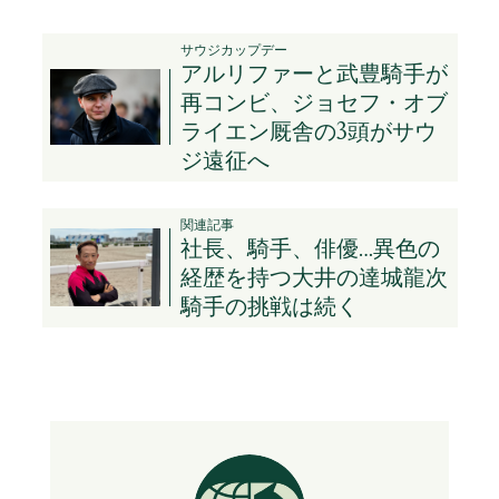
サウジカップデー
アルリファーと武豊騎手が
再コンビ、ジョセフ・オブ
ライエン厩舎の3頭がサウ
ジ遠征へ
関連記事
社長、騎手、俳優…異色の
経歴を持つ大井の達城龍次
騎手の挑戦は続く