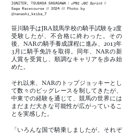
IGNITER, TSUBASA SASAGAWA /
JPN1 JBC Sprint
//
Saga Racecourse /// 2024 //// Photo by
@nanashi_keiba_7
笹川騎手はJRA競馬学校の騎手試験を2度
受験したが、不合格に終わった。その
後、NARの騎手養成課程に進み、2013年
3月に騎手免許を取得。同年、NARの新
人賞を受賞し、順調なキャリアを歩み始
めた。
それ以来、NARのトップジョッキーとし
て数々のビッグレースを制してきたが、
中東での経験を通じて、競馬の世界には
まだまだ大きな可能性が広がっているこ
とを実感した。
「いろんな国で騎乗しましたが、それぞ