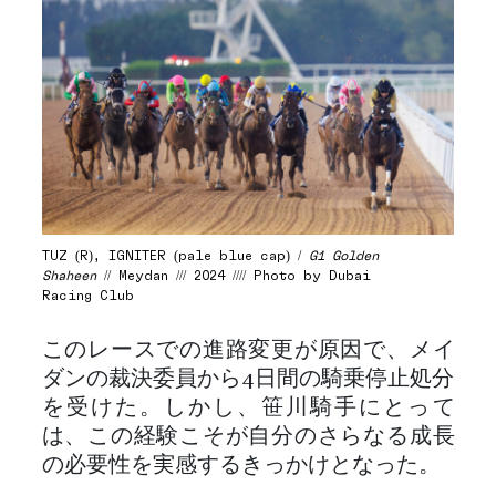
TUZ (R), IGNITER (pale blue cap) /
G1 Golden
Shaheen
// Meydan /// 2024 //// Photo by Dubai
Racing Club
このレースでの進路変更が原因で、メイ
ダンの裁決委員から4日間の騎乗停止処分
を受けた。しかし、笹川騎手にとって
は、この経験こそが自分のさらなる成長
の必要性を実感するきっかけとなった。