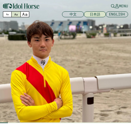
MENU
Aa
中文
日本語
ENGLISH
Aa
Aa