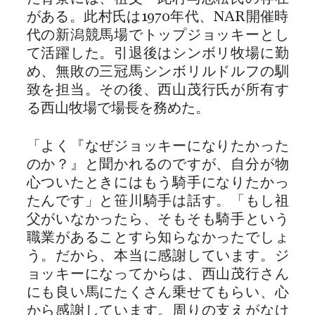
がある。此村氏は1970年代、NAR開催時
代の新潟競馬場でトップジョッキーとし
て活躍した。引退後はシンボリ牧場に勤
め、無敗の三冠馬シンボリルドルフの馴
致を担当。その後、西山茂行氏が所有す
る西山牧場で場長を務めた。
「よく『なぜジョッキーになりたかった
のか？』と聞かれるのですが、自分が物
心ついたときにはもう騎手になりたかっ
たんです」と笹川騎手は話す。「もし祖
父がいなかったら、そもそも騎手という
職業があることすら知らなかったでしょ
う。だから、本当に感謝しています。ジ
ョッキーになってからは、西山茂行さん
にも良い馬にたくさん乗せてもらい、心
から感謝しています。周りの支えがなけ