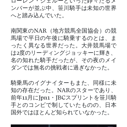
ローレン・ジェルーといった錚々たるメ
ンバーが並ぶ中、笹川騎手は未知の世界
へと踏み込んでいた。
南関東のNAR（地方競馬全国協会）の競
馬場で平日の午後に騎乗するのとは、ま
ったく異なる世界だった。大井競馬場で
は2度のリーディングジョッキーに輝き、
名の知れた騎手だったが、その夜のメイ
ダンでは無名の挑戦者に過ぎなかった。
騎乗馬のイグナイターもまた、同様に未
知の存在だった。NARのスターであり、
前年11月にJpn1・JBCスプリントを笹川騎
手とのコンビで制していたものの、日本
国外ではほとんど知られていなかった。