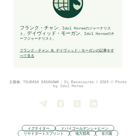
フランク・チャン
、Idol Horseのジャーナリス
デイヴィッド・モーガン
ト。
、Idol Horseのチ
ーフジャーナリスト。
フランク・チャン & デイヴィッド・モーガンの記事をす
べて見る
主圖像: TSUBASA SASAGAWA / Oi Racecourse // 2024 /// Photo
by Idol Horse
イグナイター
ドバイゴールデンシャヒーン
リヤドダートスプリント
地方競馬
笹川翼