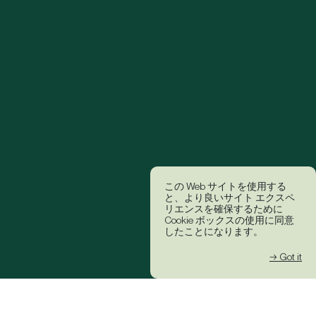
この Web サイトを使用する
と、より良いサイト エクスペ
リエンスを確保するために
Cookie ボックスの使用に同意
したことになります。
→ Got it