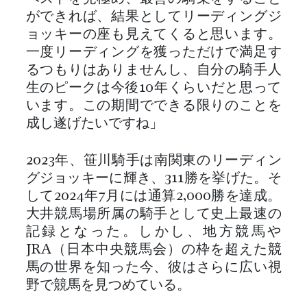
ができれば、結果としてリーディングジ
ョッキーの座も見えてくると思います。
一度リーディングを獲っただけで満足す
るつもりはありませんし、自分の騎手人
生のピークは今後10年くらいだと思って
います。この期間でできる限りのことを
成し遂げたいですね」
2023年、笹川騎手は南関東のリーディン
グジョッキーに輝き、311勝を挙げた。そ
して2024年7月には通算2,000勝を達成。
大井競馬場所属の騎手として史上最速の
記録となった。しかし、地方競馬や
JRA（日本中央競馬会）の枠を超えた競
馬の世界を知った今、彼はさらに広い視
野で競馬を見つめている。