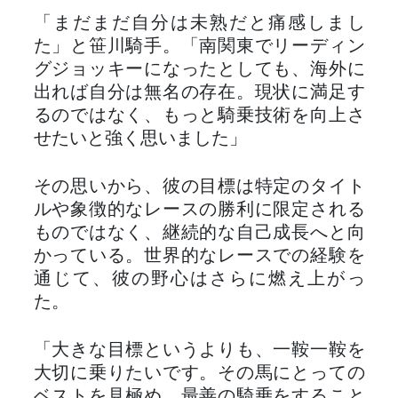
「まだまだ自分は未熟だと痛感しまし
た」と笹川騎手。「南関東でリーディン
グジョッキーになったとしても、海外に
出れば自分は無名の存在。現状に満足す
るのではなく、もっと騎乗技術を向上さ
せたいと強く思いました」
その思いから、彼の目標は特定のタイト
ルや象徴的なレースの勝利に限定される
ものではなく、継続的な自己成長へと向
かっている。世界的なレースでの経験を
通じて、彼の野心はさらに燃え上がっ
た。
「大きな目標というよりも、一鞍一鞍を
大切に乗りたいです。その馬にとっての
ベストを見極め、最善の騎乗をすること