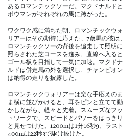
あるロマンチックソーだ。マクドナルドと
ボウマンがそれぞれの馬に跨がった。
ワクワク感に満ちた朝、ロマンチックウォ
リアーはその期待に応えた。7歳馬の彼は、
ロマンチックソーの背後を追走して照明に
照らされた芝コースを進み、直線へ入ると
ゴール板を目指して一気に加速。マクドナ
ルドは併走馬の外を選択し、チャンピオン
は納得の走りを披露した。
ロマンチックウォリアーは楽な手応えのま
ま横に並びかけると、耳をピンと立てて動
かしながら、軽々と先着。スムーズなフッ
トワークで、スピードとパワーをはっきり
と見せつけた。1200mは1分16秒9、ラスト
400mは22秒3で駆け抜けた。