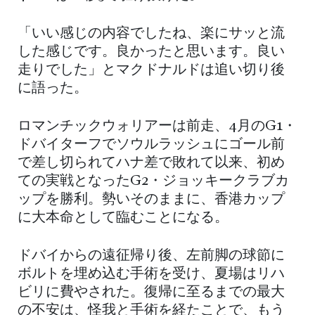
「いい感じの内容でしたね、楽にサッと流
した感じです。良かったと思います。良い
走りでした」とマクドナルドは追い切り後
に語った。
ロマンチックウォリアーは前走、4月のG1・
ドバイターフでソウルラッシュにゴール前
で差し切られてハナ差で敗れて以来、初め
ての実戦となったG2・ジョッキークラブカ
ップを勝利。勢いそのままに、香港カップ
に大本命として臨むことになる。
ドバイからの遠征帰り後、左前脚の球節に
ボルトを埋め込む手術を受け、夏場はリハ
ビリに費やされた。復帰に至るまでの最大
の不安は、怪我と手術を経たことで、もう