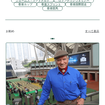
ジェームズ・マクドナルド
ロマンチックウォリアー
香港カップ
香港スプリント
香港国際競走
香港競馬
お勧め
すべて表示