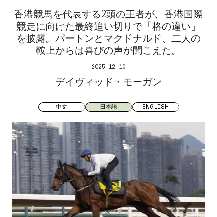
香港競馬を代表する2頭の王者が、香港国際
競走に向けた最終追い切りで「格の違い」
を披露。パートンとマクドナルド、二人の
鞍上からは喜びの声が聞こえた。
2025 12 10
デイヴィッド・モーガン
中文
日本語
ENGLISH