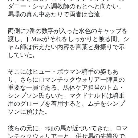
ダニー・シャム調教師のもとへと向かい、
馬場の真ん中あたりで両者は合流。
両側に7番の数字が入った水色のキャップを
渡し、J-Macがそれをしっかりと被る間、シ
ャム師は伝えたい内容を言葉と身振りで示
していた。
そこにはヒュー・ボウマン騎手の姿もあ
り、さらにロマンチックウォリアー陣営の
重要な一員である、馬体ケア担当のトム・
シンプソン氏もいた。マクドナルドは騎乗
用のグローブを着用すると、ムチをシンプ
ソンに預けた。
彼らの元に、2頭の馬が近づいてきた。ロマ
ンチックウォリアーと、併せ馬の先導役で