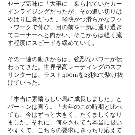
セーブ気味に「大事に」乗られていたカー
インライジングだったが、その追い切りは
やはり圧巻だった。軽快かつ滑らかなフッ
トワークで伸び、目の前を一気に通り過ぎ
てコーナーへと向かい、そこからは軽く流
す程度にスピードを緩めていく。
その一連の動きからは、強烈なパワーが伝
わってきた。世界最高レーティングのスプ
リンターは、ラスト400mを23秒2で駆け抜
けていった。
「本当に素晴らしい馬に成長しました」と
パートンは言う。「去年のこの時期と比べ
ても、今はずっと大きく、たくましくなり
ました。それに、何をさせても本当に扱い
やすくて、こちらの要求にきっちり応えて