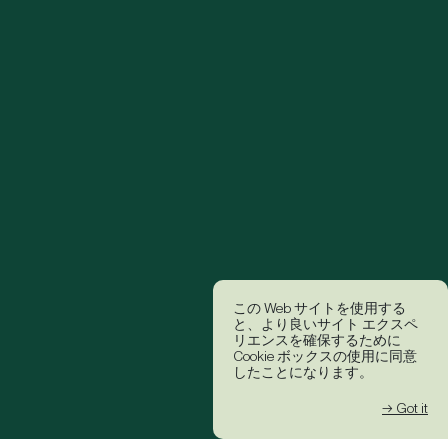
この Web サイトを使用する
と、より良いサイト エクスペ
リエンスを確保するために
Cookie ボックスの使用に同意
したことになります。
→ Got it