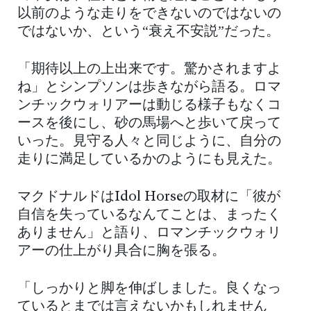
以前のような走りをできないのではないの
ではないか、という“衰え不安説”だった。
「期待以上の上出来です。驚かされますよ
ね」とシンプソンは歩きながら語る。ロマ
ンチックウォリアーは動じる様子もなくコ
ースを後にし、砂の馬場へと歩いて戻って
いった。見守る人々と同じように、自分の
走りに満足しているかのようにも見えた。
マクドナルドはIdol Horseの取材に「彼が
自信を失っているなんてことは、まったく
ありません」と語り、ロマンチックウォリ
アーの仕上がり具合に胸を張る。
「しっかりと脚を伸ばしました。良くなっ
ているとまでは言えないかもしれません