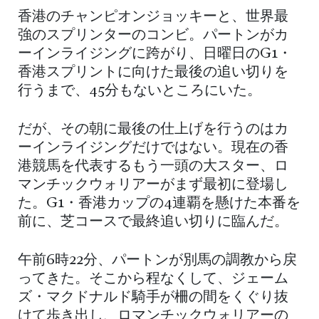
香港のチャンピオンジョッキーと、世界最
強のスプリンターのコンビ。パートンがカ
ーインライジングに跨がり、日曜日のG1・
香港スプリントに向けた最後の追い切りを
行うまで、45分もないところにいた。
だが、その朝に最後の仕上げを行うのはカ
ーインライジングだけではない。現在の香
港競馬を代表するもう一頭の大スター、ロ
マンチックウォリアーがまず最初に登場し
た。G1・香港カップの4連覇を懸けた本番を
前に、芝コースで最終追い切りに臨んだ。
午前6時22分、パートンが別馬の調教から戻
ってきた。そこから程なくして、ジェーム
ズ・マクドナルド騎手が柵の間をくぐり抜
けて歩き出し、ロマンチックウォリアーの