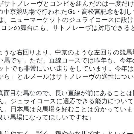
がサトノレーヴとコンビを組んだのは一度だけ
の中京競馬場で行われたG1・高松宮記念を制し
は、ニューマーケットのジュライコースに設け
ハロンの舞台にも、サトノレーヴは対応できる
ような右回りより、中京のような左回りの競馬
い馬です。ただ、直線コースでは昨年も、今年
ットでも非常にいい走りをしています。今年は
から」とルメールはサトノレーヴの適性につい
真面目な馬なので、長い直線が前にあることは
ん。ジュライコースに適応できる能力について
ん。日本馬は良馬場を好むことは分かっていま
良い馬場になってほしいですね」