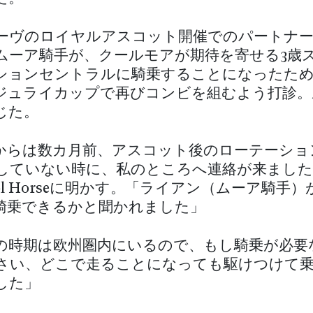
ーヴのロイヤルアスコット開催でのパートナ
ムーア騎手が、クールモアが期待を寄せる3歳
ションセントラルに騎乗することになったため
ジュライカップで再びコンビを組むよう打診。
じた。
からは数カ月前、アスコット後のローテーショ
していない時に、私のところへ連絡が来ました
ol Horseに明かす。「ライアン（ムーア騎手
騎乗できるかと聞かれました」
の時期は欧州圏内にいるので、もし騎乗が必要
さい、どこで走ることになっても駆けつけて
した」