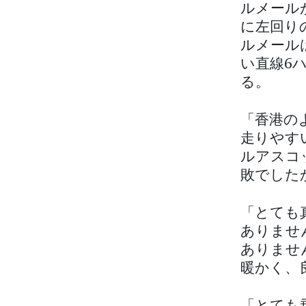
ルメール
に左回り
ルメール
い直線6
る。
「香港の
走りやす
ルアスコ
敗でした
「とても
ありませ
ありませ
暖かく、