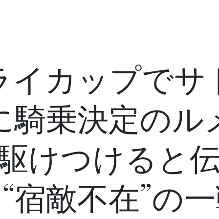
ライカップでサ
に騎乗決定のル
駆けつけると
“宿敵不在”の