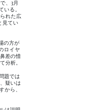
で、3月
ている。
られた広
と見てい
場の方が
のロイヤ
鼻差の惜
て分析。
問題では
、疑いは
すから、