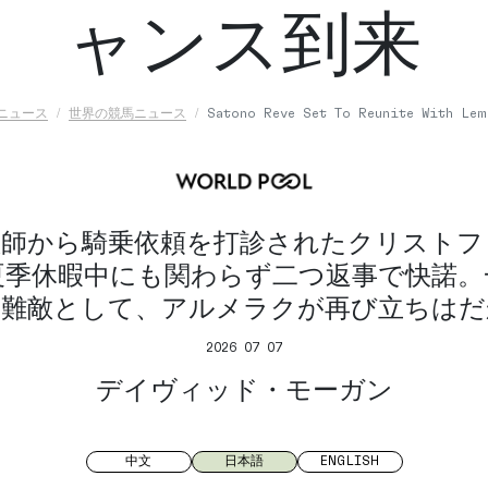
ャンス到来
ニュース
世界の競馬ニュース
Satono Reve Set To Reunite With Lem
教師から騎乗依頼を打診されたクリストフ
夏季休暇中にも関わらず二つ返事で快諾。
の難敵として、アルメラクが再び立ちはだ
2026 07 07
デイヴィッド・モーガン
中文
日本語
ENGLISH