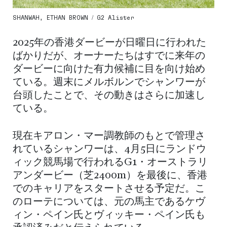
SHANWAH, ETHAN BROWN / G2 Alister
2025年の香港ダービーが日曜日に行われた
ばかりだが、オーナーたちはすでに来年の
ダービーに向けた有力候補に目を向け始め
ている。週末にメルボルンでシャンワーが
台頭したことで、その動きはさらに加速し
ている。
現在キアロン・マー調教師のもとで管理さ
れているシャンワーは、4月5日にランドウ
ィック競馬場で行われるG1・オーストラリ
アンダービー（芝2400m）を最後に、香港
でのキャリアをスタートさせる予定だ。こ
のローテについては、元の馬主であるケヴ
ィン・ペイン氏とヴィッキー・ペイン氏も