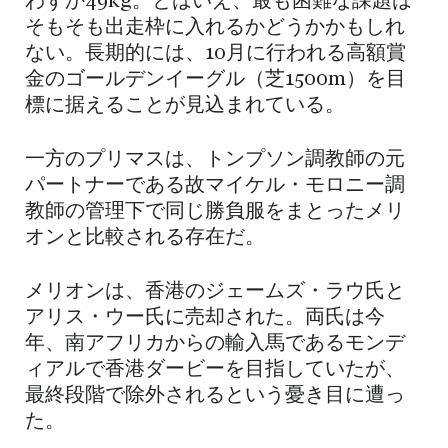
わずか49kg。とはいえ、最も困難な課題は
そもそも出走枠に入れるかどうかかもしれ
ない。長期的には、10月に行われる高額賞
金のゴールデンイーグル（芝1500m）を目
標に据えることが見込まれている。
一方のプリマスは、トンプソン調教師の元
パートナーである故マイケル・モロニー調
教師の管理下で同じ勝負服をまとったメリ
オンと比較される存在だ。
メリオンは、香港のジェームズ・ラウ氏と
アリス・ウー氏に売却された。両氏は今
年、南アフリカからの輸入馬であるモンデ
ィアルで香港ダービーを目指していたが、
最終段階で除外されるという憂き目に遭っ
た。