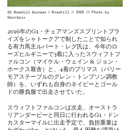
G1 Rosehill Guineas
// Rosehill /// 2025 //// Photo by
Sportpix
2016年のG1・チェアマンズスプリントプラ
イズをシャトークアで制したことで知られ
る有力馬主ルパート・レグ氏は、今年のロ
ーズヒルギニーで3着に入ったスウィフトフ
ァルコン（マイケル・ウェイン & ジョン・
ホークス厩舎）と、4着のプリマス（バリー
モアステーブルのグレン・トンプソン調教
師）を、いずれも自身のネイビーとゴール
ドの勝負服で出走させていた。
スウィフトファルコンは次走、オーストラ
リアンダービーと同日に行われるG1・ドン
カスターマイルに出走予定で、負担重量は