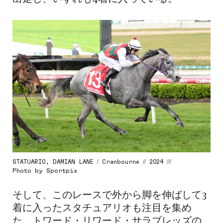
STATUARIO, DAMIAN LANE / Cranbourne // 2024 ///
Photo by Sportpix
そして、このレースで外から脚を伸ばして3
着に入ったスタチュアリオも注目を集め
た。トワード・リワード・サラブレッズの