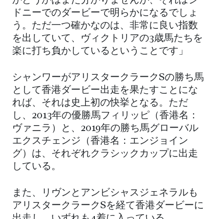
かどうかはまだ分かりませんが、それはシ
ドニーでのダービーで明らかになるでしょ
う。ただ一つ確かなのは、非常に良い指数
を出していて、ヴィクトリアの3歳馬たちを
楽に打ち負かしているということです」
シャンワーがアリスタークラークSの勝ち馬
として香港ダービー出走を果たすことにな
れば、それは史上初の快挙となる。ただ
し、2013年の優勝馬フィリッピ（香港名：
ヴァニラ）と、2019年の勝ち馬グローバル
エクスチェンジ（香港名：エンジョイン
グ）は、それぞれクラシックカップに出走
している。
また、リヴンとアンビシャスジェネラルも
アリスタークラークSを経て香港ダービーに
出走し、いずれも4着に入っている。