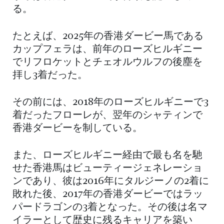
る。
たとえば、2025年の香港ダービー馬である
カップフェラは、前年のローズヒルギニー
でリフロケットとチェオルウルフの後塵を
拝し3着だった。
その前には、2018年のローズヒルギニーで3
着だったフローレが、翌年のシャティンで
香港ダービーを制している。
また、ローズヒルギニー経由で最も名を馳
せた香港馬はビューティージェネレーショ
ンであり、彼は2016年にタルジーノの2着に
敗れた後、2017年の香港ダービーではラッ
パードラゴンの3着となった。その後は名マ
イラーとして歴史に残るキャリアを築い