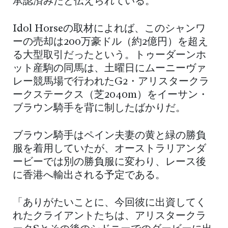
承認済みだと伝えられている。
Idol Horseの取材によれば、このシャンワ
ーの売却は200万豪ドル（約2億円）を超え
る大型取引だったという。トゥーダーンホ
ット産駒の同馬は、土曜日にムーニーヴァ
レー競馬場で行われたG2・アリスタークラ
ークステークス（芝2040m）をイーサン・
ブラウン騎手を背に制したばかりだ。
ブラウン騎手はペイン夫妻の黄と緑の勝負
服を着用していたが、オーストラリアンダ
ービーでは別の勝負服に変わり、レース後
に香港へ輸出される予定である。
「ありがたいことに、今回彼に出資してく
れたクライアントたちは、アリスタークラ