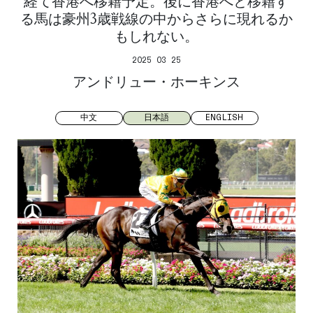
経て香港へ移籍予定。後に香港へと移籍す
る馬は豪州3歳戦線の中からさらに現れるか
もしれない。
2025 03 25
アンドリュー・ホーキンス
中文
日本語
ENGLISH