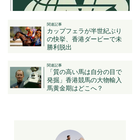
関連記事
カップフェラが半世紀ぶり
の快挙、香港ダービーで未
勝利脱出
関連記事
「質の高い馬は自分の目で
発掘」香港競馬の大物輸入
馬黄金期はどこへ？