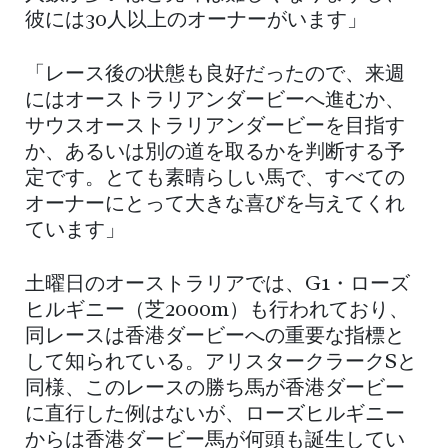
彼には30人以上のオーナーがいます」
「レース後の状態も良好だったので、来週
にはオーストラリアンダービーへ進むか、
サウスオーストラリアンダービーを目指す
か、あるいは別の道を取るかを判断する予
定です。とても素晴らしい馬で、すべての
オーナーにとって大きな喜びを与えてくれ
ています」
土曜日のオーストラリアでは、G1・ローズ
ヒルギニー（芝2000m）も行われており、
同レースは香港ダービーへの重要な指標と
して知られている。アリスタークラークSと
同様、このレースの勝ち馬が香港ダービー
に直行した例はないが、ローズヒルギニー
からは香港ダービー馬が何頭も誕生してい