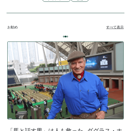
お勧め
すべて表示
「馬と話す男」は人も救った…ダグラス・ホ