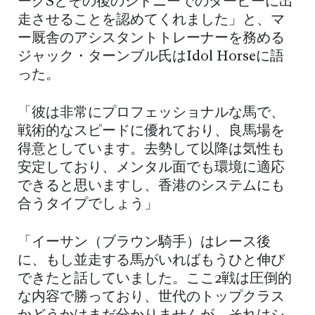
ークSとその後のシドニーでのダービーに出
走させることを認めてくれました」と、マ
ー厩舎のアシスタントトレーナーを務める
ジャック・ターンブル氏はIdol Horseに語
った。
「彼は非常にプロフェッショナルな馬で、
戦術的なスピードに優れており、良馬場を
得意としています。去勢して以降は気性も
安定しており、メンタル面でも環境に適応
できると思いますし、香港のシステムにも
合うタイプでしょう」
「イーサン（ブラウン騎手）はレース後
に、もし並走する馬がいればもうひと伸び
できたと話していました。ここ2戦は圧倒的
な内容で勝っており、世代のトップクラス