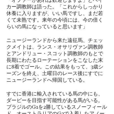
「オファーがあれば歓迎しますよ」とベイ
カー調教師は語った。「これからしっかり
休養に入りますが、いい馬ですし、まだ若
くて未熟です。来年の今頃には、今の倍く
らいの馬になっていると思います」
ニュージーランドから来た遠征馬、チェッ
クメイトは、ランス・オサリヴァン調教師
とアンドリュー・スコット調教師のもとで
長期にわたるローテーションをこなした末
に8着でゴール。この結果をもって、3歳シ
ーズンを終え、土曜日のレース後にすでに
ニュージーランドへ帰国している。
すでに香港に輸入されている馬の中にも、
ダービーを目指す可能性がある馬がいる。
ブラジルのG1を2勝しているスノーフィール