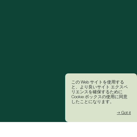
この Web サイトを使用する
と、より良いサイト エクスペ
リエンスを確保するために
Cookie ボックスの使用に同意
したことになります。
→ Got it