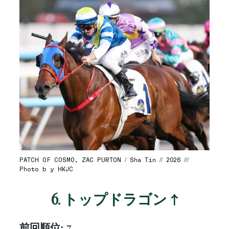
PATCH OF COSMO, ZAC PURTON / Sha Tin // 2026 ///
Photo b y HKJC
6. トップドラゴン ↑
前回順位:
7