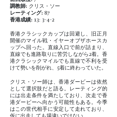
調教師:
クリス・ソー
レーティング:
87
香港成績:
13: 3-4-2
香港クラシックカップは回避し、旧正月
開催のマイル戦・イヤーオブザホースカ
ップへ回った。直線入口で前が詰まり、
直線でも進路取りに苦労しながら2着。香
港クラシックマイルでも直線で不利を受
けて勢いを削がれ、5着に終わっていた。
クリス・ソー師は、香港ダービーは依然
として選択肢だと語る。レーティング的
には出走条件を満たしており、次走で香
港ダービーへ向かう可能性もある。今季
はこの世代相手に安定して走れており、
仮に出走しても場違いではない。