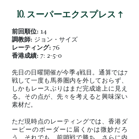
10. スーパーエクスプレス ↑
前回順位:
14
調教師:
ジョン・サイズ
レーティング:
76
香港成績:
7: 2-5-0
先日の日曜開催が今季4戦目。通算では7
戦して一度も馬券圏内を外しておらず、
しかもレースぶりはまだ完成途上に見え
る。その点が、先々を考えると興味深い
素材だ。
ただ現時点のレーティングでは、香港ダ
ービーのボーダーに届くかは微妙だろ
う。それでも、前哨戦で勝ち、さらに内