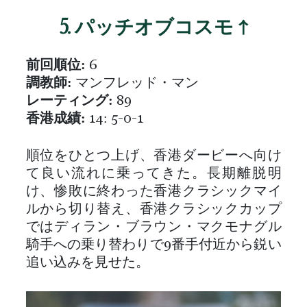
5. パッチオブコスモ ↑
前回順位:
6
調教師:
マンフレッド・マン
レーティング:
89
香港成績:
14: 5-0-1
順位をひとつ上げ、香港ダービーへ向け
て良い流れに乗ってきた。長期離脱明
け、惨敗に終わった香港クラシックマイ
ルから切り替え、香港クラシックカップ
ではディラン・ブラウン・マクモナグル
騎手への乗り替わりで9番手付近から鋭い
追い込みを見せた。