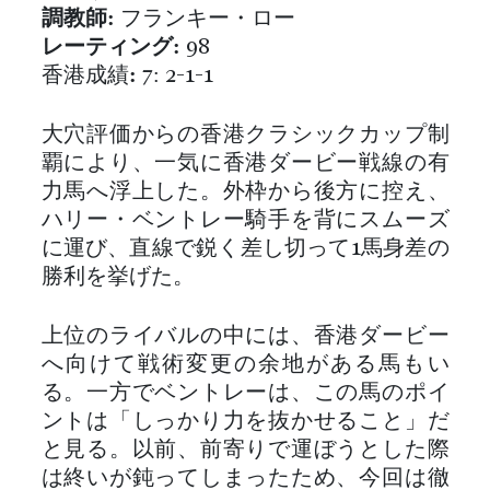
調教師:
フランキー・ロー
レーティング:
98
香港成績
:
7: 2-1-1
大穴評価からの香港クラシックカップ制
覇により、一気に香港ダービー戦線の有
力馬へ浮上した。外枠から後方に控え、
ハリー・ベントレー騎手を背にスムーズ
に運び、直線で鋭く差し切って1馬身差の
勝利を挙げた。
上位のライバルの中には、香港ダービー
へ向けて戦術変更の余地がある馬もい
る。一方でベントレーは、この馬のポイ
ントは「しっかり力を抜かせること」だ
と見る。以前、前寄りで運ぼうとした際
は終いが鈍ってしまったため、今回は徹