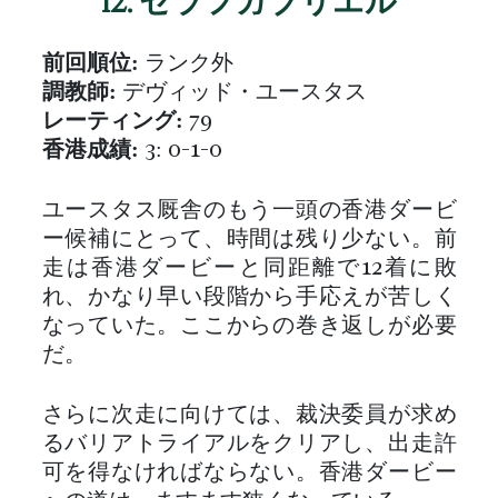
前回順位:
ランク外
調教師:
デヴィッド・ユースタス
レーティング:
79
香港成績:
3: 0-1-0
ユースタス厩舎のもう一頭の香港ダービ
ー候補にとって、時間は残り少ない。前
走は香港ダービーと同距離で12着に敗
れ、かなり早い段階から手応えが苦しく
なっていた。ここからの巻き返しが必要
だ。
さらに次走に向けては、裁決委員が求め
るバリアトライアルをクリアし、出走許
可を得なければならない。香港ダービー