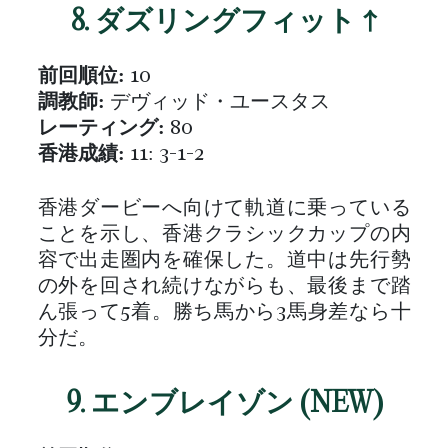
8. ダズリングフィット ↑
前回順位:
10
調教師:
デヴィッド・ユースタス
レーティング:
80
香港成績:
11: 3-1-2
香港ダービーへ向けて軌道に乗っている
ことを示し、香港クラシックカップの内
容で出走圏内を確保した。道中は先行勢
の外を回され続けながらも、最後まで踏
ん張って5着。勝ち馬から3馬身差なら十
分だ。
9. エンブレイゾン (NEW)