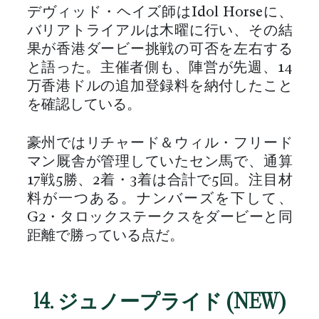
デヴィッド・ヘイズ師はIdol Horseに、
バリアトライアルは木曜に行い、その結
果が香港ダービー挑戦の可否を左右する
と語った。主催者側も、陣営が先週、14
万香港ドルの追加登録料を納付したこと
を確認している。
豪州ではリチャード＆ウィル・フリード
マン厩舎が管理していたセン馬で、通算
17戦5勝、2着・3着は合計で5回。注目材
料が一つある。ナンバーズを下して、
G2・タロックステークスをダービーと同
距離で勝っている点だ。
14. ジュノープライド (NEW)