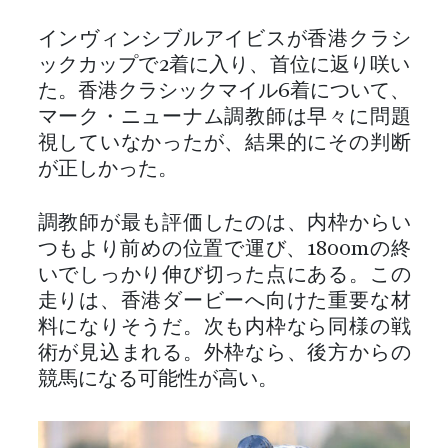
インヴィンシブルアイビスが香港クラシ
ックカップで2着に入り、首位に返り咲い
た。香港クラシックマイル6着について、
マーク・ニューナム調教師は早々に問題
視していなかったが、結果的にその判断
が正しかった。
調教師が最も評価したのは、内枠からい
つもより前めの位置で運び、1800mの終
いでしっかり伸び切った点にある。この
走りは、香港ダービーへ向けた重要な材
料になりそうだ。次も内枠なら同様の戦
術が見込まれる。外枠なら、後方からの
競馬になる可能性が高い。