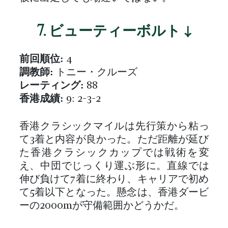
7. ビューティーボルト ↓
前回順位:
4
調教師:
トニー・クルーズ
レーティング:
88
香港成績:
9: 2-3-2
香港クラシックマイルは先行策から粘っ
て3着と内容が良かった。ただ距離が延び
た香港クラシックカップでは戦術を変
え、中団でじっくり運ぶ形に。直線では
伸び負けて7着に終わり、キャリアで初め
て5着以下となった。懸念は、香港ダービ
ーの2000mが守備範囲かどうかだ。