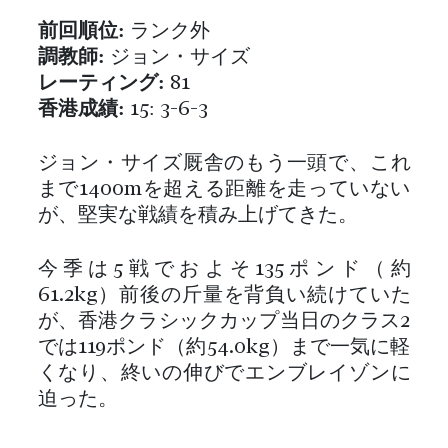
前回順位:
ランク外
調教師:
ジョン・サイズ
レーティング:
81
香港成績:
15: 3-6-3
ジョン・サイズ厩舎のもう一頭で、これ
まで1400mを超える距離を走っていない
が、堅実な戦績を積み上げてきた。
今季は5戦でおよそ135ポンド（約
61.2kg）前後の斤量を背負い続けていた
が、香港クラシックカップ当日のクラス2
では119ポンド（約54.0kg）まで一気に軽
くなり、終いの伸びでエンブレイゾンに
迫った。