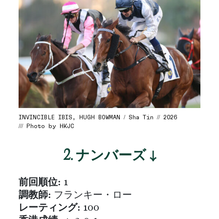
INVINCIBLE IBIS, HUGH BOWMAN / Sha Tin // 2026
/// Photo by HKJC
2. ナンバーズ ↓
前回順位:
1
調教師:
フランキー・ロー
レーティング:
100