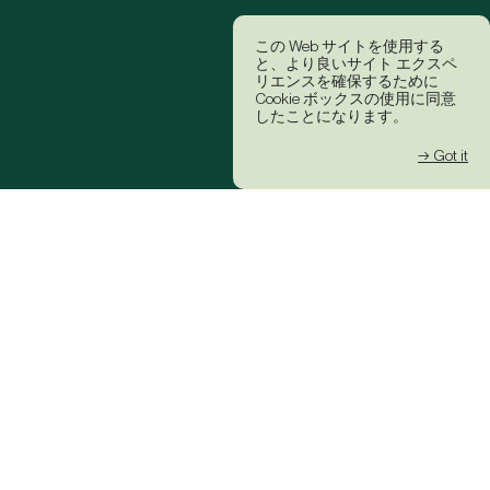
この Web サイトを使用する
と、より良いサイト エクスペ
リエンスを確保するために
Cookie ボックスの使用に同意
したことになります。
→ Got it