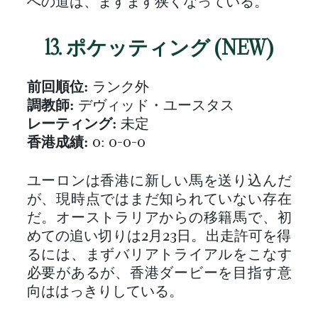
への道は、ますます狭くなっている。
13. ポケッティング (NEW)
前回順位:
ランク外
調教師:
デヴィッド・ユースタス
レーティング:
未定
香港成績:
0: 0-0-0
ユーロンは香港に新しい馬を送り込んだ
が、現時点ではまだ知られていない存在
だ。オーストラリアからの移籍馬で、初
めての追い切りは2月23日。出走許可を得
るには、まずバリアトライアルをこなす
必要があるが、香港ダービーを目指す意
向ははっきりしている。