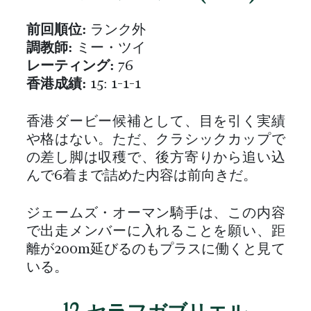
前回順位:
ランク外
調教師:
ミー・ツイ
レーティング:
76
香港成績:
15: 1-1-1
香港ダービー候補として、目を引く実績
や格はない。ただ、クラシックカップで
の差し脚は収穫で、後方寄りから追い込
んで6着まで詰めた内容は前向きだ。
ジェームズ・オーマン騎手は、この内容
で出走メンバーに入れることを願い、距
離が200m延びるのもプラスに働くと見て
いる。
12. セラフガブリエル