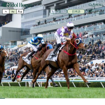
MENU
Aa
中文
日本語
ENGLISH
Aa
Aa