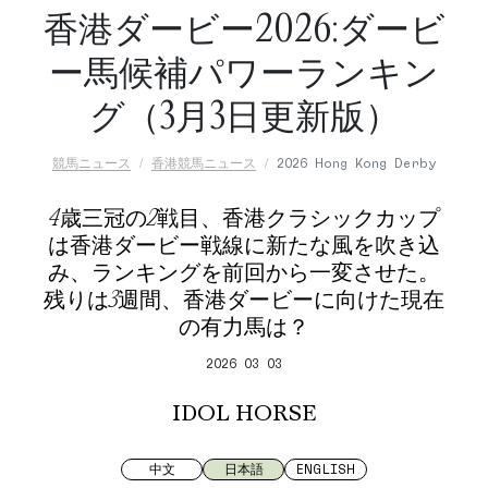
香港ダービー2026:ダービ
ー馬候補パワーランキン
グ（3月3日更新版）
競馬ニュース
香港競馬ニュース
2026 Hong Kong Derby
4歳三冠の2戦目、香港クラシックカップ
は香港ダービー戦線に新たな風を吹き込
み、ランキングを前回から一変させた。
残りは3週間、香港ダービーに向けた現在
の有力馬は？
2026 03 03
IDOL HORSE
中文
日本語
ENGLISH