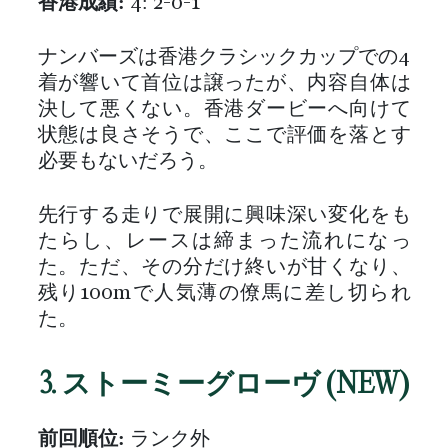
香港成績:
4: 2-0-1
ナンバーズは香港クラシックカップでの4
着が響いて首位は譲ったが、内容自体は
決して悪くない。香港ダービーへ向けて
状態は良さそうで、ここで評価を落とす
必要もないだろう。
先行する走りで展開に興味深い変化をも
たらし、レースは締まった流れになっ
た。ただ、その分だけ終いが甘くなり、
残り100mで人気薄の僚馬に差し切られ
た。
3. ストーミーグローヴ (NEW)
前回順位:
ランク外