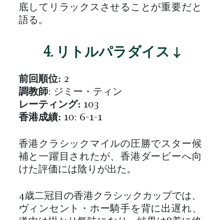
底してリラックスさせることが重要だと
語る。
4. リトルパラダイス ↓
前回順位:
2
調教師
: ジミー・ティン
レーティング:
103
香港成績:
10: 6-1-1
香港クラシックマイルの圧勝でスター候
補と一躍目されたが、香港ダービーへ向
けた評価には陰りが出た。
4歳二冠目の香港クラシックカップでは、
ヴィンセント・ホー騎手を背に出遅れ、