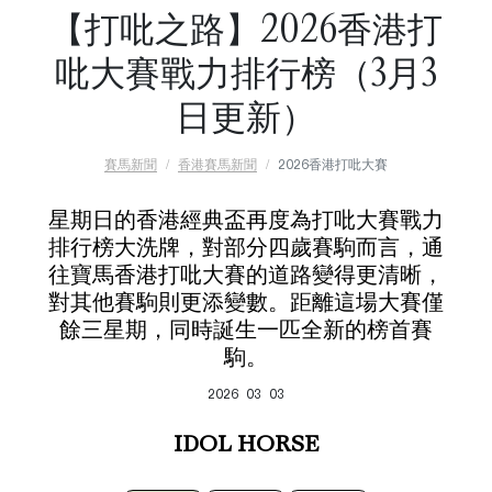
【打吡之路】2026香港打
吡大賽戰力排行榜（3月3
日更新）
賽馬新聞
香港賽馬新聞
2026香港打吡大賽
星期日的香港經典盃再度為打吡大賽戰力
排行榜大洗牌，對部分四歲賽駒而言，通
往寶馬香港打吡大賽的道路變得更清晰，
對其他賽駒則更添變數。距離這場大賽僅
餘三星期，同時誕生一匹全新的榜首賽
駒。
2026 03 03
IDOL HORSE