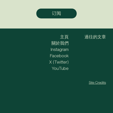
主頁
過往的文章
關於我們
Instagram
Facebook
X (Twitter)
YouTube
Site Credits