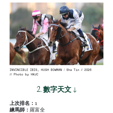
INVINCIBLE IBIS, HUGH BOWMAN / Sha Tin // 2026
/// Photo by HKJC
2.
數字天文
↓
上次排名：
1
練馬師：
羅富全