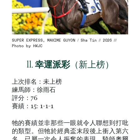
SUPER EXPRESS, MAXIME GUYON / Sha Tin // 2026 ///
Photo by HKJC
11.
幸運派彩
（新上榜）
上次排名：未上榜
練馬師：徐雨石
評分：76
賽績：15: 1-1-1
牠的賽績並非那些一眼就令人聯想到打吡
的類型。但牠於經典盃末段後上衝入第六
名，已屬一次令人振奮的表現。騎師奧爾