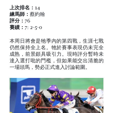
上次排名：
14
練馬師：
蔡約翰
評分：
76
賽績：
7: 2-5-0
本周日將會是牠季內的第四戰，生涯七戰
仍然保持全上名。牠於賽事表現仍未完全
成熟，前景頗具吸引力。現時評分暫時未
達入選打吡的門檻，但如果能交出清脆的
一場頭馬，勢必正式進入討論範圍。