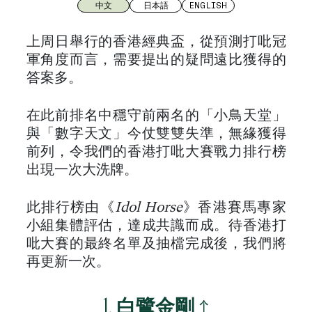
中文
日本語
ENGLISH
上周日舉行的香港經典盃，從預測打吡冠
軍角度而言，需要提出的疑問遠比獲得的
答案多。
在此前排名中穩守前兩名的「小鳥天堂」
與「數字天文」今仗雙雙失準，無緣獲得
前列，令我們的香港打吡大賽戰力排行榜
出現一次大洗牌。
此排行榜由《
Idol Horse
》香港賽馬專家
小組集體評估，達成共識而成。待香港打
吡大賽的最終名單及抽檔完成後，我們將
再更新一次。
1.
白鷺金剛
↑