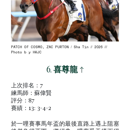
PATCH OF COSMO, ZAC PURTON / Sha Tin // 2026 ///
Photo b y HKJC
6.
喜尊龍
↑
上次排名：7
練馬師：蘇偉賢
評分：87
賽績：13: 3-4-2
於一哩賽事馬年盃的最後直路上遇上阻塞