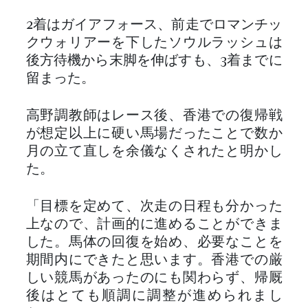
2着はガイアフォース、前走でロマンチッ
クウォリアーを下したソウルラッシュは
後方待機から末脚を伸ばすも、3着までに
留まった。
高野調教師はレース後、香港での復帰戦
が想定以上に硬い馬場だったことで数か
月の立て直しを余儀なくされたと明かし
た。
「目標を定めて、次走の日程も分かった
上なので、計画的に進めることができま
した。馬体の回復を始め、必要なことを
期間内にできたと思います。香港での厳
しい競馬があったのにも関わらず、帰厩
後はとても順調に調整が進められまし