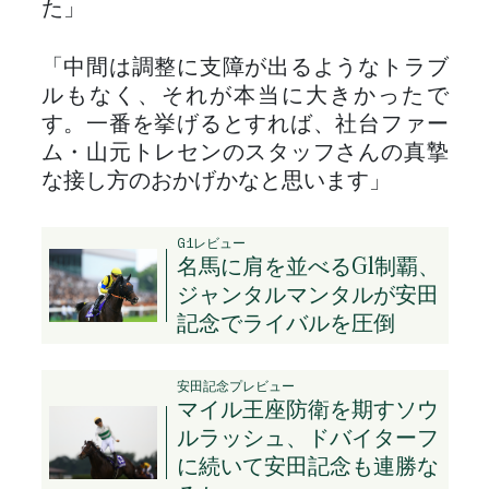
た」
「中間は調整に支障が出るようなトラブ
ルもなく、それが本当に大きかったで
す。一番を挙げるとすれば、社台ファー
ム・山元トレセンのスタッフさんの真摯
な接し方のおかげかなと思います」
G1レビュー
名馬に肩を並べるG1制覇、
ジャンタルマンタルが安田
記念でライバルを圧倒
安田記念プレビュー
マイル王座防衛を期すソウ
ルラッシュ、ドバイターフ
に続いて安田記念も連勝な