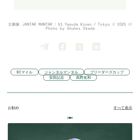
主圖像: JANTAR MANTAR / G1 Yasuda Kinen // Tokyo /// 2025 ////
Photo by Shuhei Okada
BCマイル
ジャンタルマンタル
ブリーダーズカップ
安田記念
高野友和
お勧め
すべて表示