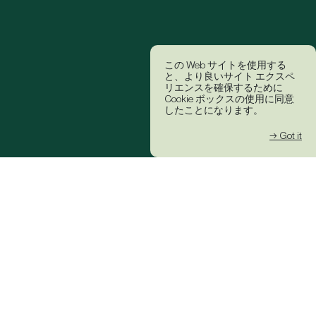
この Web サイトを使用する
と、より良いサイト エクスペ
リエンスを確保するために
Cookie ボックスの使用に同意
したことになります。
→ Got it