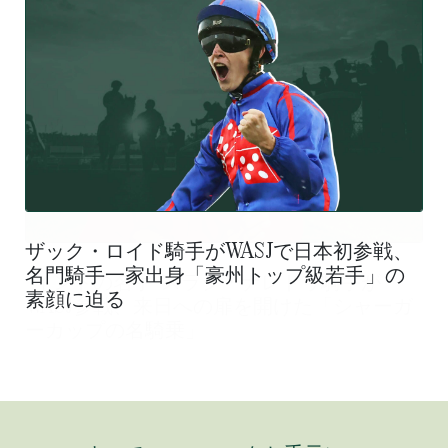
ザック・ロイド騎手がWASJで日本初参戦、
名門騎手一家出身「豪州トップ級若手」の
素顔に迫る