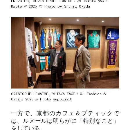
ENERGICO, CHRISTOPHE LEMAIRE /
G1 Kikuka Sho
//
Kyoto /// 2025 //// Photo by Shuhei Okada
CRISTOPHE LEMAIRE, YUTAKA TAKE / CL Fashion &
Cafe // 2025 /// Photo supplied
一方で、京都のカフェ＆ブティックで
は、ルメールは明らかに「特別なこと」
をしている。