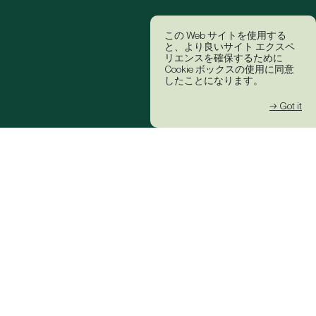
この Web サイトを使用する
と、より良いサイト エクスペ
リエンスを確保するために
Cookie ボックスの使用に同意
したことになります。
→ Got it