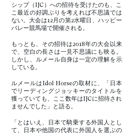
シップ（IJC）への招待を受けたのも、こ
こ最近の好調ぶりを考えれば不思議では
ない。大会は12月の第2水曜日、ハッピー
バレー競馬場で開催される。
もっとも、その招待は2018年の大会以来
で、空白の長さは一見不思議にも映る。
しかし、ルメール自身は一定の理解を示
している。
ルメールはIdol Horseの取材に、「日本
でリーディングジョッキーのタイトルを
獲っていても、ここ数年はIJCに招待され
ませんでした」と語る。
「とはいえ、日本で騎乗する外国人とし
て、日本や他国の代表に外国人を選ぶの