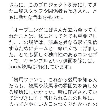
さらに、このプロジェクトを形にしてき
た工場スタッフや関係者も招き入れ、と
もに新たな門出を祝った。
「オープニングに皆さんが立ち会ってく
れたことは、私にとってとても重要でし
た。この場所は、競馬を異なる形で発信
するためにチームと一緒に立ち上げまし
た。とても新しく独自性のあるコンセプ
トで、ギャンブルという側面を除けば、
100％競馬に特化しています」
「競馬ファンも、これから競馬を知る人
たちも、競馬や競馬場の雰囲気を楽しめ
る場所にしたかった。時に閉ざされてい
て近づきにくく感じられるこの世界に、
入ってきやすい入口をつくりたかったの