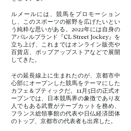
ルメールには、競馬をプロモーション
し、このスポーツの裾野を広げたいとい
う純粋な思いがある。2022年には自身の
アパレルブランド『CL Street Jockey』を
立ち上げ、これまではオンライン販売や
百貨店、ポップアップストアなどで展開
してきた。
その延長線上に生まれたのが、京都市中
心部にオープンした競馬をテーマにした
カフェ＆ブティックだ。11月5日の正式オ
ープンでは、日本競馬界の象徴であり友
人でもある武豊がテープカットを務め、
フランス総領事館の代表や日仏経済団体
のトップ、京都市の代表者も出席した。