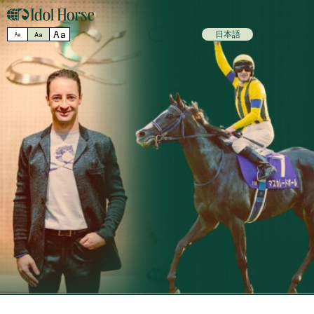
MENU
Aa
中文
日本語
ENGLISH
Aa
Aa