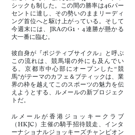
シックも制した。この間の勝率は46パー
セントに達し、その勢いのままリーディ
ング首位へと駆け上がっている。そして
今週末には、JRAのG1・4連勝が懸かる
大一番に臨む。
彼自身が『ポジティブサイクル』と呼ぶ
この流れは、競馬場の外にも及んでい
る。京都市中心部にオープンした“競
馬”がテーマのカフェ＆ブティックは、業
界の枠を越えてこのスポーツの魅力を伝
えようとする、ルメールの新プロジェク
トだ。
ルメールが香港ジョッキークラブ
（HKJC）主催の騎手招待競走、インタ
ーナショナルジョッキーズチャンピオン