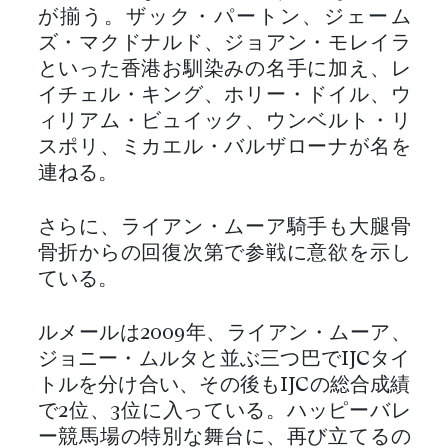
が揃う。ザック・パートン、ジェーム
ズ・マクドナルド、ジョアン・モレイラ
といった香港お馴染みの名手に加え、レ
イチェル・キング、ホリー・ドイル、ウ
ィリアム・ビュイック、ウンベルト・リ
スポリ、ミカエル・バルザローナが名を
連ねる。
さらに、ライアン・ムーア騎手も大腿骨
骨折からの回復次第で参戦に意欲を示し
ている。
ルメールは2009年、ライアン・ムーア、
ジョニー・ムルタと並ぶ三つ巴でIJCタイ
トルを分け合い、その後もIJCの総合成績
で2位、3位に入っている。ハッピーバレ
ー競馬場の特別な舞台に、再び立てるの