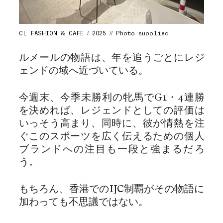
CL FASHION & CAFE / 2025 // Photo supplied
ルメールの物語は、年を追うごとにレジ
ェンドの域へ近づいている。
今週末、今季未勝利の牝馬でG1・4連勝
を決めれば、レジェンドとしての評価は
いっそう高まり、同時に、彼が情熱を注
ぐこのスポーツを広く伝えるための個人
ブランドへの注目も一段と強まるだろ
う。
もちろん、香港でのIJC制覇がその物語に
加わっても不思議ではない。