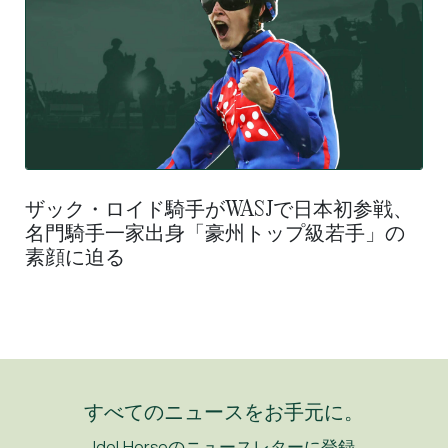
ザック・ロイド騎手がWASJで日本初参戦、
名門騎手一家出身「豪州トップ級若手」の
素顔に迫る
すべてのニュースをお手元に。
Idol Horseのニュースレターに登録