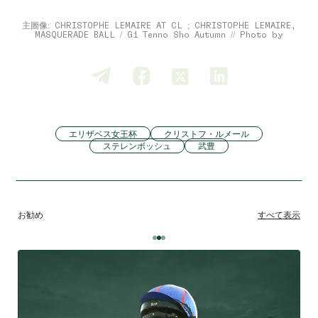
主圖像: CHRISTOPHE LEMAIRE AT CL ; CHRISTOPHE LEMAIRE,
MASQUERADE BALL / G1 Tenno Sho Autumn // Photo by
エリザベス女王杯
クリストフ・ルメール
ステレンボッシュ
武豊
お勧め
すべて表示