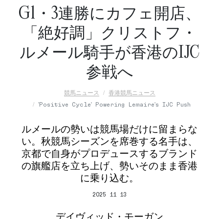
G1・3連勝にカフェ開店、
「絶好調」クリストフ・
ルメール騎手が香港のIJC
参戦へ
競馬ニュース
香港競馬ニュース
'Positive Cycle' Powering Lemaire's IJC Push
ルメールの勢いは競馬場だけに留まらな
い。秋競馬シーズンを席巻する名手は、
京都で自身がプロデュースするブランド
の旗艦店を立ち上げ、勢いそのまま香港
に乗り込む。
2025 11 13
デイヴィッド・モーガン