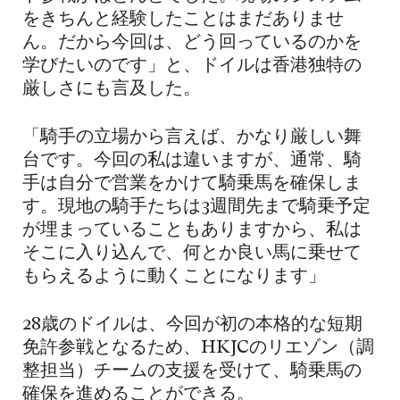
をきちんと経験したことはまだありませ
ん。だから今回は、どう回っているのかを
学びたいのです」と、ドイルは香港独特の
厳しさにも言及した。
「騎手の立場から言えば、かなり厳しい舞
台です。今回の私は違いますが、通常、騎
手は自分で営業をかけて騎乗馬を確保しま
す。現地の騎手たちは3週間先まで騎乗予定
が埋まっていることもありますから、私は
そこに入り込んで、何とか良い馬に乗せて
もらえるように動くことになります」
28歳のドイルは、今回が初の本格的な短期
免許参戦となるため、HKJCのリエゾン（調
整担当）チームの支援を受けて、騎乗馬の
確保を進めることができる。