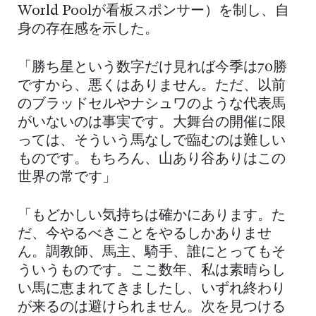
World Poolが看板スポンサー）を制し、自
身の存在感を示した。
「勝ち星という数字だけ見れば今季は70勝
ですから、悪くはありません。ただ、以前
のブラッドセルやナシュワのような代表馬
がいないのは事実です。大舞台の開催に限
っては、そういう馬なしで臨むのは難しい
ものです。もちろん、山あり谷ありはこの
世界の常です」
「もどかしい気持ちは確かにあります。た
だ、今やるべきことをやるしかありませ
ん。調教師、馬主、騎手、誰にとってもそ
ういうものです。ここ数年、私は素晴らし
い馬に恵まれてきましたし、いずれ終わり
が来るのは避けられません。次を見つける