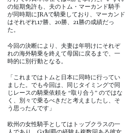
の短期免許も、夫のトム・マーカンド騎手
が同時期にJRAで騎乗しており、マーカンド
はそれぞれ17勝、20勝、21勝の成績だっ
た。
今回の決断により、夫妻は年明けにそれぞ
れの海外騎乗を終えて母国に戻るまで、一
時的に別行動となる。
「これまではトムと日本に同時に行ってい
ました。でも今回は、同じタイミングで同
じレースの騎乗依頼を “取り合う” のではな
く、別々で乗るべきだと考えましたし、そ
う思ったんです」
欧州の女性騎手としてはトップクラスの一
人であり、G1制覇の経験も複数回ある彼女