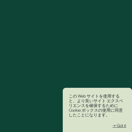
この Web サイトを使用する
と、より良いサイト エクスペ
リエンスを確保するために
Cookie ボックスの使用に同意
したことになります。
→ Got it