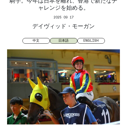
騎手。今年は日本を離れ、香港で新たなチ
ャレンジを始める。
2025 09 17
デイヴィッド・モーガン
中文
日本語
ENGLISH