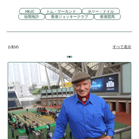
HKJC
トム・マーカンド
ホリー・ドイル
短期免許
香港ジョッキークラブ
香港競馬
お勧め
すべて表示