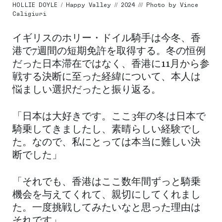
HOLLIE DOYLE / Happy Valley // 2024 /// Photo by Vince
Caligiuri
イギリスのホリー・ドイル騎手は今冬、香
港で7週間の短期免許を取得する。冬の恒例
だった日本滞在ではなく、香港に11月から参
戦する決断に至った経緯について、本人は
悩ましい選択だったと振り返る。
「日本は大好きです。ここ3年の冬は日本で
騎乗してきましたし、素晴らしい経験でし
た。なので、私にとっては本当に難しい決
断でした」
「それでも、香港はここ数年間ずっと騎乗
機会を与えてくれて、親切にしてくれまし
た。一度挑戦してみたいなと思った理由は
それです」