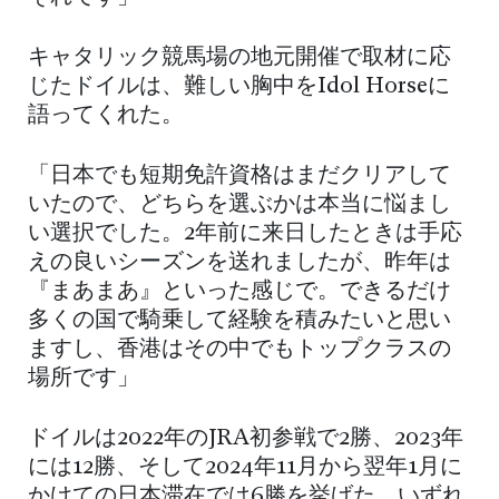
キャタリック競馬場の地元開催で取材に応
じたドイルは、難しい胸中をIdol Horseに
語ってくれた。
「日本でも短期免許資格はまだクリアして
いたので、どちらを選ぶかは本当に悩まし
い選択でした。2年前に来日したときは手応
えの良いシーズンを送れましたが、昨年は
『まあまあ』といった感じで。できるだけ
多くの国で騎乗して経験を積みたいと思い
ますし、香港はその中でもトップクラスの
場所です」
ドイルは2022年のJRA初参戦で2勝、2023年
には12勝、そして2024年11月から翌年1月に
かけての日本滞在では6勝を挙げた。いずれ