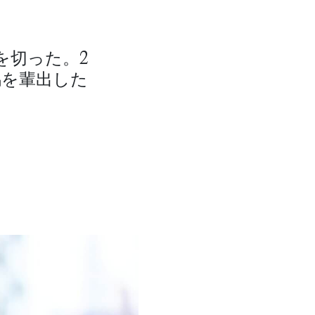
を切った。2
馬を輩出した