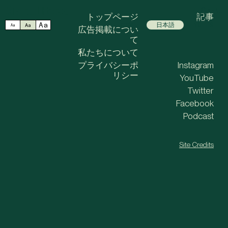
MENU
トップページ
記事
Aa
中文
日本語
ENGLISH
Aa
Aa
広告掲載につい
て
私たちについて
プライバシーポ
Instagram
リシー
YouTube
Twitter
Facebook
Podcast
Site Credits