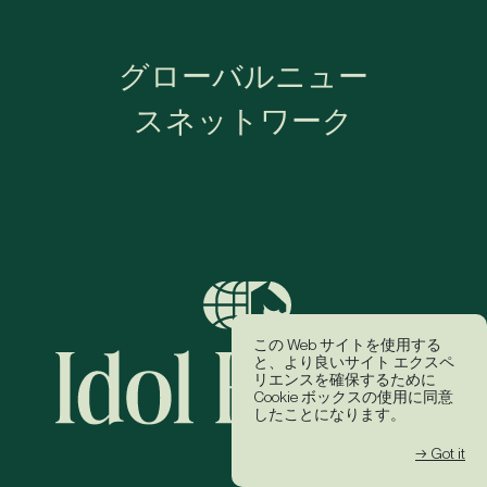
グローバルニュー
スネットワーク
この Web サイトを使用する
と、より良いサイト エクスペ
リエンスを確保するために
Cookie ボックスの使用に同意
したことになります。
→ Got it