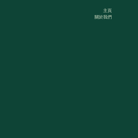
主頁
關於我們