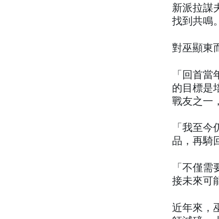
新派拉謀
找到共鳴
對巫顯東
「回首當
的目標是
戰友之一
「我至今
品，再騎
「不僅需
接未來可
近年來，