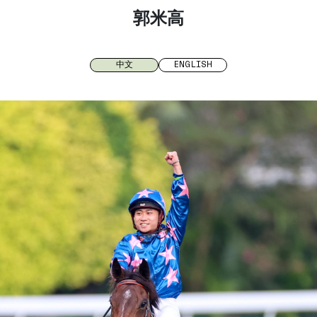
郭米高
中文
ENGLISH