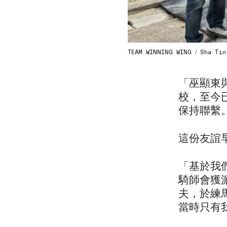
TEAM WINNING WING / Sha Tin 
「巫顯東與
校，至今
保持聯繫
這份友誼
「基於我
騎師會獲
夫，於練馬
當時只有