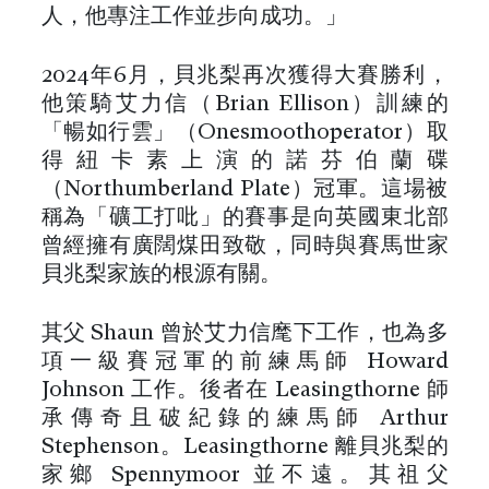
人，他專注工作並步向成功。」
2024年6月，貝兆梨再次獲得大賽勝利，
他策騎艾力信（Brian Ellison）訓練的
「暢如行雲」（Onesmoothoperator）取
得紐卡素上演的諾芬伯蘭碟
（Northumberland Plate）冠軍。這場被
稱為「礦工打吡」的賽事是向英國東北部
曾經擁有廣闊煤田致敬，同時與賽馬世家
貝兆梨家族的根源有關。
其父 Shaun 曾於艾力信麾下工作，也為多
項一級賽冠軍的前練馬師 Howard
Johnson 工作。後者在 Leasingthorne 師
承傳奇且破紀錄的練馬師 Arthur
Stephenson。Leasingthorne 離貝兆梨的
家鄉 Spennymoor 並不遠。其祖父