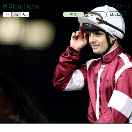
MENU
Aa
中文
日本語
ENGLISH
Aa
Aa