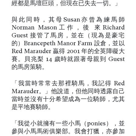
經都是馬壇巨頭，但現在已失去一切。」
與此同時，其母Susan亦曾為練馬師
Norman Mason工作，後 來Richard
Guest 接管了馬房，並在（現為是豪宅
的）Brancepeth Manor Farm 設倉，並以
Red Marauder 贏得 2001 年的全英障礙大
賽。貝兆梨 14 歲時就跟著母親到 Guest
的馬房策騎。
「我當時常常去那裡騎馬，我記得 Red
Marauder。」他說道，但他同時透露自己
當時並沒有十分希望成為一位騎師，尤其
是平地賽騎師。
「我從小就擁有一些小馬（ponies），並
參與小馬馬術俱樂部。我會打獵，亦參加