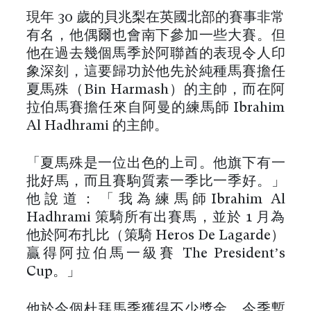
現年 30 歲的貝兆梨在英國北部的賽事非常
有名，他偶爾也會南下參加一些大賽。但
他在過去幾個馬季於阿聯酋的表現令人印
象深刻，這要歸功於他先於純種馬賽擔任
夏馬殊（Bin Harmash）的主帥，而在阿
拉伯馬賽擔任來自阿曼的練馬師 Ibrahim
Al Hadhrami 的主帥。
「夏馬殊是一位出色的上司。他旗下有一
批好馬，而且賽駒質素一季比一季好。」
他說道：「我為練馬師Ibrahim Al
Hadhrami 策騎所有出賽馬，並於 1 月為
他於阿布扎比（策騎 Heros De Lagarde）
贏得阿拉伯馬一級賽 The President’s
Cup。」
他於今個杜拜馬季獲得不少獎金，今季暫