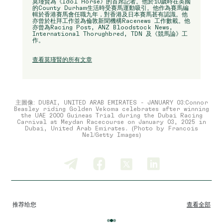
莫瑾賢為《Idol Horse》的首席記者。他於10歲時在英國
的County Durham生活時受賽馬運動吸引。他作為賽馬編
輯於香港賽馬會任職九年，對香港及日本賽馬甚有認識。他
亦曾於杜拜工作並為倫敦新聞機構Racenews 工作數載。他
亦曾為Racing Post, ANZ Bloodstock News,
International Thorughbred, TDN 及《競馬論》工
作。
查看莫瑾賢的所有文章
主圖像: DUBAI, UNITED ARAB EMIRATES - JANUARY 03:Connor
Beasley riding Golden Vekoma celebrates after winning
the UAE 2000 Guineas Trial during the Dubai Racing
Carnival at Meydan Racecourse on January 03, 2025 in
Dubai, United Arab Emirates. (Photo by Francois
Nel/Getty Images)
推荐给您
查看全部