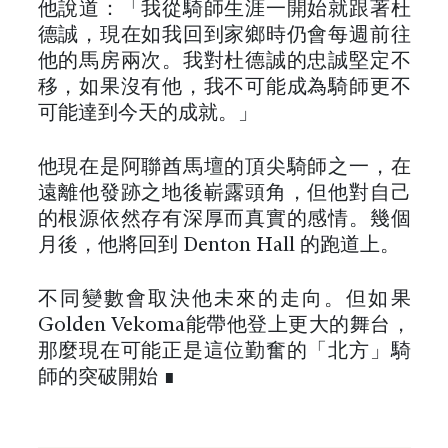
他說道：「我從騎師生涯一開始就跟著杜
德誠，現在如我回到家鄉時仍會每週前往
他的馬房兩次。我對杜德誠的忠誠堅定不
移，如果沒有他，我不可能成為騎師更不
可能達到今天的成就。」
他現在是阿聯酋馬壇的頂尖騎師之一，在
遠離他發跡之地後嶄露頭角，但他對自己
的根源依然存有深厚而真實的感情。幾個
月後，他將回到 Denton Hall 的跑道上。
不同變數會取決他未來的走向。但如果
Golden Vekoma能帶他登上更大的舞台，
那麼現在可能正是這位勤奮的「北方」騎
師的突破開始 ∎