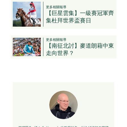
更多相關報導
【巨星雲集】一級賽冠軍齊
集杜拜世界盃賽日
更多相關報導
【南征北討】麥道朗藉中東
走向世界？