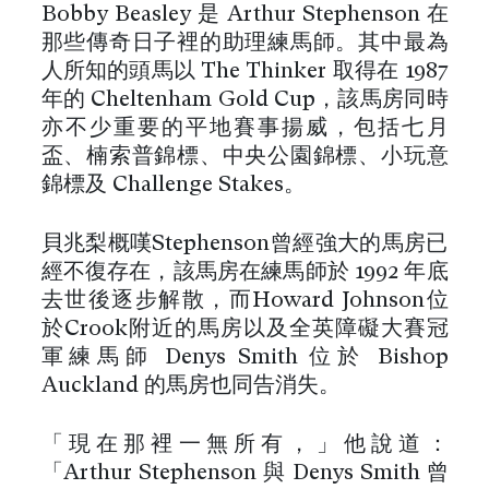
Bobby Beasley 是 Arthur Stephenson 在
那些傳奇日子裡的助理練馬師。其中最為
人所知的頭馬以 The Thinker 取得在 1987
年的 Cheltenham Gold Cup，該馬房同時
亦不少重要的平地賽事揚威，包括七月
盃、楠索普錦標、中央公園錦標、小玩意
錦標及 Challenge Stakes。
貝兆梨概嘆Stephenson曾經強大的馬房已
經不復存在，該馬房在練馬師於 1992 年底
去世後逐步解散，而Howard Johnson位
於Crook附近的馬房以及全英障礙大賽冠
軍練馬師 Denys Smith 位於 Bishop
Auckland 的馬房也同告消失。
「現在那裡一無所有，」他說道：
「Arthur Stephenson 與 Denys Smith 曾