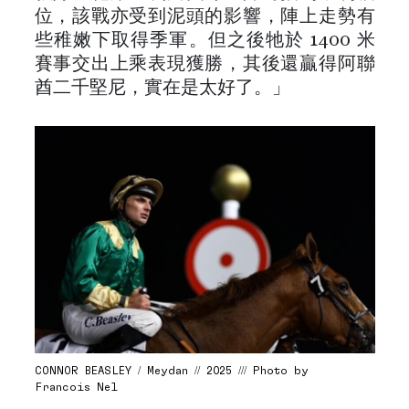
位，該戰亦受到泥頭的影響，陣上走勢有
些稚嫩下取得季軍。但之後牠於 1400 米
賽事交出上乘表現獲勝，其後還贏得阿聯
酋二千堅尼，實在是太好了。」
CONNOR BEASLEY / Meydan // 2025 /// Photo by
Francois Nel