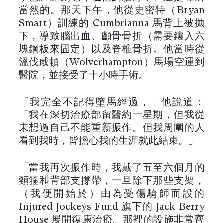
當然的。那天下午，他從史密特（Bryan
Smart）訓練的 Cumbrianna 馬背上被拋
下，導致腦出血、顱骨骨折（需要鑲入六
塊鋼板來固定）以及脊椎骨折。他當時從
溫伐咸頓（Wolverhampton）馬場空運到
醫院，並接受了十小時手術。
「我完全不記得墮馬經過，」他說道：
「我在深切治療部留醫約一星期，但我從
未想過自己不能重新振作。但我周圍的人
看到我時，皆擔心我的生涯就此結束。」
「當我再次振作時，我戴了五至六個月的
頸箍和背部支撐帶，一旦除下那些支架，
（我便開始於）由為受傷騎師而設的
Injured Jockeys Fund 旗下的 Jack Berry
House 展開復康治療。那裡的設施非常齊