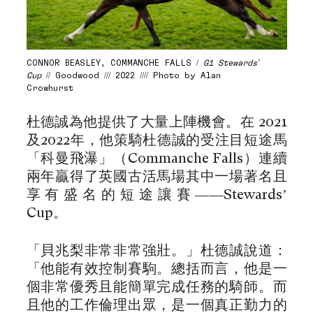
CONNOR BEASLEY, COMMANCHE FALLS /
G1 Stewards’
Cup
// Goodwood /// 2022 //// Photo by Alan
Crowhurst
杜德誠為他提供了大量上陣機會。在 2021
及2022年，他策騎杜德誠的受注目短途馬
「科曼飛瀑」（Commanche Falls）連續
兩年贏得了英國古活馬場其中一場著名且
享有盛名的短途讓賽——Stewards’
Cup。
「貝兆梨非常非常強壯。」杜德誠說道：
「他能有效控制賽駒。總括而言，他是一
個非常優秀且能簡單完成任務的騎師。而
且他的工作倫理出眾，是一個真正勤力的