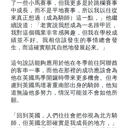
了一些小馬賽事，但我更多是於跳欄賽事
中成長，而不是平地賽事，所以我以往從
來真正想過（成為騎師）這一點，」他繼
續說道：「老實說我想成為一名蹄甲匠，
我對這個職業非常感興趣，但我在學校成
績並不好。我相信該發生的事情總會發
生，而這確實順其自然地發展起來。」
這句說話能夠應用於他在冬季前往阿聯酋
的客串一事，而他在那裡的成功應該會為
他在英國馬季開鑼時帶來更多機會。但考
慮到英國馬壇著重南部出身的騎師，他知
道無論他多努力，情況可能並不會如他所
願。
「回到英國，人們往往會把你視為北方騎
師，但英國北部確實是我成長的地方，」