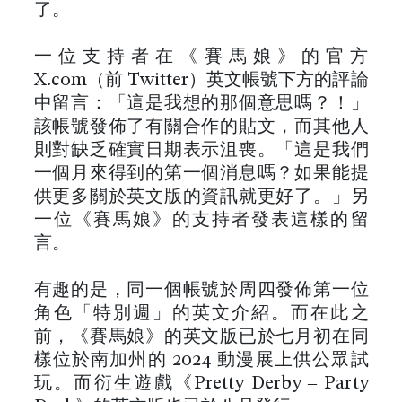
了。
一位支持者在《賽馬娘》的官方
X.com（前 Twitter）英文帳號下方的評論
中留言：「這是我想的那個意思嗎？！」
該帳號發佈了有關合作的貼文，而其他人
則對缺乏確實日期表示沮喪。「這是我們
一個月來得到的第一個消息嗎？如果能提
供更多關於英文版的資訊就更好了。」另
一位《賽馬娘》的支持者發表這樣的留
言。
有趣的是，同一個帳號於周四發佈第一位
角色「特別週」的英文介紹。而在此之
前，《賽馬娘》的英文版已於七月初在同
樣位於南加州的 2024 動漫展上供公眾試
玩。而衍生遊戲《Pretty Derby – Party