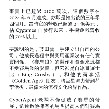
事實上已超過 2100 萬次。這個數字在
2024 年 6 月達成。亦即是推出後的三年零
四個月。當時它的營收已超過 24 億美元，
佔 Cygames 自發行以來，手機遊戲營收
的 70% 以上。
要說明的是，藤田晉一手建立出自己的公
司，他成長過程中與賽馬產業沒有任何實
質關係。《賽馬娘》的製作和資金來源都
不受賽馬業的影響，但它卻是自冰哥羅士
比（Bing Crosby），和他的荷李活
《Golden Age》朋友，將巨星魅力帶到荷
李活後，最偉大的流行文化跨界作品。
CyberAgent 老闆不僅促成了賽馬的發
展，還透過他擁有的馬匹提高人們對賽馬