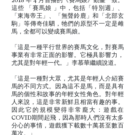
2018 年 4 月首播的《賽馬娘》動畫一致。
這些 「賽馬娘 」中，包括「特別週」、
「東海帝王」、「無聲鈴鹿」和「北部玄
駒」等傳奇佳駟，牠們的原型不一定是雌
馬，全都可以變成賽馬娘。
「這是一種平行世界的賽馬文化，對賽馬
事業有非常正面的影響。它極具影響力，
尤其是對年輕一代。」李慕華繼續說道。
「這是一種對大眾，尤其是年輕人介紹賽
馬的不同方式。因為這不是馬，而是具有
馬的個性和故事的年輕女性角色。對年輕
人來說，這是非常新鮮且相當有趣的事。
因此它的規模變得非常龐大：遊戲在
COVID期間起飛，因為那時人們沒有太多
分心的事情，遊戲獲下載數十萬甚至數百
萬次。」