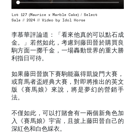
Lot 127 (Maurice x Marble Cake) / Select
Sale // 2024 /// Video by Idol Horse
李慕華評論道：「看來他真的可以點石成
金。」若然如此，考慮到藤田晉於購買良
駒方面一擲千金，一場轟動世界的重大勝
利指日可待。
如果藤田晉旗下賽駒能贏得凱旋門大賽，
或育馬者盃經典大賽，對即將推出的英文
版《賽馬娘》來說，將是夢幻的營銷手
法。
不僅如此，可以打賭會有一兩個新角色加
入《賽馬娘》宇宙，且披上藤田晉自己的
深紅色和白色綵衣。