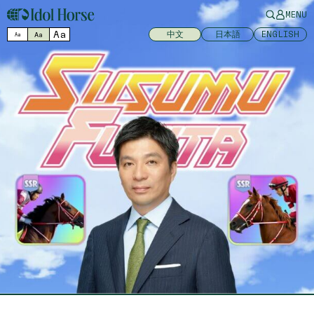
MENU
Aa
中文
日本語
ENGLISH
Aa
Aa