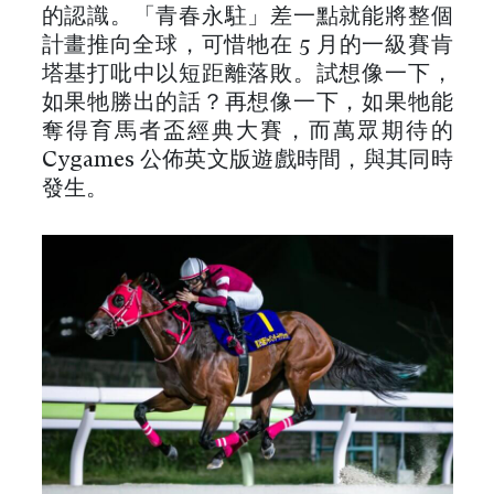
的認識。「青春永駐」差一點就能將整個
計畫推向全球，可惜牠在 5 月的一級賽肯
塔基打吡中以短距離落敗。試想像一下，
如果牠勝出的話？再想像一下，如果牠能
奪得育馬者盃經典大賽，而萬眾期待的
Cygames 公佈英文版遊戲時間，與其同時
發生。