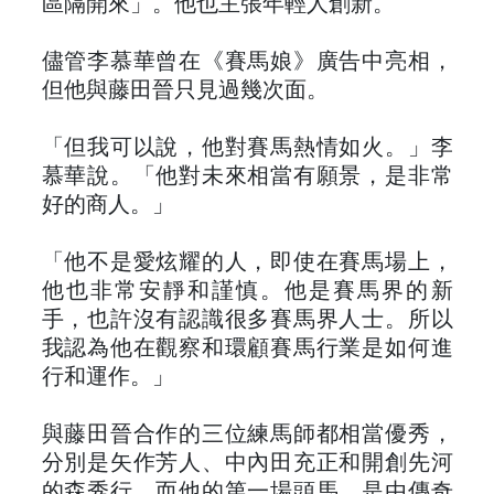
區隔開來」。他也主張年輕人創新。
儘管李慕華曾在《賽馬娘》廣告中亮相，
但他與藤田晉只見過幾次面。
「但我可以說，他對賽馬熱情如火。」李
慕華說。「他對未來相當有願景，是非常
好的商人。」
「他不是愛炫耀的人，即使在賽馬場上，
他也非常安靜和謹慎。他是賽馬界的新
手，也許沒有認識很多賽馬界人士。所以
我認為他在觀察和環顧賽馬行業是如何進
行和運作。」
與藤田晉合作的三位練馬師都相當優秀，
分別是矢作芳人、中內田充正和開創先河
的森秀行。而他的第一場頭馬，是由傳奇