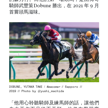
騎師武豐策Dobune 勝出，在 2021 年 9 月
首嘗頭馬滋味。
DOBUNE, YUTAKA TAKE /
Newcomer
// Sapporo ///
2019 /// Photo by @yushi_machida
「他用心聆聽騎師及練馬師的話，讓他們