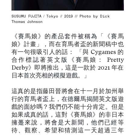
SUSUMU FUJITA / Tokyo // 2019 /// Photo by Dick
Thomas Johnson
《賽馬娘》的產品套件被稱為「《賽馬
娘》計畫」，而在育馬者盃的新聞稿中也
有一句很吸引人的話： 「與 Cygames 的
合作標誌著英文版《賽馬娘： Pretty
Derby》即將推出，這是一款於 2021 年在
日本首次亮相的模擬遊戲。」
這真的是指藤田晉將會在十一月於加州舉
行的育馬者盃上，在德爾馬揭開英文版遊
戲的面紗嗎？我們仍不能十分肯定。但是
如果成真的話，這對《賽馬娘》的非日本
擁躉來說，將會是大新聞，他們已經等
待、觀察、希望和猜測這一天超過三年