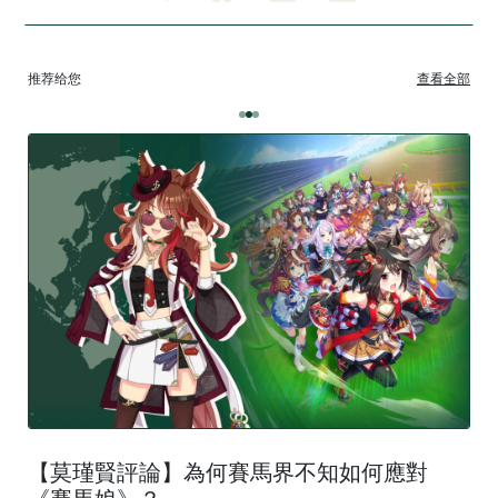
推荐给您
查看全部
【莫瑾賢評論】為何賽馬界不知如何應對
《賽馬娘》？