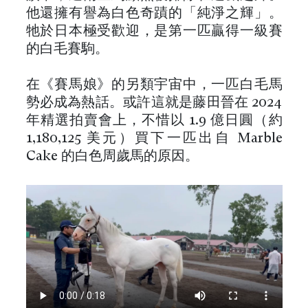
他還擁有譽為白色奇蹟的「純淨之輝」。
牠於日本極受歡迎，是第一匹贏得一級賽
的白毛賽駒。
在《賽馬娘》的另類宇宙中，一匹白毛馬
勢必成為熱話。或許這就是藤田晉在 2024
年精選拍賣會上，不惜以 1.9 億日圓（約
1,180,125 美元）買下一匹出自 Marble
Cake 的白色周歲馬的原因。