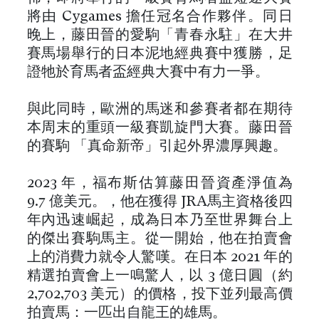
將由 Cygames 擔任冠名合作夥伴。同日
晚上，藤田晉的愛駒「青春永駐」在大井
賽馬場舉行的日本泥地經典賽中獲勝，足
證牠於育馬者盃經典大賽中有力一爭。
與此同時，歐洲的馬迷和參賽者都在期待
本周末的重頭一級賽凱旋門大賽。藤田晉
的賽駒 「真命新帝」引起外界濃厚興趣。
2023 年，福布斯估算藤田晉資產淨值為
9.7 億美元。，他在獲得 JRA馬主資格後四
年內迅速崛起，成為日本乃至世界舞台上
的傑出賽駒馬主。從一開始，他在拍賣會
上的消費力就令人驚嘆。在日本 2021 年的
精選拍賣會上一鳴驚人，以 3 億日圓（約
2,702,703 美元）的價格，投下並列最高價
拍賣馬：一匹出自龍王的雄馬。