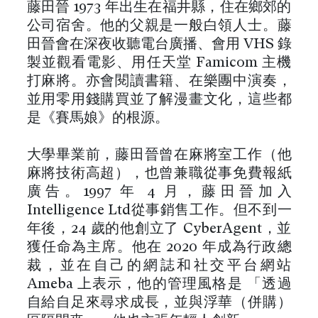
藤田晉 1973 年出生在福井縣，住在鄉郊的
公司宿舍。他的父親是一般白領人士。藤
田晉會在深夜收聽電台廣播、會用 VHS 錄
製並觀看電影、用任天堂 Famicom 主機
打麻將。亦會閱讀書籍、在樂團中演奏，
並用零用錢購買並了解漫畫文化，這些都
是《賽馬娘》的根源。
大學畢業前，藤田晉曾在麻將室工作（他
麻將技術高超），也曾兼職從事免費報紙
廣告。1997 年 4 月，藤田晉加入
Intelligence Ltd從事銷售工作。但不到一
年後，24 歲的他創立了 CyberAgent，並
獲任命為主席。他在 2020 年成為行政總
裁，並在自己的網誌和社交平台網站
Ameba 上表示，他的管理風格是 「透過
自給自足來尋求成長，並與浮華（併購）