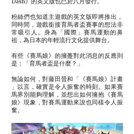
Dash》的英文版也已於八月發行。
粉絲們也知道主遊戲的英文版即將推出，
同時間，遊戲銜接育馬者盃賽事的想法非
常吸引人。身為「國際」賽馬運動的鼻
祖，為日本的年輕流行文化提供舞台。
有些《賽馬娘》的擁躉對此消息的反應則
是：「育馬者盃是什麼？」
無論如何，對藤田晉和「《賽馬娘》計畫
」以言，確實是令人振奮的時刻。如果賽
馬界別能夠理解，並想出如何擁抱《賽馬
娘》現象，對賽馬運動來說也同樣令人振
奮。