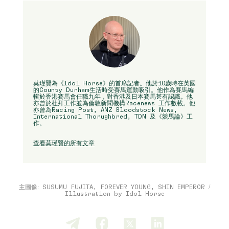
莫瑾賢為《Idol Horse》的首席記者。他於10歲時在英國
的County Durham生活時受賽馬運動吸引。他作為賽馬編
輯於香港賽馬會任職九年，對香港及日本賽馬甚有認識。他
亦曾於杜拜工作並為倫敦新聞機構Racenews 工作數載。他
亦曾為Racing Post, ANZ Bloodstock News,
International Thorughbred, TDN 及《競馬論》工
作。
查看莫瑾賢的所有文章
主圖像: SUSUMU FUJITA, FOREVER YOUNG, SHIN EMPEROR /
Illustration by Idol Horse