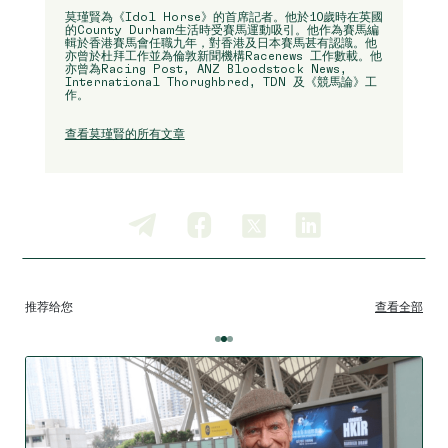
莫瑾賢為《Idol Horse》的首席記者。他於10歲時在英國
的County Durham生活時受賽馬運動吸引。他作為賽馬編
輯於香港賽馬會任職九年，對香港及日本賽馬甚有認識。他
亦曾於杜拜工作並為倫敦新聞機構Racenews 工作數載。他
亦曾為Racing Post, ANZ Bloodstock News,
International Thorughbred, TDN 及《競馬論》工
作。
查看莫瑾賢的所有文章
推荐给您
查看全部