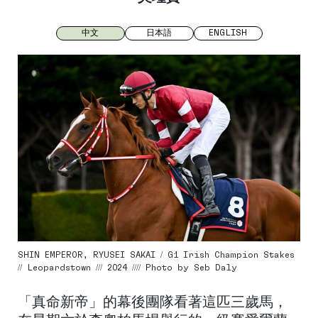
中文
日本語
ENGLISH
SHIN EMPEROR, RYUSEI SAKAI / G1 Irish Champion Stakes
// Leopardstown /// 2024 //// Photo by Seb Daly
「真命新帝」的幕後團隊看著這匹三歲馬，