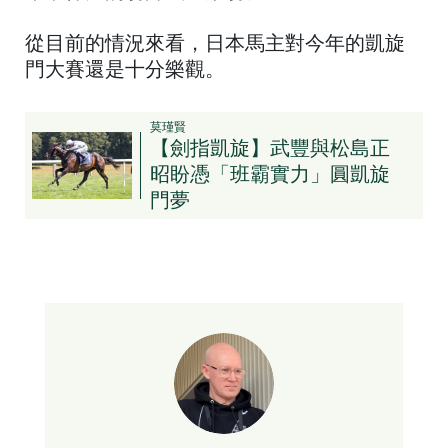
從目前的情況來看，日本馬主對今年的凱旋
門大賽還是十分樂觀。
莫瑾賢
【劍指凱旋】武豐與松島正
昭盼憑「班霸實力」圓凱旋
門夢