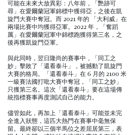
可能在未來大放異彩：八年前，「艷跡可
尋」在愛爾蘭冠軍錦標中獲得亞，之後在凱
旋門大賽中奪冠。而 2021 年的 「大利威」在
兩場比賽中均獲得亞軍。2022 年，「奮蹈
厲」在愛爾蘭冠軍中錦標跑獲得第三名，之
後再獲凱旋門亞軍。
與此同時，翌日隆尚的賽事中，「同工之
妙」擊敗了「還看泰斗」，被撼動了凱旋門
大賽的格局。「還看泰斗」在 6 月的 2100 米
一級賽法國打吡大賽中奪冠，「同工之妙」
只獲第三名。這次「還看泰斗」要在這場傳
統指標賽事再度測試自己的能力。
儘管如此，再加上「還看泰斗」可能並未完
全進入狀態，這匹大熱門在賽事中毫無保
留。最終卻以三個半馬位之差屈居第三，表