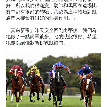
好，所以我們很滿意。騎師和馬匹在這場比
賽中都有很好的體驗，我認為這種體驗對凱
旋門大賽會有很好的熱身作用。」
「真命新帝」昨天安全回到尚蒂伊，我們為
牠做了一點簡單踱步。牠的狀態很好。希望
牠能以絕佳狀態挑戰凱旋門。」