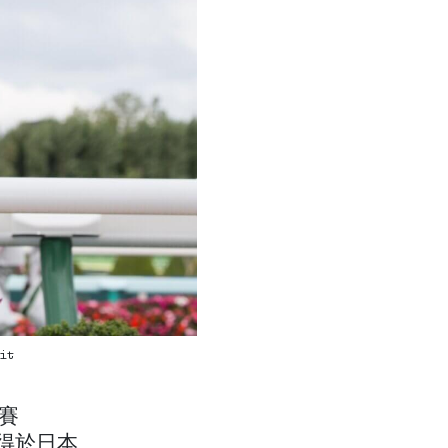
it
大賽
得於日本