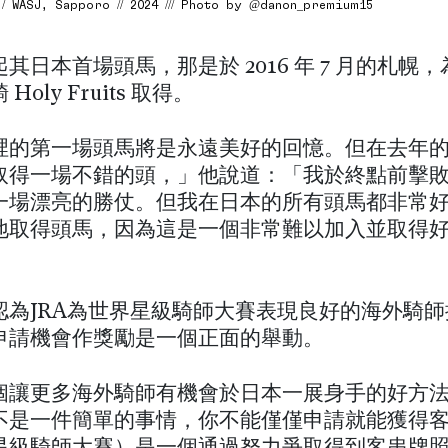
/ WASJ, Sapporo // 2024 /// Photo by @danon_premium15
其日本首場頭馬，那是於 2016 年 7 月的札幌
Holy Fruits 取得。
裡的第一場頭馬將是永遠美好的回憶。但在去年
取得一場不錯的頭，」他說道：「我於終點前擊
一場漂亮的勝仗。但我在日本的所有頭馬都非常
地取得頭馬，因為這是一個非常難以加入並取得
認為JRA為世界星級騎師大賽表現良好的海外騎
申請機會作獎勵是一個正面的舉動。
個讓更多海外騎師有機會於日本一展身手的好方
不是一件簡單的事情，你不能僅僅申請就能獲得