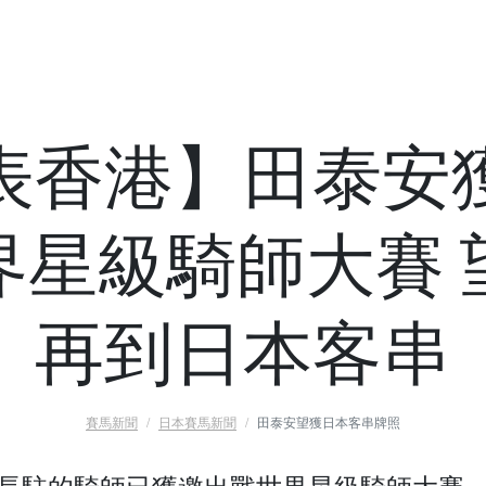
表香港】田泰安
界星級騎師大賽 
再到日本客串
賽馬新聞
日本賽馬新聞
田泰安望獲日本客串牌照