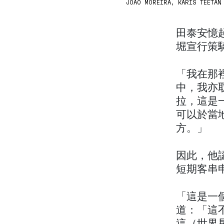
JOAO MOREIRA, KARIS TEETAN 
田泰安憶起
堀宣行策騎 
「我在那
中，我亦
拉，這是
可以於當
方。」
因此，他
短期客串
「這是一
道：「這