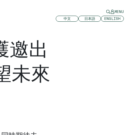
MENU
中文
日本語
ENGLISH
獲邀出
望未來