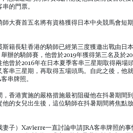
客串的門票。
騎師大賽首五名將有資格獲得日本中央競馬會短
裘斯籍長駐香港的騎師已經第三度獲邀出戰由日
）舉辦的騎師賽，他曾於2019年獲得第三名及於20
往他曾於2016年在日本夏季客串三星期取得兩場
7年又客串三星期，再取得五場頭馬。自此之後，他
A客串牌照。
間，香港實施的嚴格措施最初阻礙他在抖暑期間
從他的女兒出生後，這位騎師在抖暑期間將焦點
妻子）Xavierre一直討論申請JRA客串牌照的