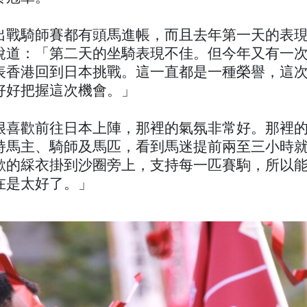
出戰騎師賽都有頭馬進帳，而且去年第一天的表
說道：「第二天的坐騎表現不佳。但今年又有一
表香港回到日本挑戰。這一直都是一種榮譽，這
好好把握這次機會。」
很喜歡前往日本上陣，那裡的氣氛非常好。那裡
持馬主、騎師及馬匹，看到馬迷提前兩至三小時
歡的綵衣掛到沙圈旁上，支持每一匹賽駒，所以
在是太好了。」