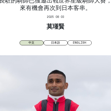
長駐的騎師已獲邀出戰世界星級騎師大賽
來有機會再次到日本客串。
2025 08 03
莫瑾賢
中文
日本語
ENGLISH