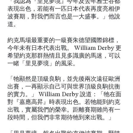
「我認為『里見夢境』今年及去年雅士谷都
表現出色，若能有一匹日本代表再度亮相伊
波賽期，對我們而言也是一大盛事。」他說
道。
約克馬場最重要的一級賽朱德望國際錦標，
今年未有日本代表出戰。 William Derby 更
希望約克那群熱情且見多識廣的馬迷，可以
一睹「里見夢境」的風采。
「牠顯然是頂級良駒，並先後兩次遠征歐洲
出賽，一再顯示自己可與世界頂級良駒抗衡
的實力。」 William Derby 說道：「牠在面
對『嘉應高昇』時表現出色。若牠能到約克
出戰，實屬我們的榮幸。距離賽期雖尚有一
段時間，但我們非常期待牠到來出戰。」