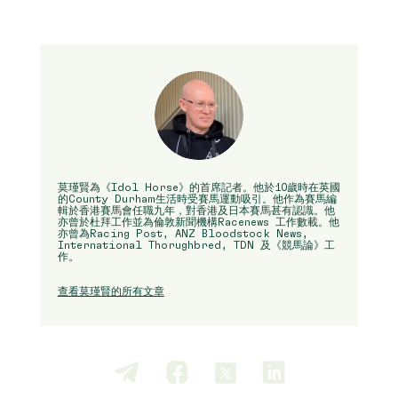
莫瑾賢為《Idol Horse》的首席記者。他於10歲時在英國
的County Durham生活時受賽馬運動吸引。他作為賽馬編
輯於香港賽馬會任職九年，對香港及日本賽馬甚有認識。他
亦曾於杜拜工作並為倫敦新聞機構Racenews 工作數載。他
亦曾為Racing Post, ANZ Bloodstock News,
International Thorughbred, TDN 及《競馬論》工
作。
查看莫瑾賢的所有文章