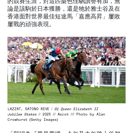
的競賽生涯，對這匹棗色佳駟讚譽有加，無
論是該駒於日本獲勝，還是牠於雅士谷及在
香港面對世界最佳短途馬「嘉應高昇」屢敗
屢戰的頑強表現。
LAZZAT, SATONO REVE /
G1 Queen Elizabeth II
Jubilee Stakes
// 2025 /// Ascot //// Photo by Alan
Crowhurst (Getty Images)