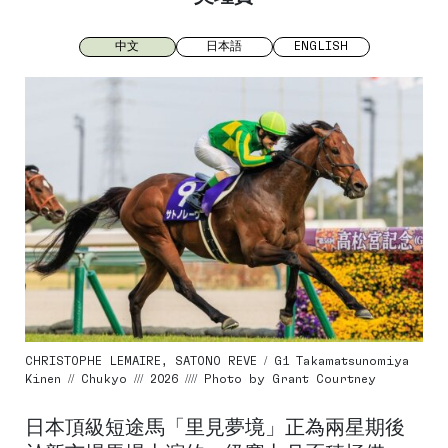
中文
日本語
ENGLISH
CHRISTOPHE LEMAIRE, SATONO REVE / G1 Takamatsunomiya
Kinen // Chukyo /// 2026 //// Photo by Grant Courtney
日本頂級短途馬「里見夢境」正為兩星期後