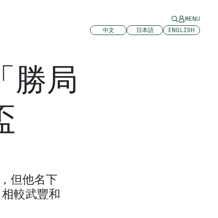
MENU
中文
日本語
ENGLISH
「勝局
盃
新聞，但他名下
，相較武豐和