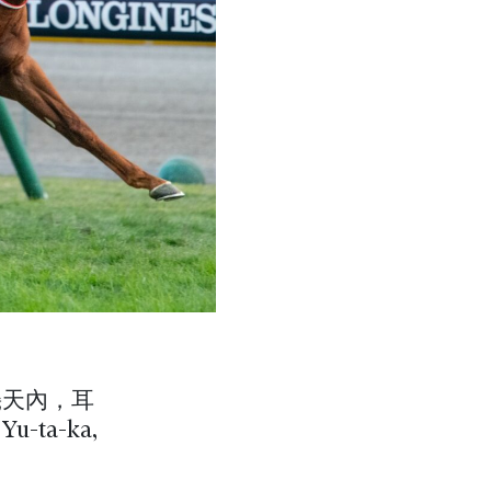
幾天內，耳
a-ka,