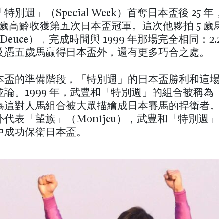
特別週」（Special Week）首奪日本盃後 25 
5 歲高齡收獲第五次日本盃冠軍。這次他夥拍 5 
Deuce），完成時間與 1999 年那場完全相同：2.2
及憑五歲馬贏得日本盃外，還有更多巧合之處。
本盃的準備階段，「特別週」的日本盃勝利和這
並論。1999 年，武豊和「特別週」的組合被稱為
為這對人馬組合被大眾描繪成日本賽馬的捍衛者
代表「望族」（Montjeu），武豊和「特別週
中成功保衛日本盃。