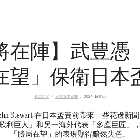
將在陣】武豊憑
在望」保衛日本
賽馬新聞
日本賽馬新聞
2024 日本盃
ohn Stewart 在日本盃賽前帶來一些花邊
歌利巨人」和另一海外代表「多產巨匠」
「勝局在望」的表現顯得黯然失色。