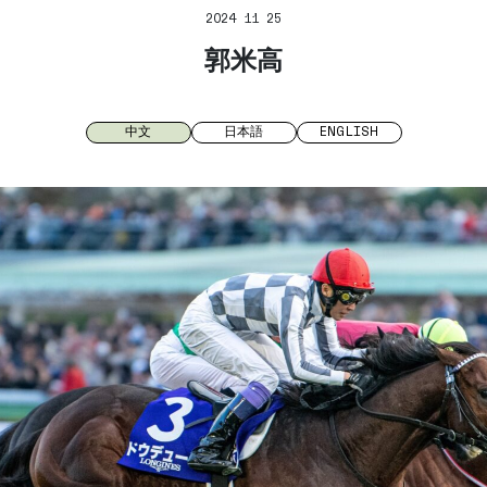
2024 11 25
郭米高
中文
日本語
ENGLISH