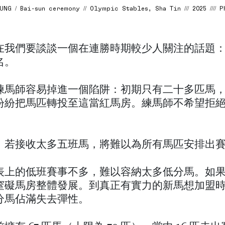
NG / Bai-sun ceremony // Olympic Stables, Sha Tin /// 2025 //// 
在我們要談談一個在連勝時期較少人關注的話題
名。
練馬師容易掉進一個陷阱：初期只有二十多匹馬
紛紛把馬匹轉投至這當紅馬房。練馬師不希望拒
，若接收太多五班馬，將難以為所有馬匹安排出
表上的低班賽事不多，難以容納太多低分馬。如
窒礙馬房整體發展。到真正有實力的新馬想加盟
分馬佔滿失去彈性。