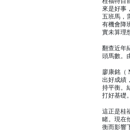
桂福特目前
來是好事，
五班馬，需
有機會降班
實未算理
翻查近年紀
頭馬數。
廖康銘（ 
出好成績
持平衡。結
打好基礎
這正是桂
睹。現在
衡而影響