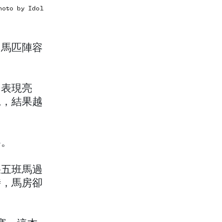
Photo by Idol
：馬匹陣容
，表現亮
絕，結果越
賽。
果五班馬過
時，馬房卻