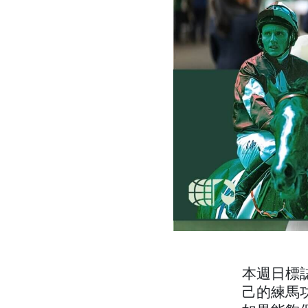
本週日標誌
己的練馬