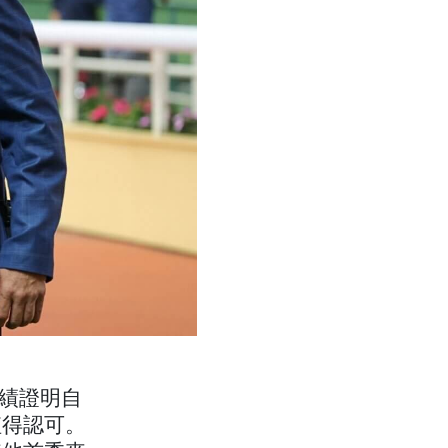
成績證明自
值得認可。