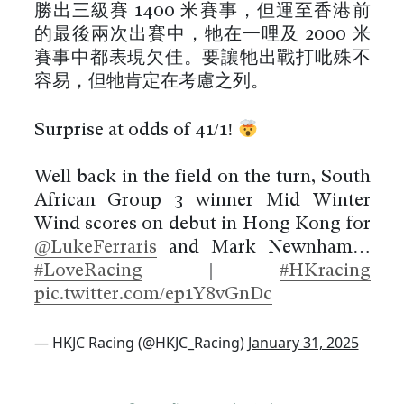
勝出三級賽 1400 米賽事，但運至香港前
的最後兩次出賽中，牠在一哩及 2000 米
賽事中都表現欠佳。要讓牠出戰打吡殊不
容易，但牠肯定在考慮之列。
Surprise at odds of 41/1!
Well back in the field on the turn, South
African Group 3 winner Mid Winter
Wind scores on debut in Hong Kong for
@LukeFerraris
and Mark Newnham…
#LoveRacing
|
#HKracing
pic.twitter.com/ep1Y8vGnDc
— HKJC Racing (@HKJC_Racing)
January 31, 2025