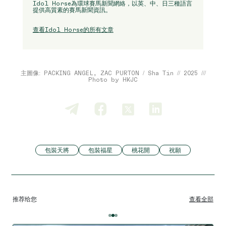
Idol Horse為環球賽馬新聞網絡，以英、中、日三種語言
提供高質素的賽馬新聞資訊。
查看Idol Horse的所有文章
主圖像: PACKING ANGEL, ZAC PURTON / Sha Tin // 2025 ///
Photo by HKJC
包裝天將
包裝福星
桃花開
祝願
推荐给您
查看全部