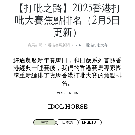
【打吡之路】2025香港打
吡大賽焦點排名（2月5日
更新）
賽馬新聞
香港賽馬新聞
2025 香港打吡大賽
經過農曆新年賽馬日，和四歲系列首關香
港經典一哩賽後，我們的香港賽馬專家團
隊重新編排了寶馬香港打吡大賽的焦點排
名。
2025 02 05
IDOL HORSE
中文
日本語
ENGLISH