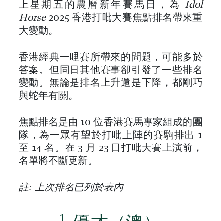
上星期五的農曆新年賽馬日，為
Idol
Horse
2025 香港打吡大賽焦點排名帶來重
大變動。
香港經典一哩賽所帶來的問題，可能多於
答案。但同日其他賽事卻引發了一些排名
變動。無論是排名上升還是下降，都剛巧
與蛇年有關。
焦點排名是由 10 位香港賽馬專家組成的團
隊，為一眾有望於打吡上陣的賽駒排出 1
至 14 名。在 3 月 23 日打吡大賽上演前，
名單將不斷更新。
註: 上次排名已列於表內