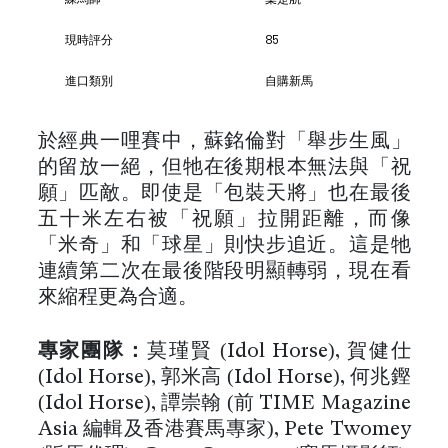
現時評分
85
進口類別
自購新馬
於經典一哩賽中，蘇銘倫對「舉步生風」
的留放一絕，但牠在後期根本無法與「祝
願」匹敵。即使是「包裝天將」也在最後
五十米左右被「祝願」拉開距離，而像
「米奇」和「球星」則快步追近。這是牠
連續第二次在最後階段明顯轉弱，現在看
來縮程更為合適。
專家團隊：
莫瑾賢 (Idol Horse), 賀健仕
(Idol Horse), 郭米高 (Idol Horse), 何兆鏗
(Idol Horse), 譚崇翰 (前 TIME Magazine
Asia 編輯及香港賽馬專家), Pete Twomey