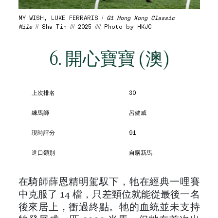
MY WISH, LUKE FERRARIS /
G1 Hong Kong Classic
Mile
// Sha Tin /// 2025 //// Photo by HKJC
6. 開心寶寶 (澳)
上次排名
30
練馬師
呂健威
現時評分
91
進口類別
自購新馬
在騎師薛恩精明駕馭下，牠在經典一哩賽
中克服了 14 檔，只差頸位就能從最後一名
後來居上，衝過終點。牠的血統並未支持