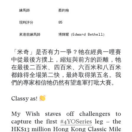
練馬師
蔡約翰
現時評分
85
來港前練馬師
博輝耀（Edward Bethell）
「米奇」是否有力一爭？牠在經典一哩賽
中從最後方撲上，縮短與前方的距離，牠
在最後二百米、四百米、六百米和八百米
都錄得全場第二快，最終取得第五名。我
們的專家相信牠仍然有望進軍打吡大賽。
Classy as!
My Wish staves off challengers to
capture the first
#4YOSeries
leg – the
HK$13 million Hong Kong Classic Mile