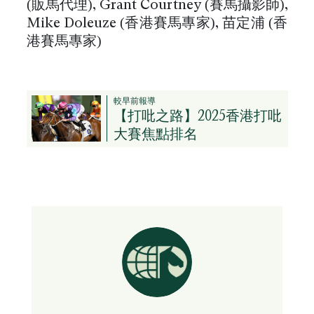
(販馬代理), Grant Courtney (賽馬攝影師),
Mike Doleuze (香港賽馬專家), 苗定浦 (香
港賽馬專家)
較早前報導
【打吡之路】2025香港打吡
大賽焦點排名