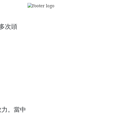
最多次頭
效力。當中