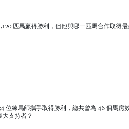
1,120 匹馬贏得勝利，但他與哪一匹馬合作取得
34 位練馬師攜手取得勝利，總共曾為 46 個馬房
最大支持者？