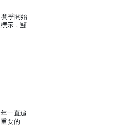
 賽季開始
色標示，顯
十年一直追
而重要的