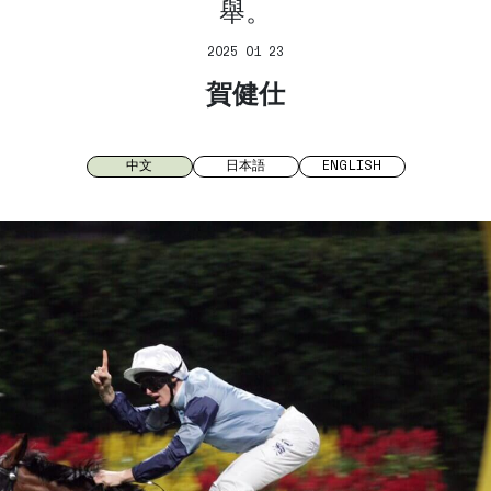
舉。
2025 01 23
賀健仕
中文
日本語
ENGLISH