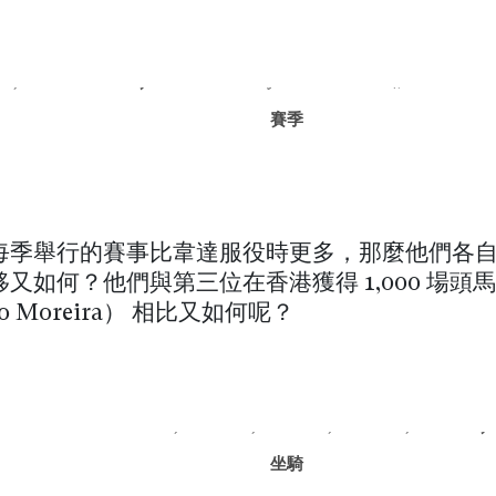
每季舉行的賽事比韋達服役時更多，那麼他們各
又如何？他們與第三位在香港獲得 1,000 場頭
o Moreira） 相比又如何呢？