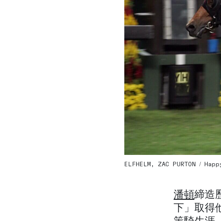
ELFHELM, ZAC PURTON / Happy
潘頓
締造歷
下」取得他