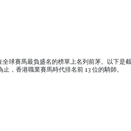
全球賽馬最負盛名的榜單上名列前茅。以下是截至 
2 日為止，香港職業賽馬時代排名前 13 位的騎師。