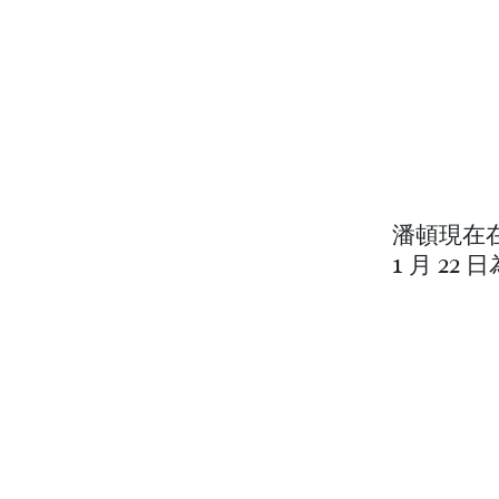
潘頓現在在
1 月 2