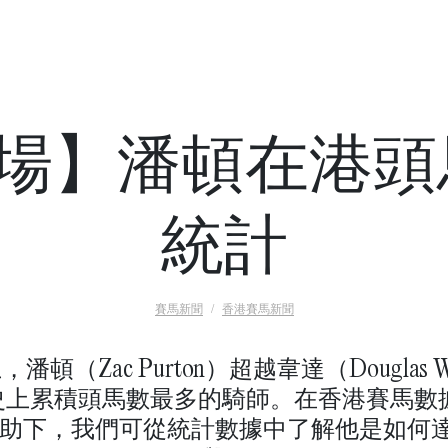
14場】潘頓在港
統計
賽馬新聞
香港賽馬新聞
頓（Zac Purton）超越韋達（Douglas 
上累積頭馬數最多的騎師。在香港賽馬數據巨頭
l 的協助下，我們可從統計數據中了解他是如何