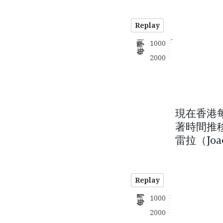
現在香港
著時間推移
雷拉（Joa