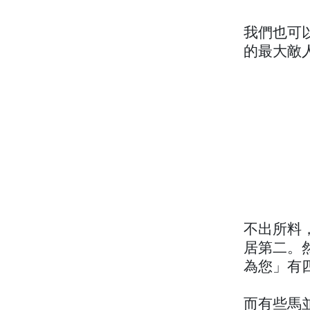
我們也可
的最大敵
不出所料
居第二。
為您」有
而有些馬