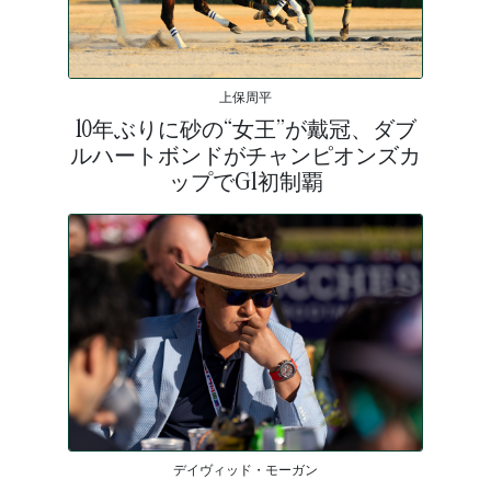
上保周平
10年ぶりに砂の“女王”が戴冠、ダブ
ルハートボンドがチャンピオンズカ
ップでG1初制覇
デイヴィッド・モーガン