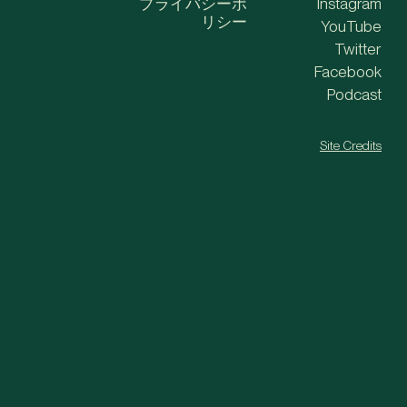
プライバシーポ
Instagram
リシー
YouTube
Twitter
Facebook
Podcast
Site Credits