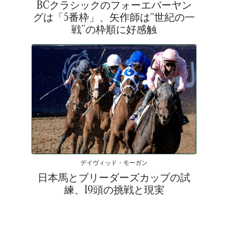
BCクラシックのフォーエバーヤン
グは「5番枠」、矢作師は“世紀の一
戦”の枠順に好感触
デイヴィッド・モーガン
日本馬とブリーダーズカップの試
練、19頭の挑戦と現実