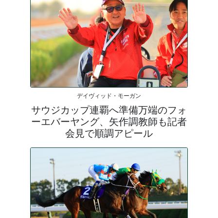
デイヴィッド・モーガン
サウジカップ連覇へ準備万端のフォ
ーエバーヤング、矢作調教師も記者
会見で順調アピール