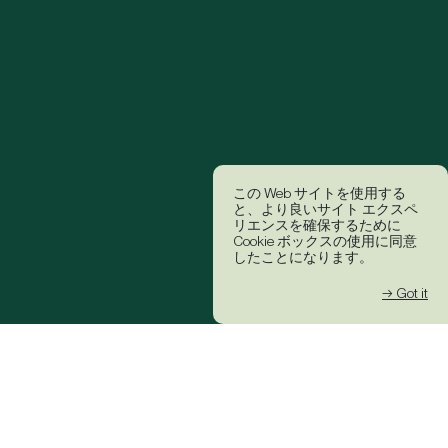
この Web サイトを使用する
と、より良いサイト エクスペ
リエンスを確保するために
Cookie ボックスの使用に同意
したことになります。
→ Got it